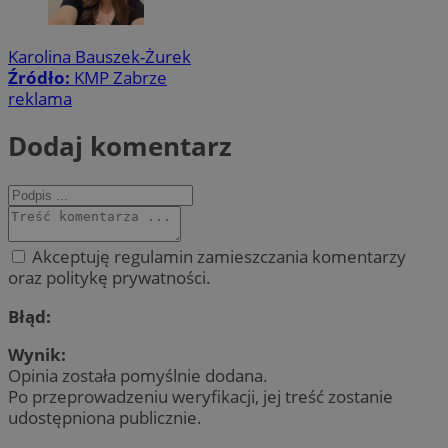
Karolina Bauszek-Żurek
Źródło:
KMP Zabrze
reklama
Dodaj komentarz
Akceptuję regulamin zamieszczania komentarzy
oraz politykę prywatności.
Błąd:
Wynik:
Opinia została pomyślnie dodana.
Po przeprowadzeniu weryfikacji, jej treść zostanie
udostępniona publicznie.