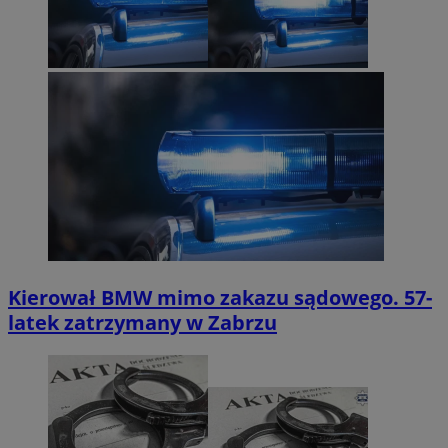
Kierował BMW mimo zakazu sądowego. 57-
latek zatrzymany w Zabrzu