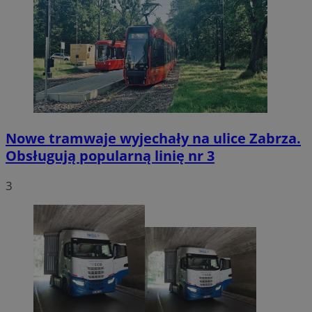
Nowe tramwaje wyjechały na ulice Zabrza.
Obsługują popularną linię nr 3
3