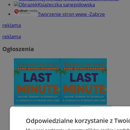
Książeczka sanepidowska
Tworzenie stron www -Zabrze
reklama
reklama
Ogłoszenia
Odpowiedzialne korzystanie z Twoi
My i nasi partnerzy używamy plików cookie i podob