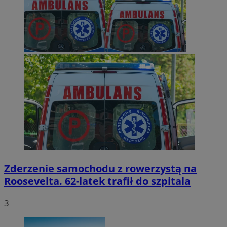
Zderzenie samochodu z rowerzystą na
Roosevelta. 62-latek trafił do szpitala
3