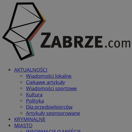
AKTUALNOŚCI
Wiadomości lokalne
Ciekawe artykuły
Wiadomości sportowe
Kultura
Polityka
Dla przedsiębiorców
Artykuły sponsorowane
KRYMINALNE
MIASTO
INFORMACJE O MIEŚCIE