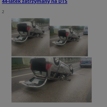
44-latek zatrzymany na DTŚ
2