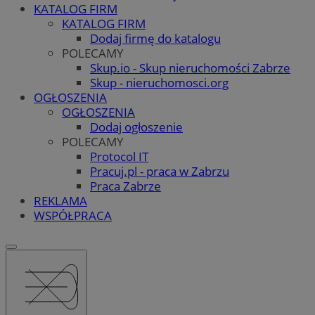
KATALOG FIRM
KATALOG FIRM
Dodaj firmę do katalogu
POLECAMY
Skup.io - Skup nieruchomości Zabrze
Skup - nieruchomosci.org
OGŁOSZENIA
OGŁOSZENIA
Dodaj ogłoszenie
POLECAMY
Protocol IT
Pracuj.pl - praca w Zabrzu
Praca Zabrze
REKLAMA
WSPÓŁPRACA