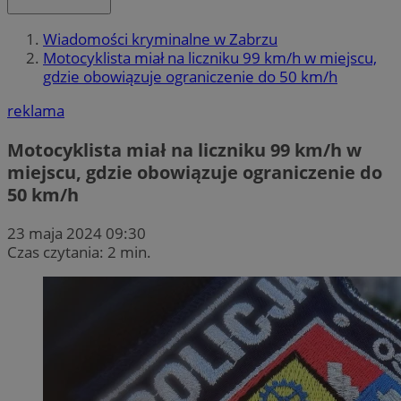
Wiadomości kryminalne w Zabrzu
Motocyklista miał na liczniku 99 km/h w miejscu,
gdzie obowiązuje ograniczenie do 50 km/h
reklama
Motocyklista miał na liczniku 99 km/h w
miejscu, gdzie obowiązuje ograniczenie do
50 km/h
23 maja 2024 09:30
Czas czytania: 2 min.