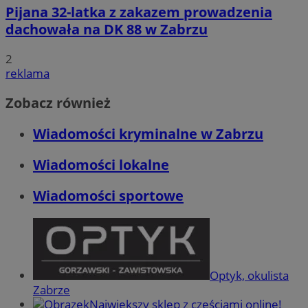
Pijana 32-latka z zakazem prowadzenia
dachowała na DK 88 w Zabrzu
2
reklama
Zobacz również
Wiadomości kryminalne w Zabrzu
Wiadomości lokalne
Wiadomości sportowe
Optyk, okulista
Zabrze
Największy sklep z częściami online!