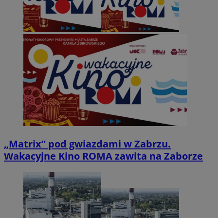
„Matrix” pod gwiazdami w Zabrzu.
Wakacyjne Kino ROMA zawita na Zaborze