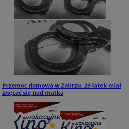
Przemoc domowa w Zabrzu. 28-latek miał
znęcać się nad matką