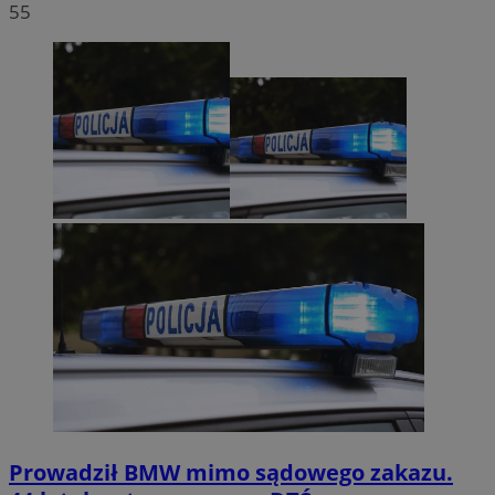
55
Prowadził BMW mimo sądowego zakazu.