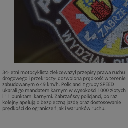
34-letni motocyklista zlekceważył przepisy prawa ruchu
drogowego i przekroczył dozwoloną prędkość w terenie
zabudowanym o 49 km/h. Policjanci z grupy SPEED
ukarali go mandatem karnym w wysokości 1000 złotych
i 11 punktami karnymi. Zabrzańscy policjanci, po raz
kolejny apelują o bezpieczną jazdę oraz dostosowanie
prędkości do ograniczeń jak i warunków ruchu.