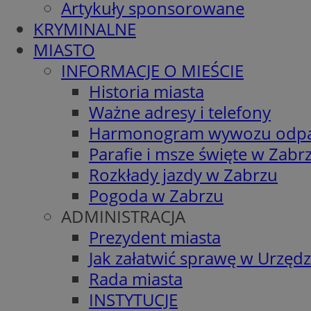
Artykuły sponsorowane
KRYMINALNE
MIASTO
INFORMACJE O MIEŚCIE
Historia miasta
Ważne adresy i telefony
Harmonogram wywozu odp
Parafie i msze święte w Zabr
Rozkłady jazdy w Zabrzu
Pogoda w Zabrzu
ADMINISTRACJA
Prezydent miasta
Jak załatwić sprawę w Urzędz
Rada miasta
INSTYTUCJE