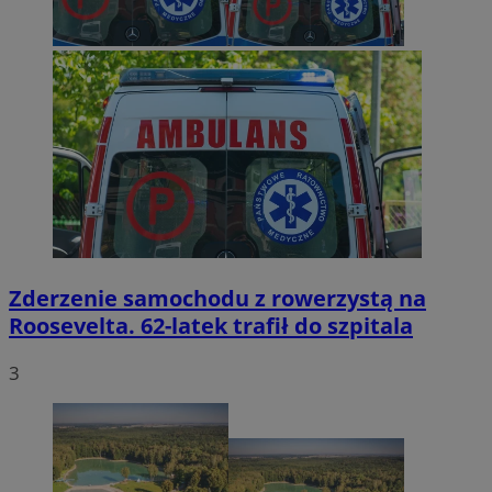
Zderzenie samochodu z rowerzystą na
Roosevelta. 62-latek trafił do szpitala
3