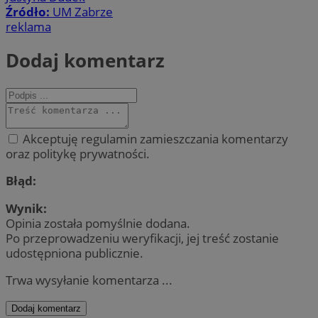
Źródło:
UM Zabrze
reklama
Dodaj komentarz
Akceptuję regulamin zamieszczania komentarzy
oraz politykę prywatności.
Błąd:
Wynik:
Opinia została pomyślnie dodana.
Po przeprowadzeniu weryfikacji, jej treść zostanie
udostępniona publicznie.
Trwa wysyłanie komentarza ...
Dodaj komentarz