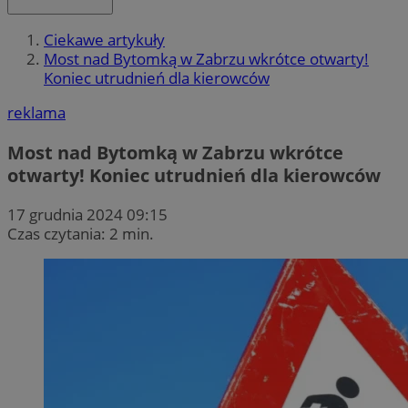
Ciekawe artykuły
Most nad Bytomką w Zabrzu wkrótce otwarty!
Koniec utrudnień dla kierowców
reklama
Most nad Bytomką w Zabrzu wkrótce
otwarty! Koniec utrudnień dla kierowców
17 grudnia 2024 09:15
Czas czytania: 2 min.