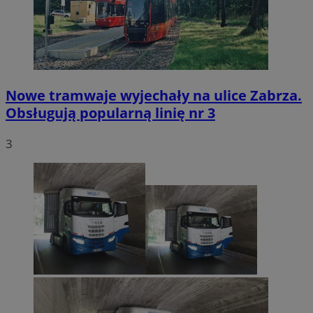
Nowe tramwaje wyjechały na ulice Zabrza.
Obsługują popularną linię nr 3
3