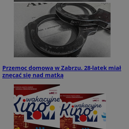
Przemoc domowa w Zabrzu. 28-latek miał
znęcać się nad matką