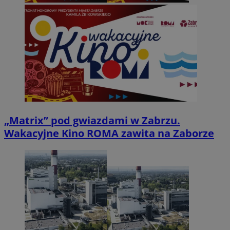
„Matrix” pod gwiazdami w Zabrzu.
Wakacyjne Kino ROMA zawita na Zaborze