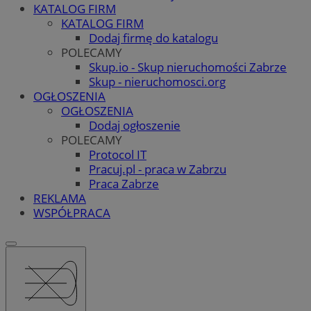
KATALOG FIRM
KATALOG FIRM
Dodaj firmę do katalogu
POLECAMY
Skup.io - Skup nieruchomości Zabrze
Skup - nieruchomosci.org
OGŁOSZENIA
OGŁOSZENIA
Dodaj ogłoszenie
POLECAMY
Protocol IT
Pracuj.pl - praca w Zabrzu
Praca Zabrze
REKLAMA
WSPÓŁPRACA