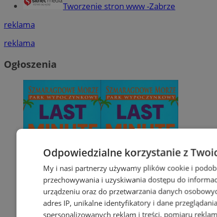
Tworzenie stron www -Zabrze
reklama
reklama
Ogłoszenia
Odpowiedzialne korzystanie z Twoi
My i nasi partnerzy używamy plików cookie i podob
przechowywania i uzyskiwania dostępu do informac
urządzeniu oraz do przetwarzania danych osobowych
adres IP, unikalne identyfikatory i dane przeglądani
spersonalizowanych reklam i treści, pomiaru reklam i