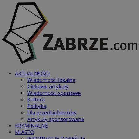
AKTUALNOŚCI
Wiadomości lokalne
Ciekawe artykuły
Wiadomości sportowe
Kultura
Polityka
Dla przedsiębiorców
Artykuły sponsorowane
KRYMINALNE
MIASTO
INFORMACJE O MIEŚCIE