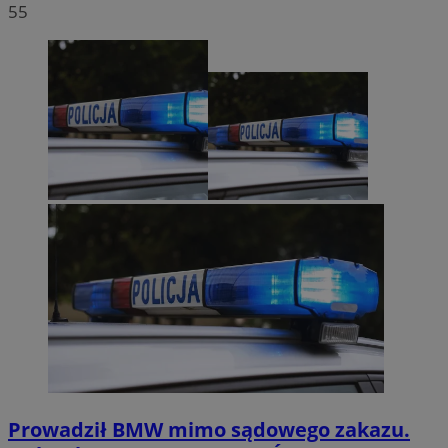
55
Prowadził BMW mimo sądowego zakazu.