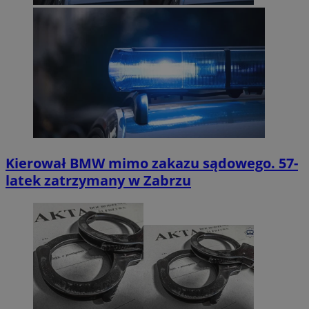
Kierował BMW mimo zakazu sądowego. 57-
latek zatrzymany w Zabrzu