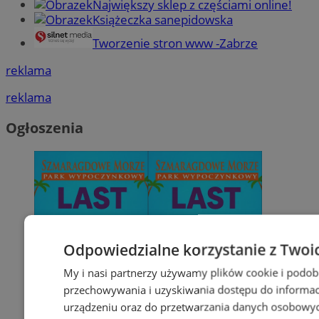
Największy sklep z częściami online!
Książeczka sanepidowska
Tworzenie stron www -Zabrze
reklama
reklama
Ogłoszenia
Odpowiedzialne korzystanie z Twoi
My i nasi partnerzy używamy plików cookie i podob
przechowywania i uzyskiwania dostępu do informac
urządzeniu oraz do przetwarzania danych osobowych