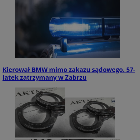
Kierował BMW mimo zakazu sądowego. 57-
latek zatrzymany w Zabrzu