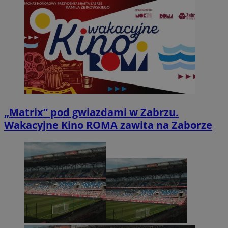
„Matrix” pod gwiazdami w Zabrzu.
Wakacyjne Kino ROMA zawita na Zaborze