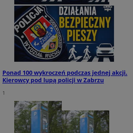
Ponad 100 wykroczeń podczas jednej akcji.
Kierowcy pod lupą policji w Zabrzu
1