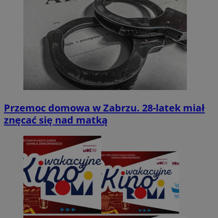
Przemoc domowa w Zabrzu. 28-latek miał
znęcać się nad matką