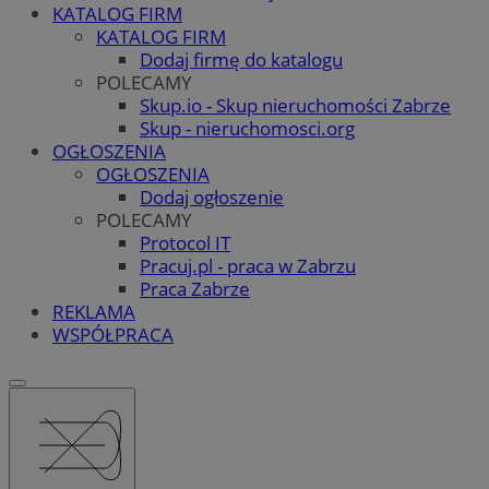
KATALOG FIRM
KATALOG FIRM
Dodaj firmę do katalogu
POLECAMY
Skup.io - Skup nieruchomości Zabrze
Skup - nieruchomosci.org
OGŁOSZENIA
OGŁOSZENIA
Dodaj ogłoszenie
POLECAMY
Protocol IT
Pracuj.pl - praca w Zabrzu
Praca Zabrze
REKLAMA
WSPÓŁPRACA