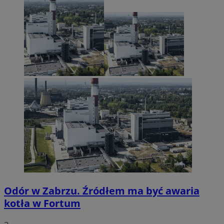
Odór w Zabrzu. Źródłem ma być awaria
kotła w Fortum