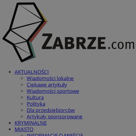
AKTUALNOŚCI
Wiadomości lokalne
Ciekawe artykuły
Wiadomości sportowe
Kultura
Polityka
Dla przedsiębiorców
Artykuły sponsorowane
KRYMINALNE
MIASTO
INFORMACJE O MIEŚCIE