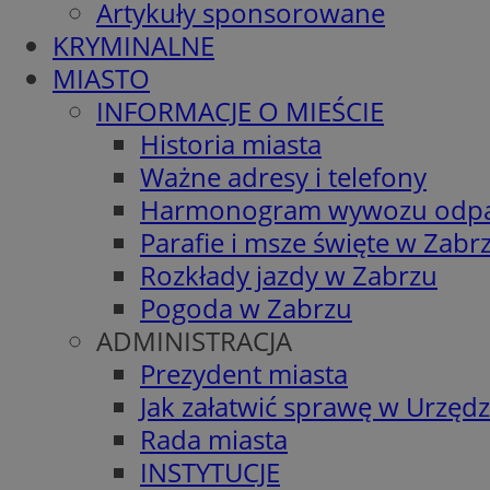
Artykuły sponsorowane
KRYMINALNE
MIASTO
INFORMACJE O MIEŚCIE
Historia miasta
Ważne adresy i telefony
Harmonogram wywozu odp
Parafie i msze święte w Zabr
Rozkłady jazdy w Zabrzu
Pogoda w Zabrzu
ADMINISTRACJA
Prezydent miasta
Jak załatwić sprawę w Urzędz
Rada miasta
INSTYTUCJE