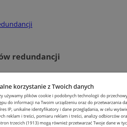
edundancji
ów redundancji
lne korzystanie z Twoich danych
rzy używamy plików cookie i podobnych technologii do przechow
ępu do informacji na Twoim urządzeniu oraz do przetwarzania 
dres IP, unikalne identyfikatory i dane przeglądania, w celu wyświ
h reklam i treści, pomiaru reklam i treści, analizy odbiorców or
tron trzecich (1913)
mogą również przetwarzać Twoje dane w tych