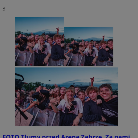
3
FOTO
Tłumy przed Areną Zabrze. Za nami