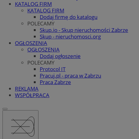
KATALOG FIRM
KATALOG FIRM
Dodaj firmę do katalogu
POLECAMY
Skup.io - Skup nieruchomości Zabrze
Skup - nieruchomosci.org
OGŁOSZENIA
OGŁOSZENIA
Dodaj ogłoszenie
POLECAMY
Protocol IT
Pracuj.pl - praca w Zabrzu
Praca Zabrze
REKLAMA
WSPÓŁPRACA