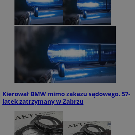
Kierował BMW mimo zakazu sądowego. 57-
latek zatrzymany w Zabrzu