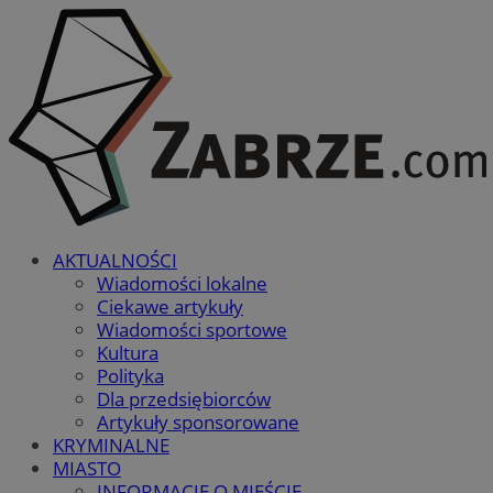
AKTUALNOŚCI
Wiadomości lokalne
Ciekawe artykuły
Wiadomości sportowe
Kultura
Polityka
Dla przedsiębiorców
Artykuły sponsorowane
KRYMINALNE
MIASTO
INFORMACJE O MIEŚCIE