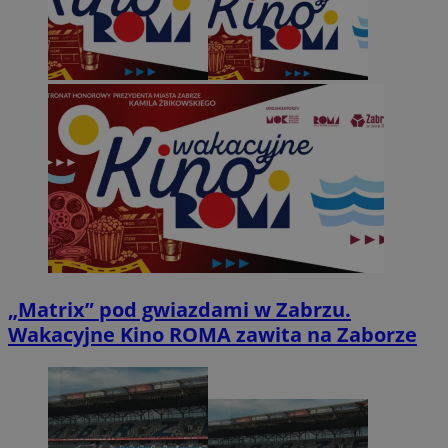
„Matrix” pod gwiazdami w Zabrzu.
Wakacyjne Kino ROMA zawita na Zaborze