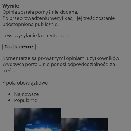
Wynik:
Opinia została pomyślnie dodana.
Po przeprowadzeniu weryfikacji, jej treść zostanie
udostępniona publicznie.
Trwa wysyłanie komentarza ...
Dodaj komentarz
Komentarze są prywatnymi opiniami użytkowników.
Wydawca portalu nie ponosi odpowiedzialności za
treść.
* pola obowiązkowe
Najnowsze
Popularne