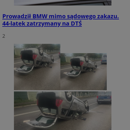
Prowadził BMW mimo sądowego zakazu.
44-latek zatrzymany na DTŚ
2