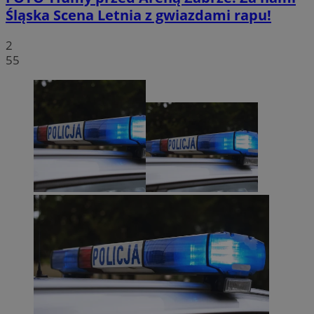
Śląska Scena Letnia z gwiazdami rapu!
2
55