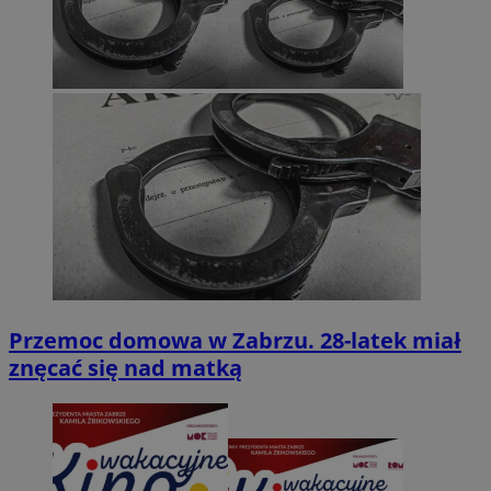
Przemoc domowa w Zabrzu. 28-latek miał
znęcać się nad matką