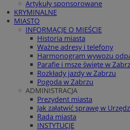
Artykuły sponsorowane
KRYMINALNE
MIASTO
INFORMACJE O MIEŚCIE
Historia miasta
Ważne adresy i telefony
Harmonogram wywozu odp
Parafie i msze święte w Zabr
Rozkłady jazdy w Zabrzu
Pogoda w Zabrzu
ADMINISTRACJA
Prezydent miasta
Jak załatwić sprawę w Urzędz
Rada miasta
INSTYTUCJE