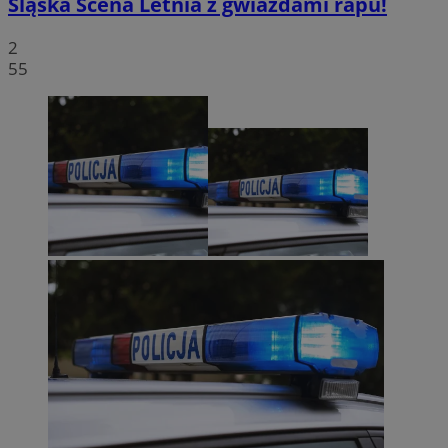
Śląska Scena Letnia z gwiazdami rapu!
2
55