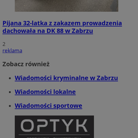
Pijana 32-latka z zakazem prowadzenia
dachowała na DK 88 w Zabrzu
2
reklama
Zobacz również
Wiadomości kryminalne w Zabrzu
Wiadomości lokalne
Wiadomości sportowe