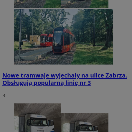
Nowe tramwaje wyjechały na ulice Zabrza.
Obsługują popularną linię nr 3
3