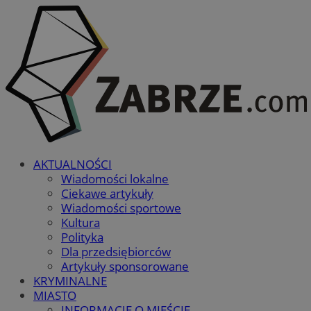
AKTUALNOŚCI
Wiadomości lokalne
Ciekawe artykuły
Wiadomości sportowe
Kultura
Polityka
Dla przedsiębiorców
Artykuły sponsorowane
KRYMINALNE
MIASTO
INFORMACJE O MIEŚCIE