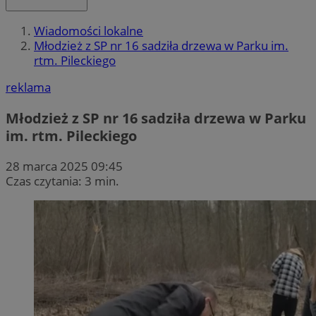
Wiadomości lokalne
Młodzież z SP nr 16 sadziła drzewa w Parku im.
rtm. Pileckiego
reklama
Młodzież z SP nr 16 sadziła drzewa w Parku
im. rtm. Pileckiego
28 marca 2025 09:45
Czas czytania: 3 min.