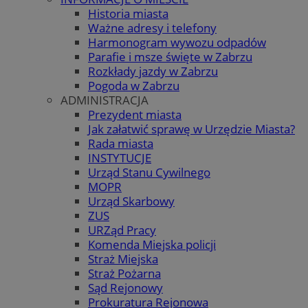
Historia miasta
Ważne adresy i telefony
Harmonogram wywozu odpadów
Parafie i msze święte w Zabrzu
Rozkłady jazdy w Zabrzu
Pogoda w Zabrzu
ADMINISTRACJA
Prezydent miasta
Jak załatwić sprawę w Urzędzie Miasta?
Rada miasta
INSTYTUCJE
Urząd Stanu Cywilnego
MOPR
Urząd Skarbowy
ZUS
URZąd Pracy
Komenda Miejska policji
Straż Miejska
Straż Pożarna
Sąd Rejonowy
Prokuratura Rejonowa