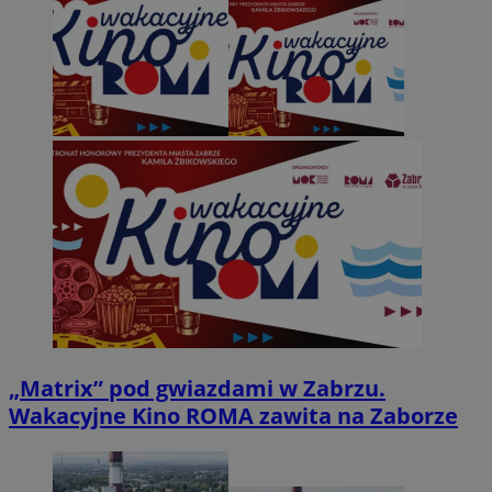
„Matrix” pod gwiazdami w Zabrzu.
Wakacyjne Kino ROMA zawita na Zaborze