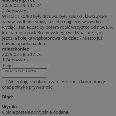
2025-03-29 o 17:24
2
Odpowiedz
W latach 70/80 były drzewa, były ścieżki , ławki ,place
zabaw, zadbane stawy - trzeba najpierw wszystko
wyciąć i zaniedbać by potem robić wszystko od nowa. A
kto pamięta park Broniewskiego w kt&oacute;rym
jeździła kolejka wąskotorowa dla dzieci? Miasto już
dawno upadło na dno.
mieszkaniec
2025-03-28 o 12:26
1
Odpowiedz
Akceptuję regulamin zamieszczania komentarzy
oraz politykę prywatności.
Błąd:
Wynik:
Opinia została pomyślnie dodana.