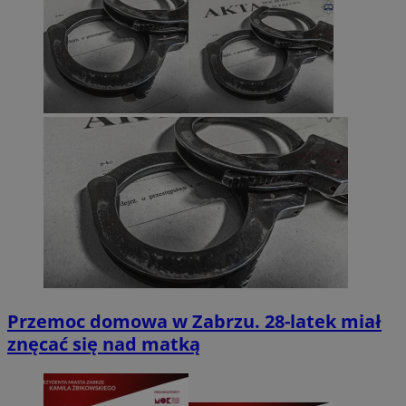
Przemoc domowa w Zabrzu. 28-latek miał
znęcać się nad matką