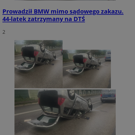
Prowadził BMW mimo sądowego zakazu.
44-latek zatrzymany na DTŚ
2