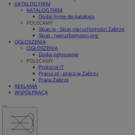
KATALOG FIRM
KATALOG FIRM
Dodaj firmę do katalogu
POLECAMY
Skup.io - Skup nieruchomości Zabrze
Skup - nieruchomosci.org
OGŁOSZENIA
OGŁOSZENIA
Dodaj ogłoszenie
POLECAMY
Protocol IT
Pracuj.pl - praca w Zabrzu
Praca Zabrze
REKLAMA
WSPÓŁPRACA