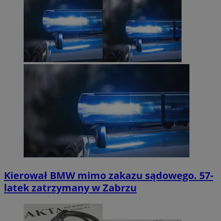
Kierował BMW mimo zakazu sądowego. 57-
latek zatrzymany w Zabrzu