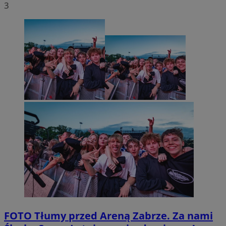
3
FOTO
Tłumy przed Areną Zabrze. Za nami