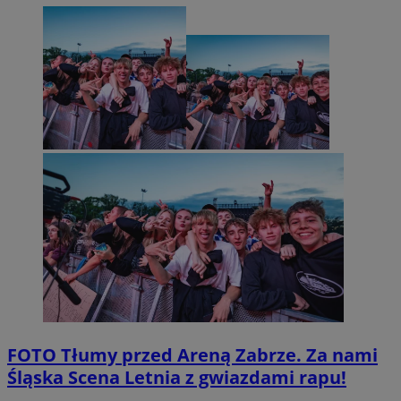
FOTO
Tłumy przed Areną Zabrze. Za nami
Śląska Scena Letnia z gwiazdami rapu!