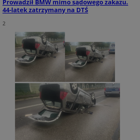
Prowadził BMW mimo sądowego zakazu.
44-latek zatrzymany na DTŚ
2