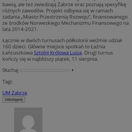
bawią, ale też zwiedzają Zabrze oraz poznają specyfikę
różnych zawodów. Projekt odbywa się w ramach
zadania „Miasto Przestrzenią Rozwoju”, finansowanego
ze środków Norweskiego Mechanizmu Finansowego na
lata 2014-2021.
Łącznie w dwóch turnusach półkolonii weźmie udział
160 dzieci. Główne miejsce spotkań to Łaźnia
Łańcuszkowa
Sztolni Królowa Luiza
. Drugi turnus
kończy się w najbliższy piątek, 11 sierpnia.
Słuchaj
⏵︎
Tagi:
UM Zabrze
Udostępnij