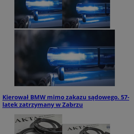
Kierował BMW mimo zakazu sądowego. 57-
latek zatrzymany w Zabrzu