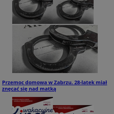
Przemoc domowa w Zabrzu. 28-latek miał
znęcać się nad matką