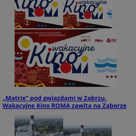
„Matrix” pod gwiazdami w Zabrzu.
Wakacyjne Kino ROMA zawita na Zaborze