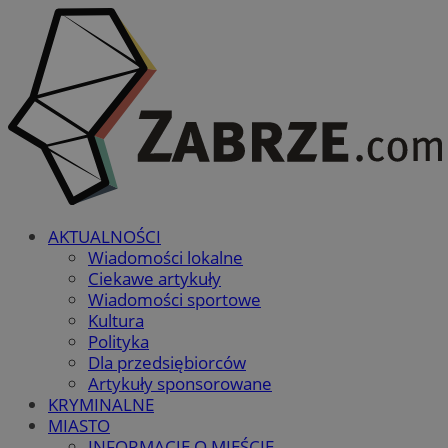
AKTUALNOŚCI
Wiadomości lokalne
Ciekawe artykuły
Wiadomości sportowe
Kultura
Polityka
Dla przedsiębiorców
Artykuły sponsorowane
KRYMINALNE
MIASTO
INFORMACJE O MIEŚCIE