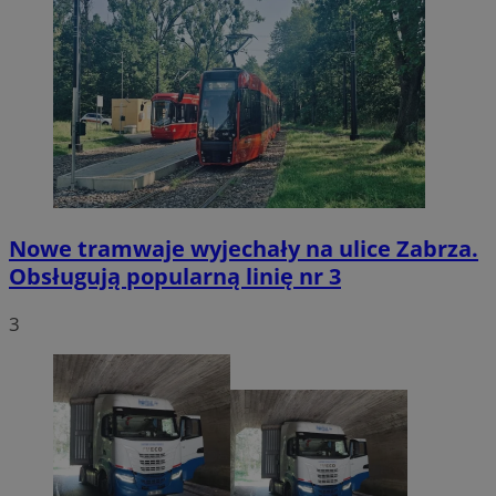
Nowe tramwaje wyjechały na ulice Zabrza.
Obsługują popularną linię nr 3
3