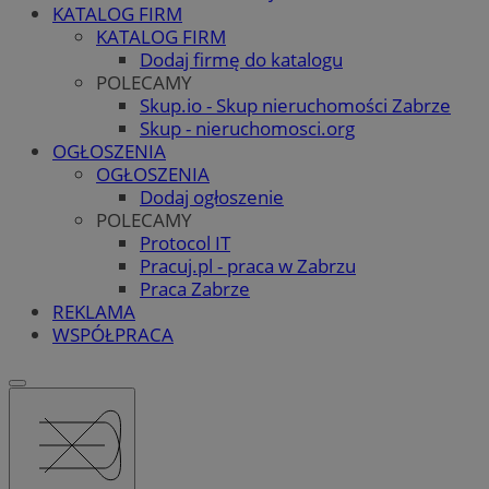
KATALOG FIRM
KATALOG FIRM
Dodaj firmę do katalogu
POLECAMY
Skup.io - Skup nieruchomości Zabrze
Skup - nieruchomosci.org
OGŁOSZENIA
OGŁOSZENIA
Dodaj ogłoszenie
POLECAMY
Protocol IT
Pracuj.pl - praca w Zabrzu
Praca Zabrze
REKLAMA
WSPÓŁPRACA