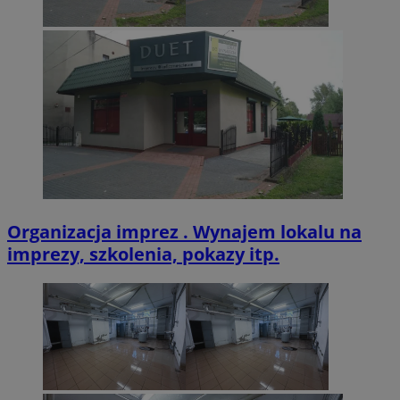
VISITOR_PRIVACY_METADATA
5 miesięcy 4
YouTube
tygodnie
.youtube.com
Organizacja imprez . Wynajem lokalu na
imprezy, szkolenia, pokazy itp.