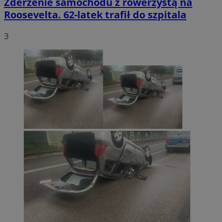
Zderzenie samochodu z rowerzystą na
Roosevelta. 62-latek trafił do szpitala
3