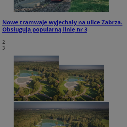
Nowe tramwaje wyjechały na ulice Zabrza.
Obsługują popularną linię nr 3
2
3