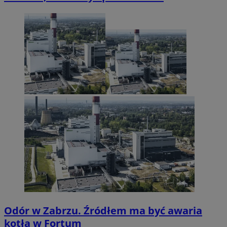
Odór w Zabrzu. Źródłem ma być awaria
kotła w Fortum