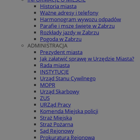
Historia miasta
Ważne adresy i telefony
Harmonogram wywozu odpadów
Parafie i msze święte w Zabrzu
Rozkłady jazdy w Zabrzu
Pogoda w Zabrzu
ADMINISTRACJA
Prezydent miasta
Jak załatwić sprawę w Urzędzie Miasta?
Rada miasta
INSTYTUCJE
Urząd Stanu Cywilnego
MOPR
Urząd Skarbowy
ZUS
URZąd Pracy
Komenda Miejska policji
Straż Miejska
Straż Pożarna
Sąd Rejonowy
Prokuratura Rejonowa