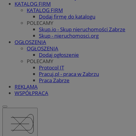
KATALOG FIRM
KATALOG FIRM
Dodaj firmę do katalogu
POLECAMY
Skup.io - Skup nieruchomości Zabrze
Skup - nieruchomosci.org
OGŁOSZENIA
OGŁOSZENIA
Dodaj ogłoszenie
POLECAMY
Protocol IT
Pracuj.pl - praca w Zabrzu
Praca Zabrze
REKLAMA
WSPÓŁPRACA