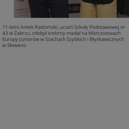
11-letni Antek Radzimski, uczeń Szkoły Podstawowej nr
43 w Zabrzu, zdobył srebrny medal na Mistrzostwach
Europy Juniorów w Szachach Szybkich i Błyskawicznych
w Słowenii.