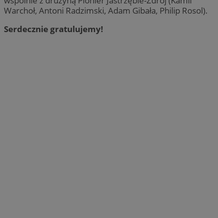
wspólnie z drużyną Pionier Jastrzębie-Zdrój (Kamil
Warchoł, Antoni Radzimski, Adam Gibała, Philip Rosol).
Serdecznie gratulujemy!