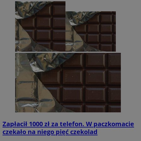
Zapłacił 1000 zł za telefon. W paczkomacie
czekało na niego pięć czekolad