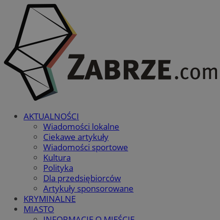
AKTUALNOŚCI
Wiadomości lokalne
Ciekawe artykuły
Wiadomości sportowe
Kultura
Polityka
Dla przedsiębiorców
Artykuły sponsorowane
KRYMINALNE
MIASTO
INFORMACJE O MIEŚCIE