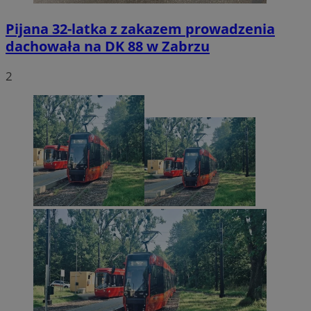
Pijana 32-latka z zakazem prowadzenia
dachowała na DK 88 w Zabrzu
2