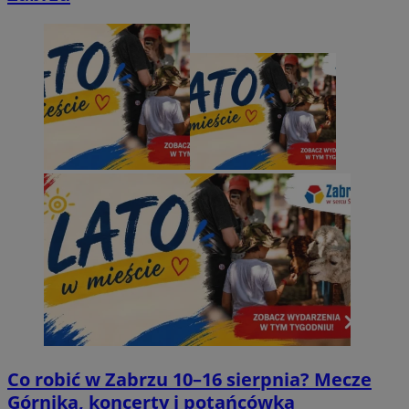
Co robić w Zabrzu 10–16 sierpnia? Mecze
Górnika, koncerty i potańcówka