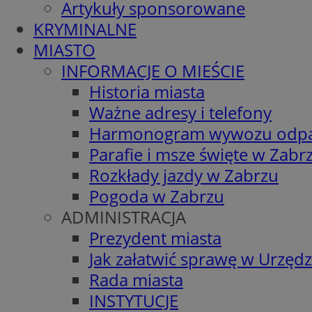
Artykuły sponsorowane
KRYMINALNE
MIASTO
INFORMACJE O MIEŚCIE
Historia miasta
Ważne adresy i telefony
Harmonogram wywozu odp
Parafie i msze święte w Zabr
Rozkłady jazdy w Zabrzu
Pogoda w Zabrzu
ADMINISTRACJA
Prezydent miasta
Jak załatwić sprawę w Urzędz
Rada miasta
INSTYTUCJE