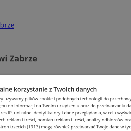
abrze
owi Zabrze
lne korzystanie z Twoich danych
rzy używamy plików cookie i podobnych technologii do przechow
ępu do informacji na Twoim urządzeniu oraz do przetwarzania 
dres IP, unikalne identyfikatory i dane przeglądania, w celu wyświ
h reklam i treści, pomiaru reklam i treści, analizy odbiorców or
tron trzecich (1913)
mogą również przetwarzać Twoje dane w tych