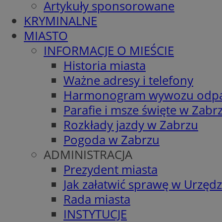
Artykuły sponsorowane
KRYMINALNE
MIASTO
INFORMACJE O MIEŚCIE
Historia miasta
Ważne adresy i telefony
Harmonogram wywozu odp
Parafie i msze święte w Zabr
Rozkłady jazdy w Zabrzu
Pogoda w Zabrzu
ADMINISTRACJA
Prezydent miasta
Jak załatwić sprawę w Urzędz
Rada miasta
INSTYTUCJE