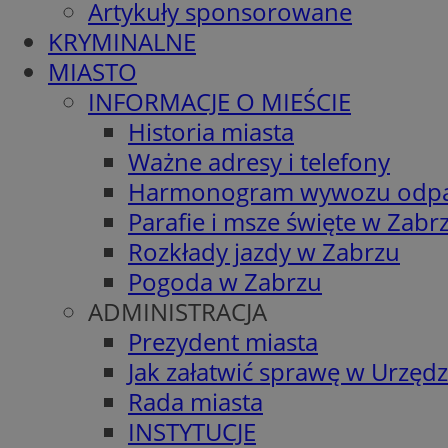
Artykuły sponsorowane
KRYMINALNE
MIASTO
INFORMACJE O MIEŚCIE
Historia miasta
Ważne adresy i telefony
Harmonogram wywozu odp
Parafie i msze święte w Zabr
Rozkłady jazdy w Zabrzu
Pogoda w Zabrzu
ADMINISTRACJA
Prezydent miasta
Jak załatwić sprawę w Urzędz
Rada miasta
INSTYTUCJE