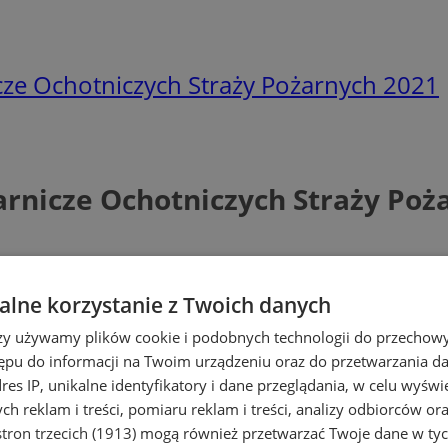
ze Ochotniczych Straży Pożarnych 2021
rnicze Ochotniczych Straży Poż
lne korzystanie z Twoich danych
rzy używamy plików cookie i podobnych technologii do przechow
ępu do informacji na Twoim urządzeniu oraz do przetwarzania 
dres IP, unikalne identyfikatory i dane przeglądania, w celu wyświ
h reklam i treści, pomiaru reklam i treści, analizy odbiorców or
tron trzecich (1913)
mogą również przetwarzać Twoje dane w tych