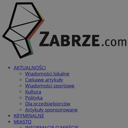
AKTUALNOŚCI
Wiadomości lokalne
Ciekawe artykuły
Wiadomości sportowe
Kultura
Polityka
Dla przedsiębiorców
Artykuły sponsorowane
KRYMINALNE
MIASTO
INFORMACJE O MIEŚCIE