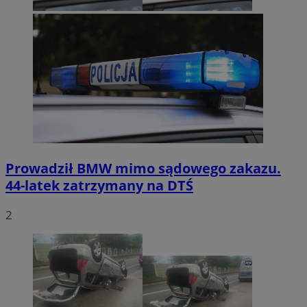
Prowadził BMW mimo sądowego zakazu.
44-latek zatrzymany na DTŚ
2