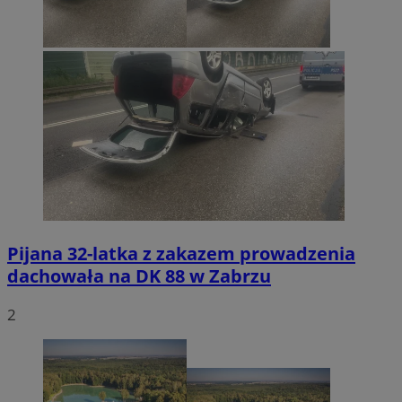
Pijana 32-latka z zakazem prowadzenia
dachowała na DK 88 w Zabrzu
2