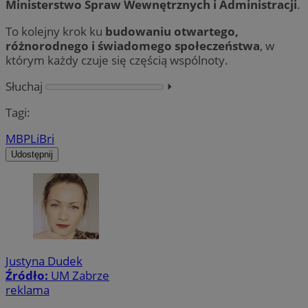
Ministerstwo Spraw Wewnętrznych i Administracji
.
To kolejny krok ku
budowaniu otwartego,
różnorodnego i świadomego społeczeństwa
, w
którym każdy czuje się częścią wspólnoty.
Słuchaj
⏵︎
Tagi:
MBP
LiBri
Udostępnij
Justyna Dudek
Źródło:
UM Zabrze
reklama