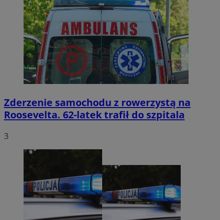
Zderzenie samochodu z rowerzystą na
Roosevelta. 62-latek trafił do szpitala
3