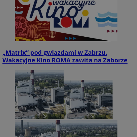
„Matrix” pod gwiazdami w Zabrzu.
Wakacyjne Kino ROMA zawita na Zaborze