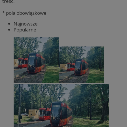
treść.
* pola obowiązkowe
Najnowsze
Popularne