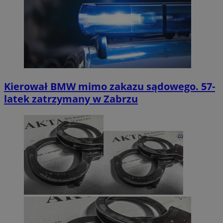
Kierował BMW mimo zakazu sądowego. 57-
latek zatrzymany w Zabrzu