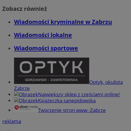
Zobacz również
Wiadomości kryminalne w Zabrzu
Wiadomości lokalne
Wiadomości sportowe
Optyk, okulista
Zabrze
Największy sklep z częściami online!
Książeczka sanepidowska
Tworzenie stron www -Zabrze
reklama