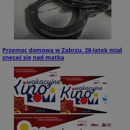
Przemoc domowa w Zabrzu. 28-latek miał
znęcać się nad matką