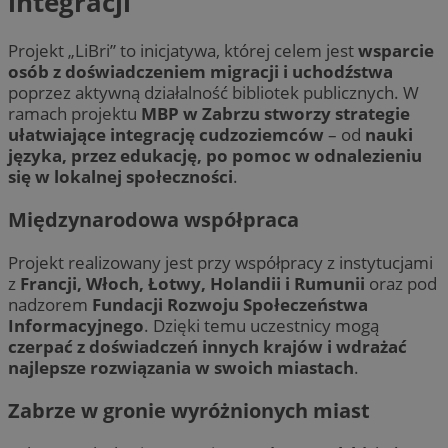
integracji
Projekt „LiBri” to inicjatywa, której celem jest
wsparcie
osób z doświadczeniem migracji i uchodźstwa
poprzez aktywną działalność bibliotek publicznych. W
ramach projektu
MBP w Zabrzu stworzy strategie
ułatwiające integrację cudzoziemców
– od
nauki
języka, przez edukację, po pomoc w odnalezieniu
się w lokalnej społeczności
.
Międzynarodowa współpraca
Projekt realizowany jest przy współpracy z instytucjami
z
Francji, Włoch, Łotwy, Holandii i Rumunii
oraz pod
nadzorem
Fundacji Rozwoju Społeczeństwa
Informacyjnego
. Dzięki temu uczestnicy mogą
czerpać z doświadczeń innych krajów i wdrażać
najlepsze rozwiązania w swoich miastach
.
Zabrze w gronie wyróżnionych miast