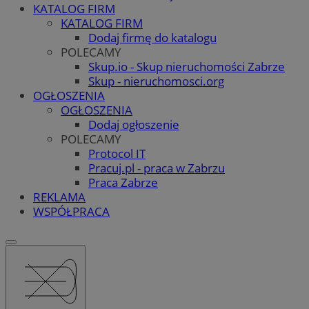
KATALOG FIRM
KATALOG FIRM
Dodaj firmę do katalogu
POLECAMY
Skup.io - Skup nieruchomości Zabrze
Skup - nieruchomosci.org
OGŁOSZENIA
OGŁOSZENIA
Dodaj ogłoszenie
POLECAMY
Protocol IT
Pracuj.pl - praca w Zabrzu
Praca Zabrze
REKLAMA
WSPÓŁPRACA