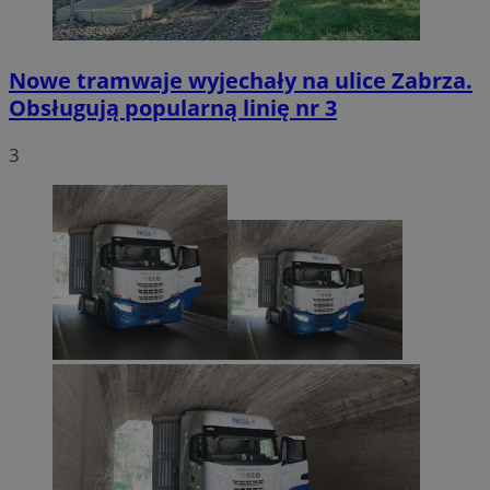
Nowe tramwaje wyjechały na ulice Zabrza.
Obsługują popularną linię nr 3
3