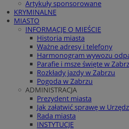
Artykuły sponsorowane
KRYMINALNE
MIASTO
INFORMACJE O MIEŚCIE
Historia miasta
Ważne adresy i telefony
Harmonogram wywozu odp
Parafie i msze święte w Zabr
Rozkłady jazdy w Zabrzu
Pogoda w Zabrzu
ADMINISTRACJA
Prezydent miasta
Jak załatwić sprawę w Urzędz
Rada miasta
INSTYTUCJE