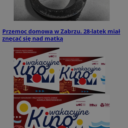
Przemoc domowa w Zabrzu. 28-latek miał
znęcać się nad matką