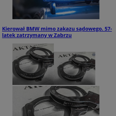
Kierował BMW mimo zakazu sądowego. 57-
latek zatrzymany w Zabrzu