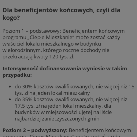
Dla beneficjentów końcowych, czyli dla
kogo?
Poziom 1 – podstawowy: Beneficjentem końcowym
programu „Ciepłe Mieszkanie” może zostać każdy
właściciel lokalu mieszkalnego w budynku
wielorodzinnym, którego roczne dochody nie
przekraczają kwoty 120 tys. zł.
Intensywność dofinansowania wyniesie w takim
przypadku:
do 30% kosztów kwalifikowanych, nie więcej niż 15
tys. zł na jeden lokal mieszkalny
do 35% kosztów kwalifikowanych, nie więcej niż
17,5 tys. zł na jeden lokal mieszkalny, dla
budynków w miejscowości ujętej na liście
najbardziej zanieczyszczonych gmin
Poziom 2 – podwyższony:
Beneficjentem końcowym
programu „Ciepłe Mieszkanie” może zostać każdy