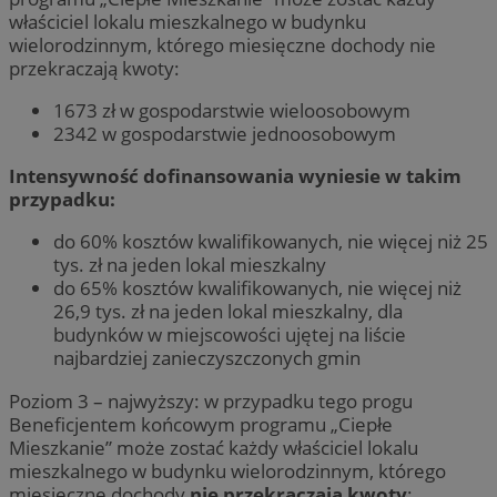
właściciel lokalu mieszkalnego w budynku
wielorodzinnym, którego miesięczne dochody nie
przekraczają kwoty:
1673 zł w gospodarstwie wieloosobowym
2342 w gospodarstwie jednoosobowym
Intensywność dofinansowania wyniesie w takim
przypadku:
do 60% kosztów kwalifikowanych, nie więcej niż 25
tys. zł na jeden lokal mieszkalny
do 65% kosztów kwalifikowanych, nie więcej niż
26,9 tys. zł na jeden lokal mieszkalny, dla
budynków w miejscowości ujętej na liście
najbardziej zanieczyszczonych gmin
Poziom 3 – najwyższy: w przypadku tego progu
Beneficjentem końcowym programu „Ciepłe
Mieszkanie” może zostać każdy właściciel lokalu
mieszkalnego w budynku wielorodzinnym, którego
miesięczne dochody
nie przekraczają kwoty
: