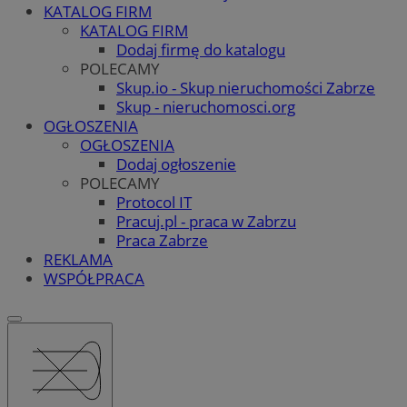
KATALOG FIRM
KATALOG FIRM
Dodaj firmę do katalogu
POLECAMY
Skup.io - Skup nieruchomości Zabrze
Skup - nieruchomosci.org
OGŁOSZENIA
OGŁOSZENIA
Dodaj ogłoszenie
POLECAMY
Protocol IT
Pracuj.pl - praca w Zabrzu
Praca Zabrze
REKLAMA
WSPÓŁPRACA