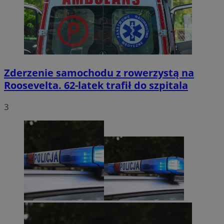
Zderzenie samochodu z rowerzystą na
Roosevelta. 62-latek trafił do szpitala
3