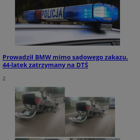
Prowadził BMW mimo sądowego zakazu.
44-latek zatrzymany na DTŚ
2