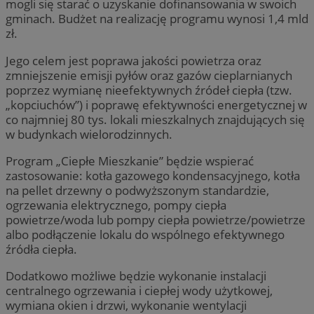
mogli się starać o uzyskanie dofinansowania w swoich
gminach. Budżet na realizację programu wynosi 1,4 mld
zł.
Jego celem jest poprawa jakości powietrza oraz
zmniejszenie emisji pyłów oraz gazów cieplarnianych
poprzez wymianę nieefektywnych źródeł ciepła (tzw.
„kopciuchów”) i poprawę efektywności energetycznej w
co najmniej 80 tys. lokali mieszkalnych znajdujących się
w budynkach wielorodzinnych.
Program „Ciepłe Mieszkanie” będzie wspierać
zastosowanie: kotła gazowego kondensacyjnego, kotła
na pellet drzewny o podwyższonym standardzie,
ogrzewania elektrycznego, pompy ciepła
powietrze/woda lub pompy ciepła powietrze/powietrze
albo podłączenie lokalu do wspólnego efektywnego
źródła ciepła.
Dodatkowo możliwe będzie wykonanie instalacji
centralnego ogrzewania i ciepłej wody użytkowej,
wymiana okien i drzwi, wykonanie wentylacji