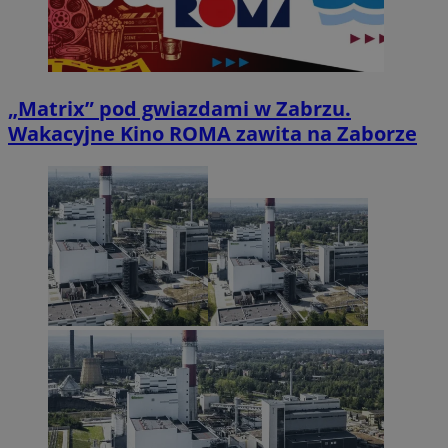
„Matrix” pod gwiazdami w Zabrzu.
Wakacyjne Kino ROMA zawita na Zaborze