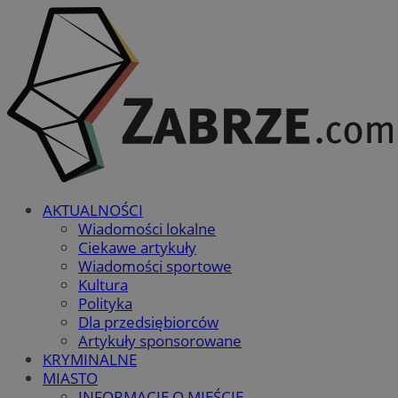
AKTUALNOŚCI
Wiadomości lokalne
Ciekawe artykuły
Wiadomości sportowe
Kultura
Polityka
Dla przedsiębiorców
Artykuły sponsorowane
KRYMINALNE
MIASTO
INFORMACJE O MIEŚCIE