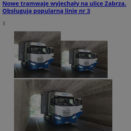
Nowe tramwaje wyjechały na ulice Zabrza.
Obsługują popularną linię nr 3
3