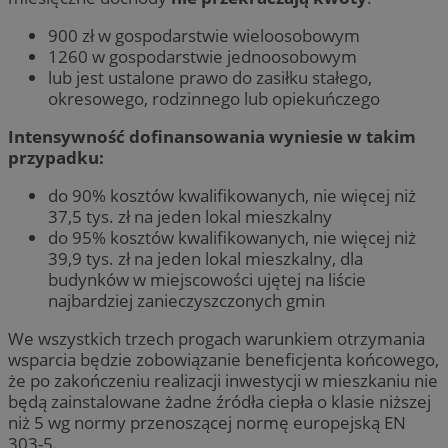
900 zł w gospodarstwie wieloosobowym
1260 w gospodarstwie jednoosobowym
lub jest ustalone prawo do zasiłku stałego,
okresowego, rodzinnego lub opiekuńczego
Intensywność dofinansowania wyniesie w takim
przypadku:
do 90% kosztów kwalifikowanych, nie więcej niż
37,5 tys. zł na jeden lokal mieszkalny
do 95% kosztów kwalifikowanych, nie więcej niż
39,9 tys. zł na jeden lokal mieszkalny, dla
budynków w miejscowości ujętej na liście
najbardziej zanieczyszczonych gmin
We wszystkich trzech progach warunkiem otrzymania
wsparcia będzie zobowiązanie beneficjenta końcowego,
że po zakończeniu realizacji inwestycji w mieszkaniu nie
będą zainstalowane żadne źródła ciepła o klasie niższej
niż 5 wg normy przenoszącej normę europejską EN
303-5.