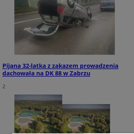
Pijana 32-latka z zakazem prowadzenia
dachowała na DK 88 w Zabrzu
2