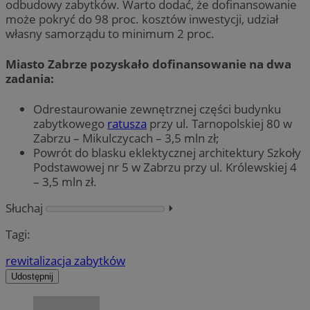
odbudowy zabytków. Warto dodać, że dofinansowanie
może pokryć do 98 proc. kosztów inwestycji, udział
własny samorządu to minimum 2 proc.
Miasto Zabrze pozyskało dofinansowanie na dwa
zadania:
Odrestaurowanie zewnętrznej części budynku
zabytkowego
ratusza
przy ul. Tarnopolskiej 80 w
Zabrzu – Mikulczycach – 3,5 mln zł;
Powrót do blasku eklektycznej architektury Szkoły
Podstawowej nr 5 w Zabrzu przy ul. Królewskiej 4
– 3,5 mln zł.
Słuchaj
⏵︎
Tagi:
rewitalizacja zabytków
Udostępnij