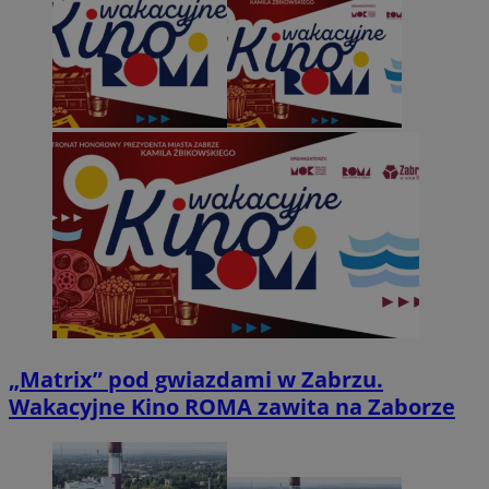
„Matrix” pod gwiazdami w Zabrzu.
Wakacyjne Kino ROMA zawita na Zaborze