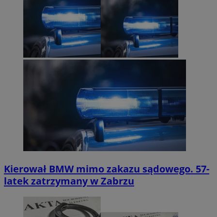
Kierował BMW mimo zakazu sądowego. 57-
latek zatrzymany w Zabrzu