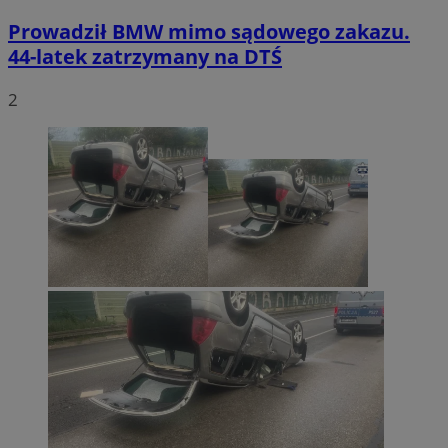
Prowadził BMW mimo sądowego zakazu.
44-latek zatrzymany na DTŚ
2