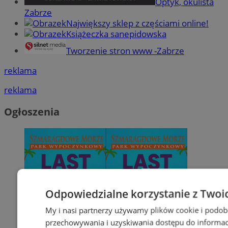
Optyk, okulista
Zabrze
Największy sklep z częściami online!
Książeczka sanepidowska
Tworzenie stron www -Zabrze
reklama
reklama
Ogłoszenia
Odpowiedzialne korzystanie z Twoi
My i nasi partnerzy używamy plików cookie i podob
przechowywania i uzyskiwania dostępu do informac