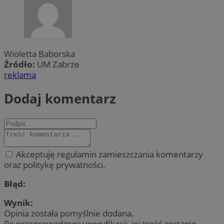
Wioletta Baborska
Źródło:
UM Zabrze
reklama
Dodaj komentarz
Akceptuję regulamin zamieszczania komentarzy
oraz politykę prywatności.
Błąd:
Wynik:
Opinia została pomyślnie dodana.
Po przeprowadzeniu weryfikacji, jej treść zostanie