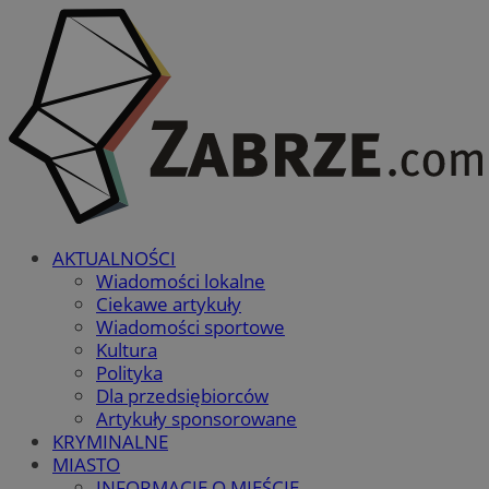
AKTUALNOŚCI
Wiadomości lokalne
Ciekawe artykuły
Wiadomości sportowe
Kultura
Polityka
Dla przedsiębiorców
Artykuły sponsorowane
KRYMINALNE
MIASTO
INFORMACJE O MIEŚCIE