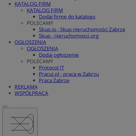
KATALOG FIRM
KATALOG FIRM
Dodaj firmę do katalogu
POLECAMY
Skup.io - Skup nieruchomości Zabrze
Skup - nieruchomosci.org
OGŁOSZENIA
OGŁOSZENIA
Dodaj ogłoszenie
POLECAMY
Protocol IT
Pracuj.pl - praca w Zabrzu
Praca Zabrze
REKLAMA
WSPÓŁPRACA