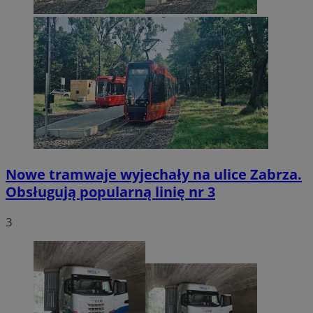
Nowe tramwaje wyjechały na ulice Zabrza.
Obsługują popularną linię nr 3
3