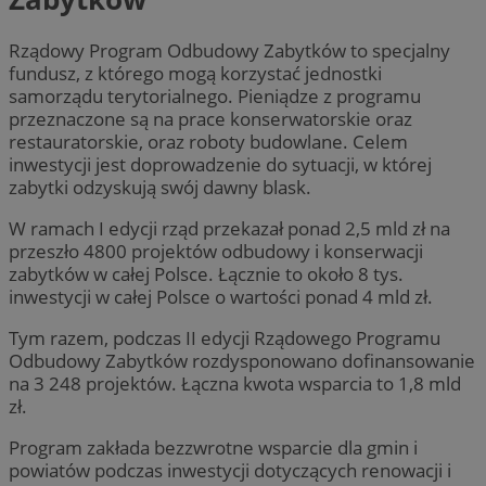
Rządowy Program Odbudowy Zabytków to specjalny
fundusz, z którego mogą korzystać jednostki
samorządu terytorialnego. Pieniądze z programu
przeznaczone są na prace konserwatorskie oraz
restauratorskie, oraz roboty budowlane. Celem
inwestycji jest doprowadzenie do sytuacji, w której
zabytki odzyskują swój dawny blask.
W ramach I edycji rząd przekazał ponad 2,5 mld zł na
przeszło 4800 projektów odbudowy i konserwacji
zabytków w całej Polsce. Łącznie to około 8 tys.
inwestycji w całej Polsce o wartości ponad 4 mld zł.
Tym razem, podczas II edycji Rządowego Programu
Odbudowy Zabytków rozdysponowano dofinansowanie
na 3 248 projektów. Łączna kwota wsparcia to 1,8 mld
zł.
Program zakłada bezzwrotne wsparcie dla gmin i
powiatów podczas inwestycji dotyczących renowacji i