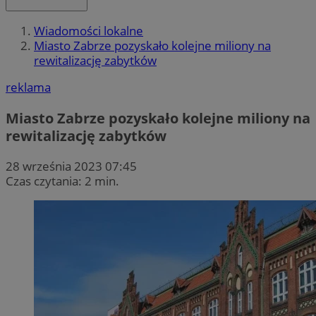
Wiadomości lokalne
Miasto Zabrze pozyskało kolejne miliony na
rewitalizację zabytków
reklama
Miasto Zabrze pozyskało kolejne miliony na
rewitalizację zabytków
28 września 2023 07:45
Czas czytania: 2 min.