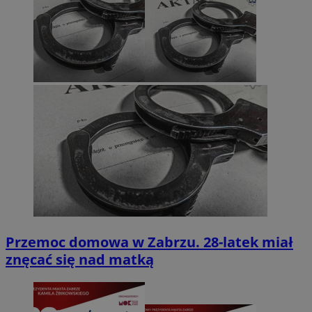
Przemoc domowa w Zabrzu. 28-latek miał
znęcać się nad matką