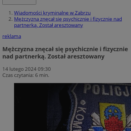
Wiadomości kryminalne w Zabrzu
Mężczyzna znęcał się psychicznie i fizycznie nad
partnerką. Został aresztowany
reklama
Mężczyzna znęcał się psychicznie i fizycznie
nad partnerką. Został aresztowany
14 lutego 2024 09:30
Czas czytania: 6 min.