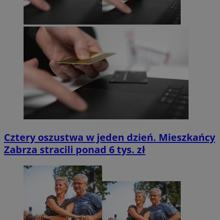
Cztery oszustwa w jeden dzień. Mieszkańcy
Zabrza stracili ponad 6 tys. zł