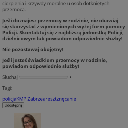
cierpienia i krzywdy moralne u osób dotkniętych
przemocą.
Jeśli doznajesz przemocy w rodzinie, nie obawiaj
się skorzystać z wymienionych wyżej form pomocy
Policji. Skontaktuj się z najbliższą jednostką Policji,
dzielnicowym lub powiadom odpowiednie służby!
Nie pozostawaj obojętny!
Jeśli jesteś świadkiem przemocy w rodzinie,
powiadom odpowiednie służby!
Słuchaj
⏵︎
Tagi:
policja
KMP Zabrze
areszt
znęcanie
Udostępnij