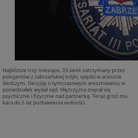
Najbliższe trzy miesiące, 33-latek zatrzymany przez
policjantów z zabrzańskiej trójki, spędzi w areszcie
śledczym. Decyzję o tymczasowym aresztowaniu w
poniedziałek wydał sąd. Mężczyzna znęcał się
psychicznie i fizycznie nad partnerką. Teraz grozi mu
kara do 5 lat pozbawienia wolności.