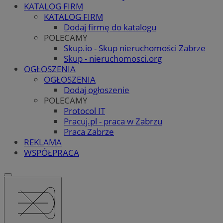
KATALOG FIRM
KATALOG FIRM
Dodaj firmę do katalogu
POLECAMY
Skup.io - Skup nieruchomości Zabrze
Skup - nieruchomosci.org
OGŁOSZENIA
OGŁOSZENIA
Dodaj ogłoszenie
POLECAMY
Protocol IT
Pracuj.pl - praca w Zabrzu
Praca Zabrze
REKLAMA
WSPÓŁPRACA