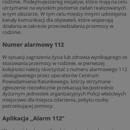
rodzinie. Podejmujeszereg inicjatyw, które mają na celu
utrzymanie na wysokim poziomie zadań realizowanych
w tym obszarze. W tym celu między innymi udostępnia
kanały komunikacji dla obywateli, które wspierają
działania w zakresie przeciwdziałania przemocy w
rodzinie.
Numer alarmowy 112
W sytuacji zagrożenia życia lub zdrowia wynikającego ze
stosowania przemocy w rodzinie, w pierwszej
kolejności należy skorzystać z numeru alarmowego 112
obsługiwanego przez operatorów Centrum
Powiadamiania Ratunkowego, którzy otrzymane
zgłoszenie niezwłocznie przekazują bezpośrednio
dyżurnym jednostek organizacyjnych Policji właściwych
miejscowo dla miejsca zdarzenia, pobytu osoby
potrzebującej pomocy.
Aplikacja „Alarm 112”