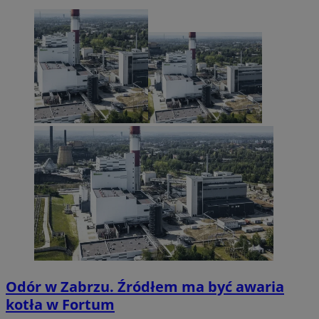
Odór w Zabrzu. Źródłem ma być awaria
kotła w Fortum