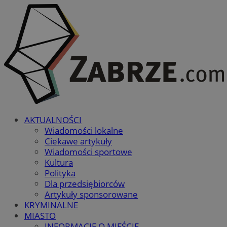
AKTUALNOŚCI
Wiadomości lokalne
Ciekawe artykuły
Wiadomości sportowe
Kultura
Polityka
Dla przedsiębiorców
Artykuły sponsorowane
KRYMINALNE
MIASTO
INFORMACJE O MIEŚCIE