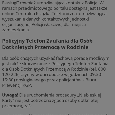
E-usługi” również umożliwiająca kontakt z Policją. W
ramach przedmiotowego portalu dostępna jest także
online Centralna Książka Telefoniczna, umożliwiająca
wyszukanie danych kontaktowych jednostki
organizacyjnej Policji właściwej dla miejsca
zamieszkania.
Policyjny Telefon Zaufania dla Osób
Dotkniętych Przemocą w Rodzinie
Dla osób chcących uzyskać fachową poradę możliwym
jest także skorzystanie z Policyjnego Telefon Zaufania
dla Osób Dotkniętych Przemocą w Rodzinie (tel. 800
120 226, czynny w dni robocze w godzinach 09:30-
15:30) obsługiwanego przez policjantów z Biura
Prewencji KGP.
Uwaga!
Dla uruchomienia procedury „Niebieskiej
Karty” nie jest potrzebna zgoda osoby dotkniętej
przemocą, zaś: