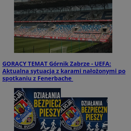
GORĄCY TEMAT
Górnik Zabrze - UEFA:
Aktualna sytuacja z karami nałożonymi po
spotkaniu z Fenerbache