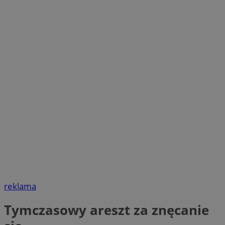
reklama
Tymczasowy areszt za znęcanie