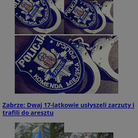
Zabrze: Dwaj 17-latkowie usłyszeli zarzuty i
trafili do aresztu