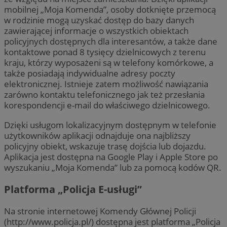
mobilnej „Moja Komenda”, osoby dotknięte przemocą
w rodzinie mogą uzyskać dostęp do bazy danych
zawierającej informacje o wszystkich obiektach
policyjnych dostępnych dla interesantów, a także dane
kontaktowe ponad 8 tysięcy dzielnicowych z terenu
kraju, którzy wyposażeni są w telefony komórkowe, a
także posiadają indywidualne adresy poczty
elektronicznej. Istnieje zatem możliwość nawiązania
zarówno kontaktu telefonicznego jak też przesłania
korespondencji e-mail do właściwego dzielnicowego.
Dzięki usługom lokalizacyjnym dostępnym w telefonie
użytkowników aplikacji odnajduje ona najbliższy
policyjny obiekt, wskazuje trasę dojścia lub dojazdu.
Aplikacja jest dostępna na Google Play i Apple Store po
wyszukaniu „Moja Komenda” lub za pomocą kodów QR.
Platforma „Policja E-usługi”
Na stronie internetowej Komendy Głównej Policji
(http://www.policja.pl/) dostępna jest platforma „Policja