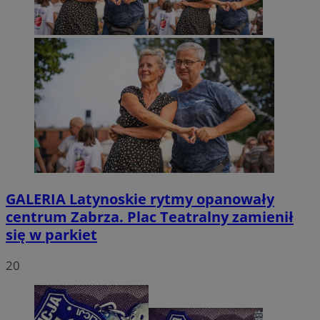
GALERIA
Latynoskie rytmy opanowały
centrum Zabrza. Plac Teatralny zamienił
się w parkiet
20