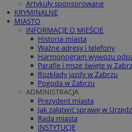
Artykuły sponsorowane
KRYMINALNE
MIASTO
INFORMACJE O MIEŚCIE
Historia miasta
Ważne adresy i telefony
Harmonogram wywozu odp
Parafie i msze święte w Zabr
Rozkłady jazdy w Zabrzu
Pogoda w Zabrzu
ADMINISTRACJA
Prezydent miasta
Jak załatwić sprawę w Urzędz
Rada miasta
INSTYTUCJE