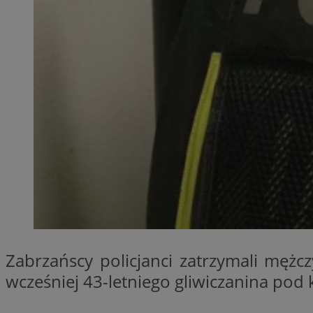
SessID
QeSessID
MvSessID
__cf_bm
__cf_bm
CookieScriptConse
VISITOR_PRIVACY_
Zabrzańscy policjanci zatrzymali męż
wcześniej 43-letniego gliwiczanina pod