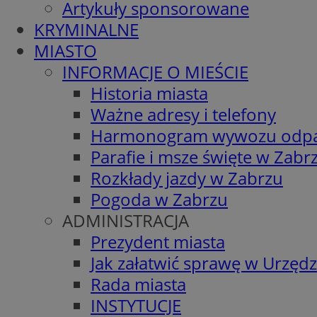
Artykuły sponsorowane
KRYMINALNE
MIASTO
INFORMACJE O MIEŚCIE
Historia miasta
Ważne adresy i telefony
Harmonogram wywozu odp
Parafie i msze święte w Zabr
Rozkłady jazdy w Zabrzu
Pogoda w Zabrzu
ADMINISTRACJA
Prezydent miasta
Jak załatwić sprawę w Urzędz
Rada miasta
INSTYTUCJE