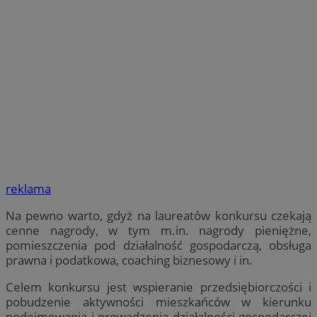
reklama
Na pewno warto, gdyż na laureatów konkursu czekają
cenne nagrody, w tym m.in. nagrody pieniężne,
pomieszczenia pod działalność gospodarczą, obsługa
prawna i podatkowa, coaching biznesowy i in.
Celem konkursu jest wspieranie przedsiębiorczości i
pobudzenie aktywności mieszkańców w kierunku
podejmowania i prowadzenia działalności gospodarczej