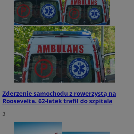
Zderzenie samochodu z rowerzystą na
Roosevelta. 62-latek trafił do szpitala
3