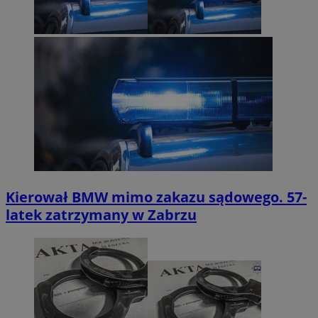
Kierował BMW mimo zakazu sądowego. 57-
latek zatrzymany w Zabrzu