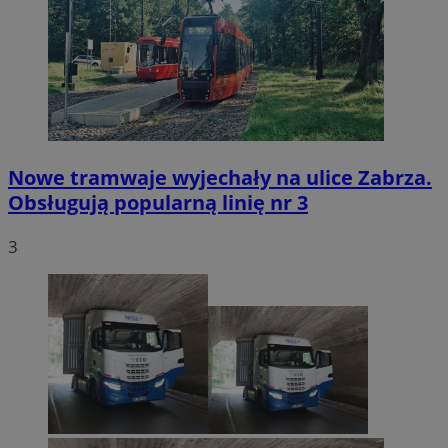
Nowe tramwaje wyjechały na ulice Zabrza.
Obsługują popularną linię nr 3
3