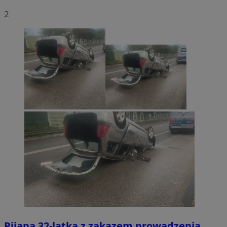
2
Pijana 32-latka z zakazem prowadzenia