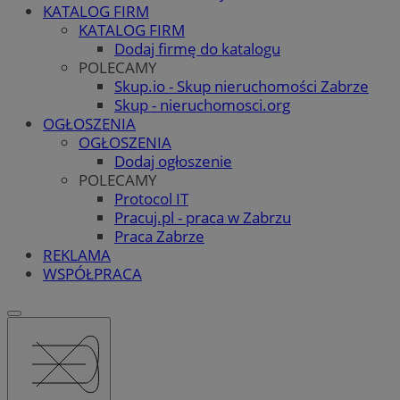
KATALOG FIRM
KATALOG FIRM
Dodaj firmę do katalogu
POLECAMY
Skup.io - Skup nieruchomości Zabrze
Skup - nieruchomosci.org
OGŁOSZENIA
OGŁOSZENIA
Dodaj ogłoszenie
POLECAMY
Protocol IT
Pracuj.pl - praca w Zabrzu
Praca Zabrze
REKLAMA
WSPÓŁPRACA