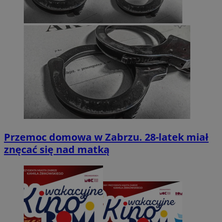
Przemoc domowa w Zabrzu. 28-latek miał
znęcać się nad matką