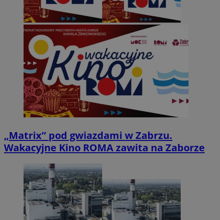
„Matrix” pod gwiazdami w Zabrzu.
Wakacyjne Kino ROMA zawita na Zaborze