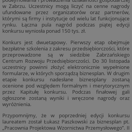
w Zabrzu. Uczestnicy mogą liczyć na cenne nagrody
ufundowane przez organizatorów oraz partnerów,
którymi są firmy i instytucje od wielu lat funkcjonujące
rynku. Łączna pula nagród podczas piątej edycji
konkursu wyniosła ponad 150 tys. zł.
Konkurs jest dwuetapowy. Pierwszy etap obejmuje
bezpłatne szkolenia z zakresu przedsiębiorczości, które
przeprowadzone są w siedzibie Zabrzańskiego
Centrum Rozwoju Przedsiębiorczości. Do 30 listopada
uczestnicy powinni złożyć elektronicznie wypełnione
formularze, w których sporządzą biznesplan. W drugim
etapie konkursu nadesłane biznesplany zostaną
ocenione pod względem formalnym i merytorycznym
przez Kapitułę konkursu. Podczas finałowej gali
ogłoszone zostaną wyniki i wręczone nagrody oraz
wyróżnienia.
Przypomnijmy, że w poprzedniej edycji konkursu
laureatem został Łukasz Paszkowski za biznesplan pt.
„Pracownia Projektowa Wzornictwa Przemysłowego”. II