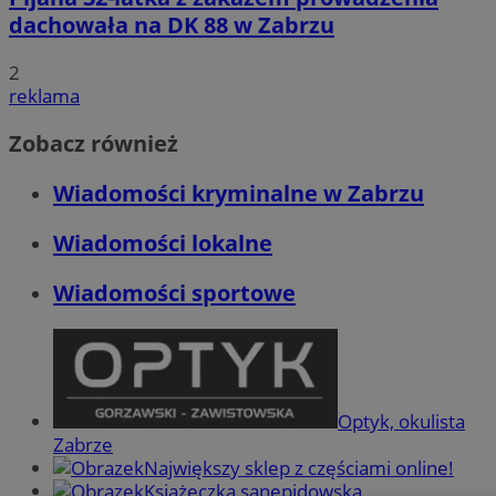
dachowała na DK 88 w Zabrzu
2
reklama
Zobacz również
Wiadomości kryminalne w Zabrzu
Wiadomości lokalne
Wiadomości sportowe
Optyk, okulista
Zabrze
Największy sklep z częściami online!
Książeczka sanepidowska