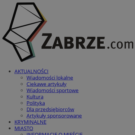
AKTUALNOŚCI
Wiadomości lokalne
Ciekawe artykuły
Wiadomości sportowe
Kultura
Polityka
Dla przedsiębiorców
Artykuły sponsorowane
KRYMINALNE
MIASTO
INFORMACJE O MIEŚCIE