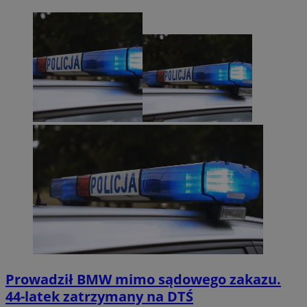
Prowadził BMW mimo sądowego zakazu.
44-latek zatrzymany na DTŚ