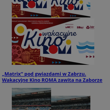
„Matrix” pod gwiazdami w Zabrzu.
Wakacyjne Kino ROMA zawita na Zaborze