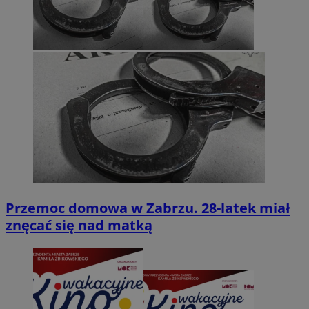
Przemoc domowa w Zabrzu. 28-latek miał
znęcać się nad matką