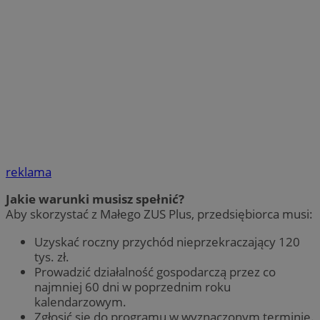
reklama
Jakie warunki musisz spełnić?
Aby skorzystać z Małego ZUS Plus, przedsiębiorca musi:
Uzyskać roczny przychód nieprzekraczający 120
tys. zł.
Prowadzić działalność gospodarczą przez co
najmniej 60 dni w poprzednim roku
kalendarzowym.
Zgłosić się do programu w wyznaczonym terminie.