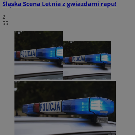
Śląska Scena Letnia z gwiazdami rapu!
2
55