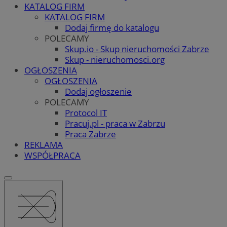
KATALOG FIRM
KATALOG FIRM
Dodaj firmę do katalogu
POLECAMY
Skup.io - Skup nieruchomości Zabrze
Skup - nieruchomosci.org
OGŁOSZENIA
OGŁOSZENIA
Dodaj ogłoszenie
POLECAMY
Protocol IT
Pracuj.pl - praca w Zabrzu
Praca Zabrze
REKLAMA
WSPÓŁPRACA