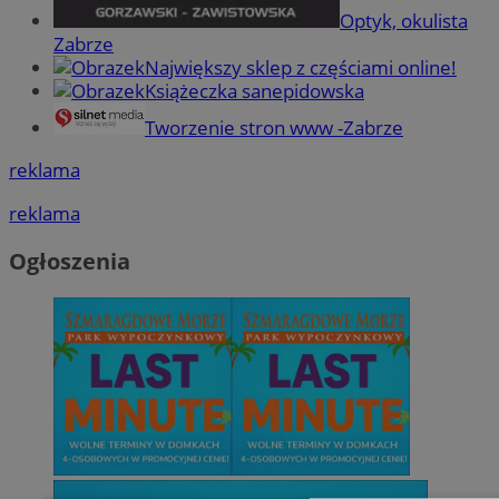
Optyk, okulista
Zabrze
Największy sklep z częściami online!
Książeczka sanepidowska
Tworzenie stron www -Zabrze
reklama
reklama
Ogłoszenia