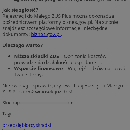
Jak się zgłosić?
Rejestracji do Małego ZUS Plus można dokonać za
pośrednictwem platformy biznes.gov.pl. Na stronie
znajdziesz szczegółowe informacje i niezbędne
dokumenty:
biznes.gov.pl
.
Dlaczego warto?
Niższe składki ZUS
– Obniżenie kosztów
prowadzenia działalności gospodarczej.
Wsparcie finansowe
– Więcej środków na rozwój
Twojej firmy.
Nie zwlekaj – sprawdź, czy kwalifikujesz się do Małego
ZUS Plus i złóż wniosek już dziś!
Słuchaj
⏵︎
Tagi:
przedsiębiorcy
składki