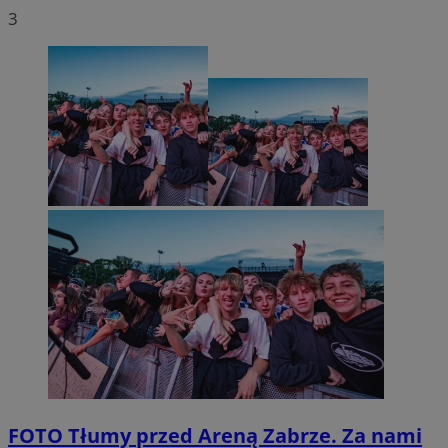
3
FOTO
Tłumy przed Areną Zabrze. Za nami