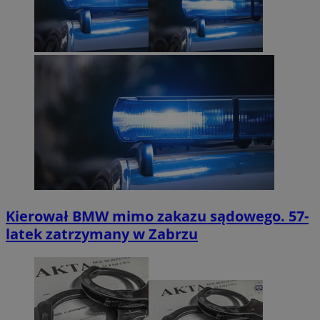
Kierował BMW mimo zakazu sądowego. 57-
latek zatrzymany w Zabrzu