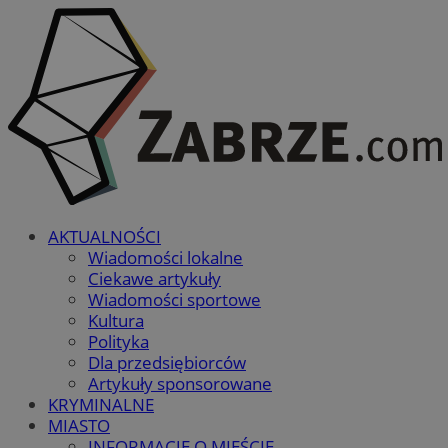
AKTUALNOŚCI
Wiadomości lokalne
Ciekawe artykuły
Wiadomości sportowe
Kultura
Polityka
Dla przedsiębiorców
Artykuły sponsorowane
KRYMINALNE
MIASTO
INFORMACJE O MIEŚCIE