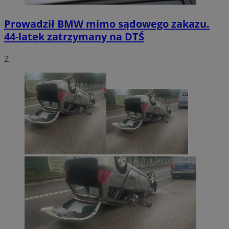
Prowadził BMW mimo sądowego zakazu.
44-latek zatrzymany na DTŚ
2