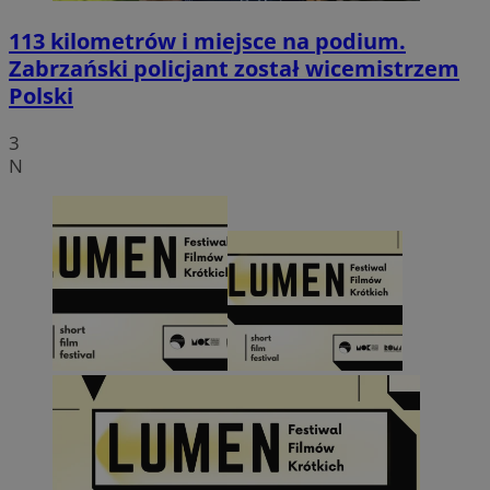
113 kilometrów i miejsce na podium.
Zabrzański policjant został wicemistrzem
Polski
3
N