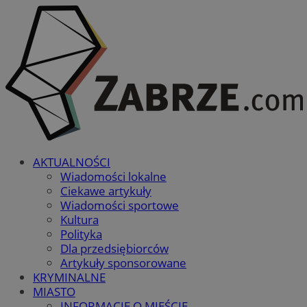
AKTUALNOŚCI
Wiadomości lokalne
Ciekawe artykuły
Wiadomości sportowe
Kultura
Polityka
Dla przedsiębiorców
Artykuły sponsorowane
KRYMINALNE
MIASTO
INFORMACJE O MIEŚCIE