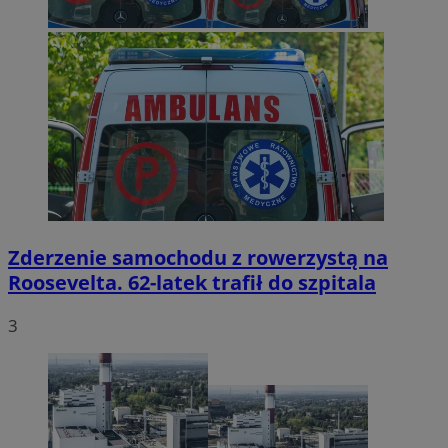
Zderzenie samochodu z rowerzystą na
Roosevelta. 62-latek trafił do szpitala
3