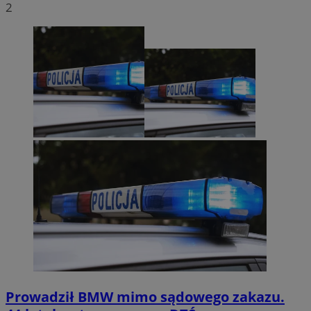
2
Prowadził BMW mimo sądowego zakazu.