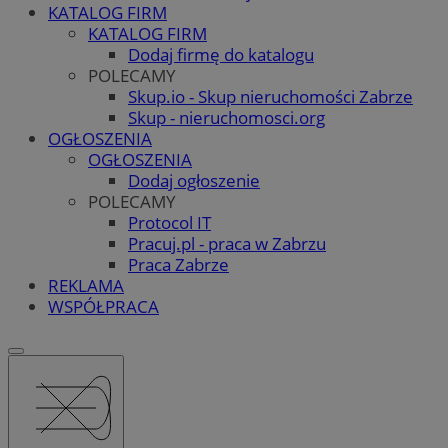
KATALOG FIRM
KATALOG FIRM
Dodaj firmę do katalogu
POLECAMY
Skup.io - Skup nieruchomości Zabrze
Skup - nieruchomosci.org
OGŁOSZENIA
OGŁOSZENIA
Dodaj ogłoszenie
POLECAMY
Protocol IT
Pracuj.pl - praca w Zabrzu
Praca Zabrze
REKLAMA
WSPÓŁPRACA