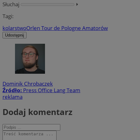
Słuchaj
⏵︎
Tagi:
kolarstwo
Orlen Tour de Pologne Amatorów
Udostępnij
Dominik Chrobaczek
Źródło:
Press Office Lang Team
reklama
Dodaj komentarz