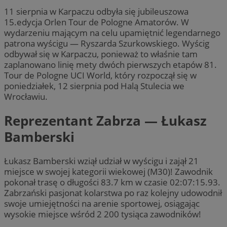
11 sierpnia w Karpaczu odbyła się jubileuszowa
15.edycja Orlen Tour de Pologne Amatorów. W
wydarzeniu mającym na celu upamiętnić legendarnego
patrona wyścigu — Ryszarda Szurkowskiego. Wyścig
odbywał się w Karpaczu, ponieważ to właśnie tam
zaplanowano linię mety dwóch pierwszych etapów 81.
Tour de Pologne UCI World, który rozpoczął się w
poniedziałek, 12 sierpnia pod Halą Stulecia we
Wrocławiu.
Reprezentant Zabrza — Łukasz
Bamberski
Łukasz Bamberski wziął udział w wyścigu i zajął 21
miejsce w swojej kategorii wiekowej (M30)! Zawodnik
pokonał trasę o długości 83.7 km w czasie 02:07:15.93.
Zabrzański pasjonat kolarstwa po raz kolejny udowodnił
swoje umiejętności na arenie sportowej, osiągając
wysokie miejsce wśród 2 200 tysiąca zawodników!