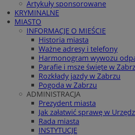
Artykuły sponsorowane
KRYMINALNE
MIASTO
INFORMACJE O MIEŚCIE
Historia miasta
Ważne adresy i telefony
Harmonogram wywozu odp
Parafie i msze święte w Zabr
Rozkłady jazdy w Zabrzu
Pogoda w Zabrzu
ADMINISTRACJA
Prezydent miasta
Jak załatwić sprawę w Urzędz
Rada miasta
INSTYTUCJE