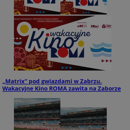
„Matrix” pod gwiazdami w Zabrzu.
Wakacyjne Kino ROMA zawita na Zaborze