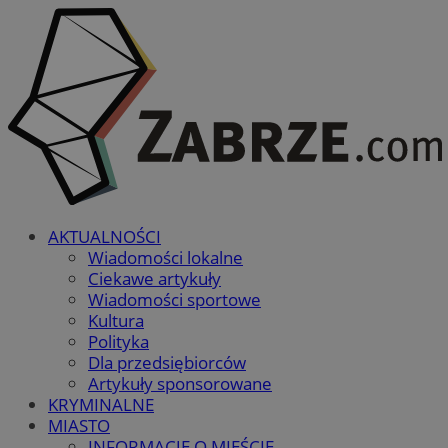
AKTUALNOŚCI
Wiadomości lokalne
Ciekawe artykuły
Wiadomości sportowe
Kultura
Polityka
Dla przedsiębiorców
Artykuły sponsorowane
KRYMINALNE
MIASTO
INFORMACJE O MIEŚCIE