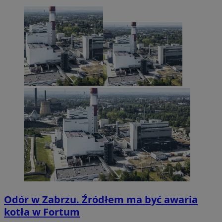
Odór w Zabrzu. Źródłem ma być awaria
kotła w Fortum