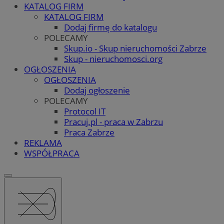
KATALOG FIRM
KATALOG FIRM
Dodaj firmę do katalogu
POLECAMY
Skup.io - Skup nieruchomości Zabrze
Skup - nieruchomosci.org
OGŁOSZENIA
OGŁOSZENIA
Dodaj ogłoszenie
POLECAMY
Protocol IT
Pracuj.pl - praca w Zabrzu
Praca Zabrze
REKLAMA
WSPÓŁPRACA