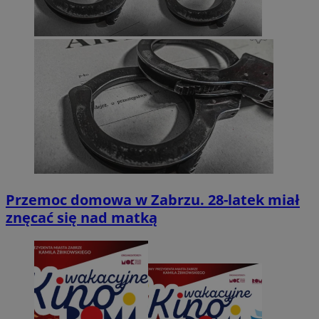
Przemoc domowa w Zabrzu. 28-latek miał
znęcać się nad matką