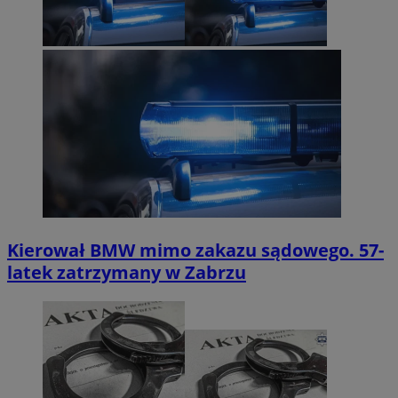
Kierował BMW mimo zakazu sądowego. 57-
latek zatrzymany w Zabrzu