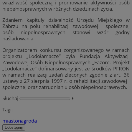
wrażliwość społeczną i promowanie aktywności osób
niepełnosprawnych w różnych dziedzinach życia.
Zdaniem kapituły działalność Urzędu Miejskiego w
Zabrzu na polu rehabilitacji zawodowej i społecznej
osób niepełnosprawnych stanowi wzór godny
naśladowania.
Organizatorem konkursu zorganizowanego w ramach
projektu „Lodołamacze” była Fundacja Aktywizacji
Zawodowej Osób Niepełnosprawnych „Fazon”. Projekt
„Lodołamacze” dofinansowany jest ze środków PFRON
w ramach realizacji zadań zleconych zgodnie z art. 36
ustawy z 27 sierpnia 1997 r. o rehabilitacji zawodowej i
społecznej oraz zatrudnianiu osób niepełnosprawnych.
Słuchaj
⏵︎
Tagi:
miasto
nagroda
Udostępnij