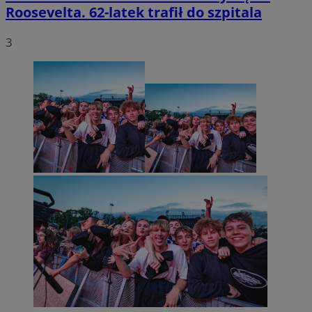
Roosevelta. 62-latek trafił do szpitala
3