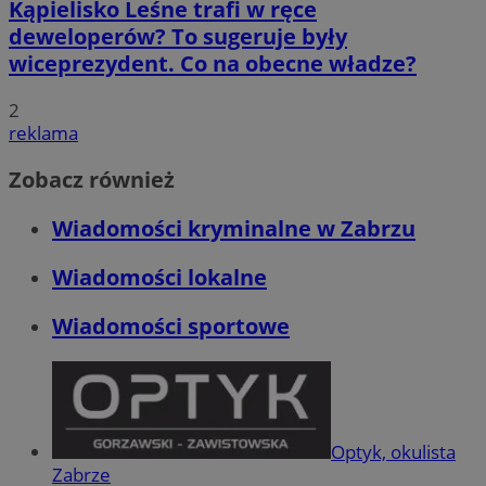
Kąpielisko Leśne trafi w ręce
deweloperów? To sugeruje były
wiceprezydent. Co na obecne władze?
2
reklama
Zobacz również
Wiadomości kryminalne w Zabrzu
Wiadomości lokalne
Wiadomości sportowe
Optyk, okulista
Zabrze