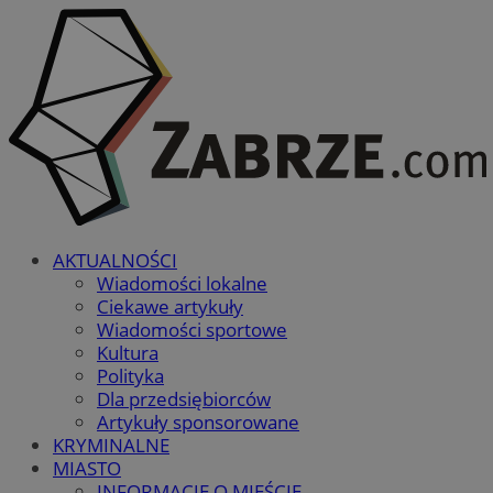
AKTUALNOŚCI
Wiadomości lokalne
Ciekawe artykuły
Wiadomości sportowe
Kultura
Polityka
Dla przedsiębiorców
Artykuły sponsorowane
KRYMINALNE
MIASTO
INFORMACJE O MIEŚCIE