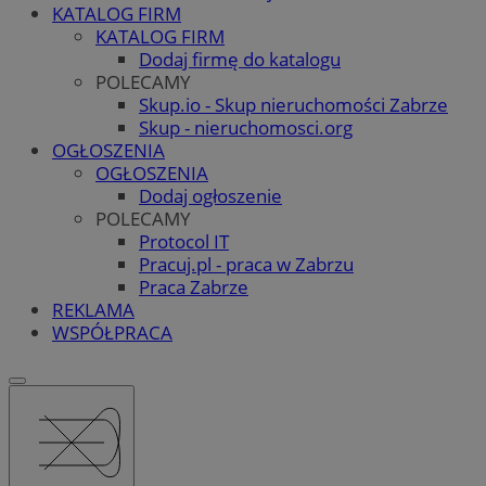
KATALOG FIRM
KATALOG FIRM
Dodaj firmę do katalogu
POLECAMY
Skup.io - Skup nieruchomości Zabrze
Skup - nieruchomosci.org
OGŁOSZENIA
OGŁOSZENIA
Dodaj ogłoszenie
POLECAMY
Protocol IT
Pracuj.pl - praca w Zabrzu
Praca Zabrze
REKLAMA
WSPÓŁPRACA