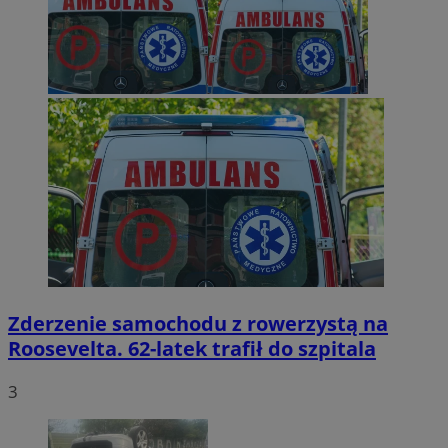
Zderzenie samochodu z rowerzystą na
Roosevelta. 62-latek trafił do szpitala
3