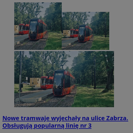
Nowe tramwaje wyjechały na ulice Zabrza.
Obsługują popularną linię nr 3