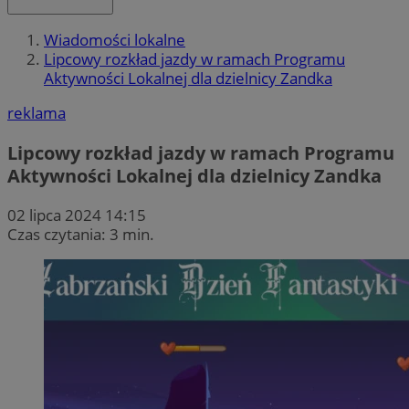
Wiadomości lokalne
Lipcowy rozkład jazdy w ramach Programu
Aktywności Lokalnej dla dzielnicy Zandka
reklama
Lipcowy rozkład jazdy w ramach Programu
Aktywności Lokalnej dla dzielnicy Zandka
02 lipca 2024 14:15
Czas czytania: 3 min.