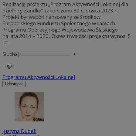
Realizację projektu „Program Aktywności Lokalnej dla
dzielnicy Zandka” zakończono 30 czerwca 2023 r.
Projekt był współfinansowany ze środków
Europejskiego Funduszu Społecznego w ramach
Programu Operacyjnego Województwa Śląskiego
na lata 2014 – 2020. Okres trwałości projektu wynosi
5
lat.
Słuchaj
⏵︎
Tagi:
Programu Aktywności Lokalnej
Udostępnij
Justyna Dudek