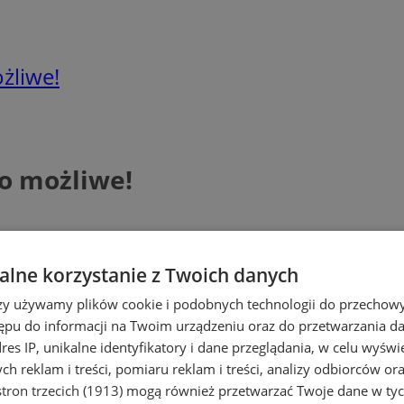
żliwe!
to możliwe!
lne korzystanie z Twoich danych
rzy używamy plików cookie i podobnych technologii do przechow
ępu do informacji na Twoim urządzeniu oraz do przetwarzania 
dres IP, unikalne identyfikatory i dane przeglądania, w celu wyświ
h reklam i treści, pomiaru reklam i treści, analizy odbiorców or
tron trzecich (1913)
mogą również przetwarzać Twoje dane w tych