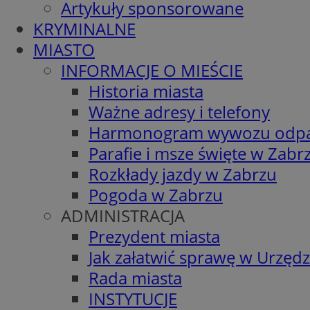
Artykuły sponsorowane
KRYMINALNE
MIASTO
INFORMACJE O MIEŚCIE
Historia miasta
Ważne adresy i telefony
Harmonogram wywozu odp
Parafie i msze święte w Zabr
Rozkłady jazdy w Zabrzu
Pogoda w Zabrzu
ADMINISTRACJA
Prezydent miasta
Jak załatwić sprawę w Urzędz
Rada miasta
INSTYTUCJE