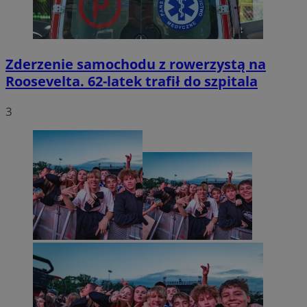
Zderzenie samochodu z rowerzystą na
Roosevelta. 62-latek trafił do szpitala
3