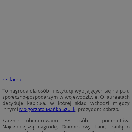
reklama
To nagroda dla osób i instytucji wybijających się na polu
społeczno-gospodarzym w województwie. O laureatach
decyduje kapituła, w której skład wchodzi między
innymi
Małgorzata Mańka-Szulik
, prezydent Zabrza.
Łącznie uhonorowano 88 osób i podmiotów.
Najcenniejszą nagrodę, Diamentowy Laur, trafiłą o