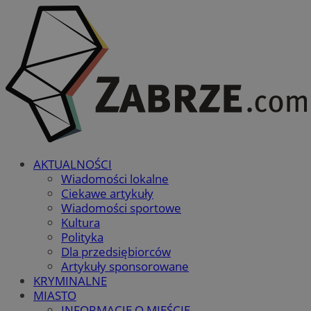
AKTUALNOŚCI
Wiadomości lokalne
Ciekawe artykuły
Wiadomości sportowe
Kultura
Polityka
Dla przedsiębiorców
Artykuły sponsorowane
KRYMINALNE
MIASTO
INFORMACJE O MIEŚCIE