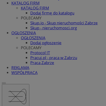
KATALOG FIRM
KATALOG FIRM
Dodaj firmę do katalogu
POLECAMY
Skup.io - Skup nieruchomości Zabrze
Skup - nieruchomosci.org
OGŁOSZENIA
OGŁOSZENIA
Dodaj ogłoszenie
POLECAMY
Protocol IT
Pracuj.pl - praca w Zabrzu
Praca Zabrze
REKLAMA
WSPÓŁPRACA