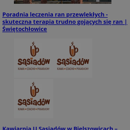
Poradnia leczenia ran przewlekłych -
skuteczna terapia trudno gojących się ran |
Świętochłowice
Kawiarnia U Sąsiadów w Bielszowicach –