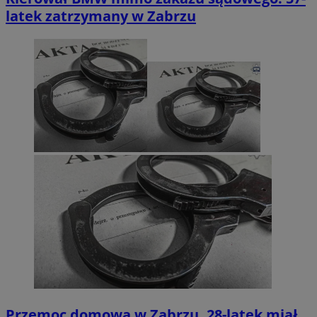
latek zatrzymany w Zabrzu
Przemoc domowa w Zabrzu. 28-latek miał