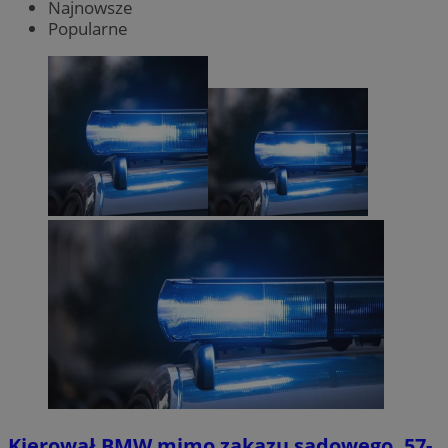
Najnowsze
Popularne
Kierował BMW mimo zakazu sądowego. 57-