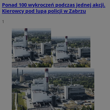
Ponad 100 wykroczeń podczas jednej akcji.
Kierowcy pod lupą policji w Zabrzu
1