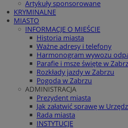
Artykuły sponsorowane
KRYMINALNE
MIASTO
INFORMACJE O MIEŚCIE
Historia miasta
Ważne adresy i telefony
Harmonogram wywozu odp
Parafie i msze święte w Zabr
Rozkłady jazdy w Zabrzu
Pogoda w Zabrzu
ADMINISTRACJA
Prezydent miasta
Jak załatwić sprawę w Urzędz
Rada miasta
INSTYTUCJE