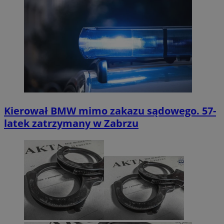
Kierował BMW mimo zakazu sądowego. 57-
latek zatrzymany w Zabrzu