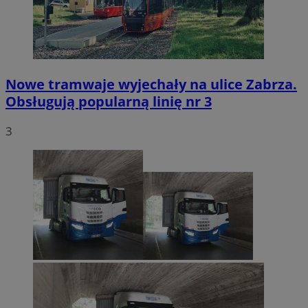
Nowe tramwaje wyjechały na ulice Zabrza.
Obsługują popularną linię nr 3
3