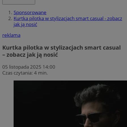
Sponsorowane
Kurtka pilotka w stylizacjach smart casual - zobacz
jak ją nosić
reklama
Kurtka pilotka w stylizacjach smart casual
– zobacz jak ją nosić
05 listopada 2025 14:00
Czas czytania: 4 min.