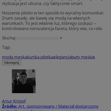
stylizacja jest uliczna, czy faktycznie smart.
Noszenie pilotki w ten sposób to wyraźny komunikat:
Znam zasady, ale bawię się modą na własnych
warunkach. To jest właśnie luz, którego szukasz –
kontrolowana nonszalancja faceta, który wie, co robi.
Słuchaj
⏵︎
Tagi:
moda męska
kurtka pilotka
elegancja
buty męskie
Udostępnij
Artur Kristof
Źródło:
Art. sponsorowany / Materiał dostarczony