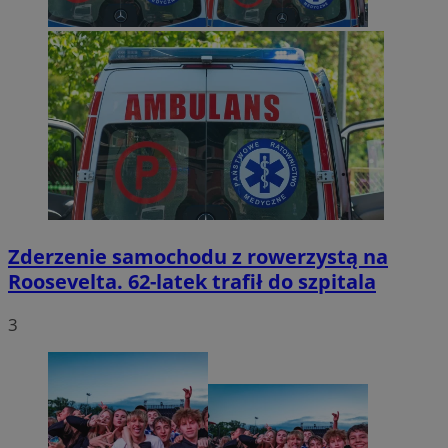
Zderzenie samochodu z rowerzystą na
Roosevelta. 62-latek trafił do szpitala
3