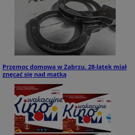
Przemoc domowa w Zabrzu. 28-latek miał
znęcać się nad matką