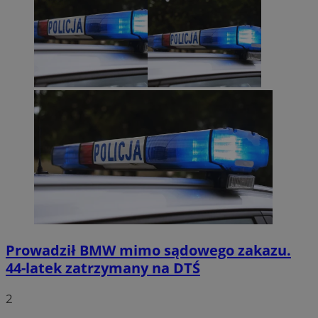
Prowadził BMW mimo sądowego zakazu.
44-latek zatrzymany na DTŚ
2