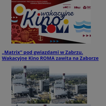
„Matrix” pod gwiazdami w Zabrzu.
Wakacyjne Kino ROMA zawita na Zaborze