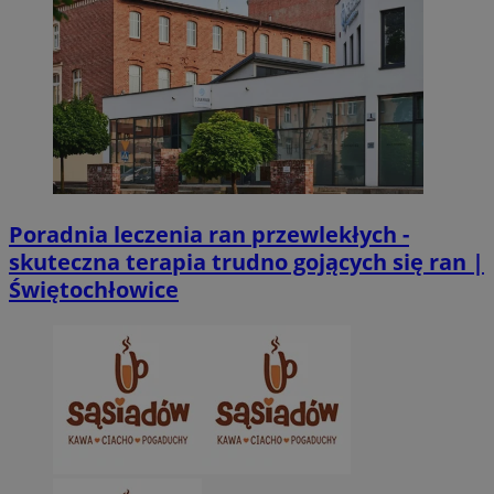
CookieScriptConsent
4 tygodnie 2 dn
CookieScript
zabrze.com.pl
Poradnia leczenia ran przewlekłych -
skuteczna terapia trudno gojących się ran |
VISITOR_PRIVACY_METADATA
5 miesięcy 4
YouTube
tygodnie
Świętochłowice
.youtube.com