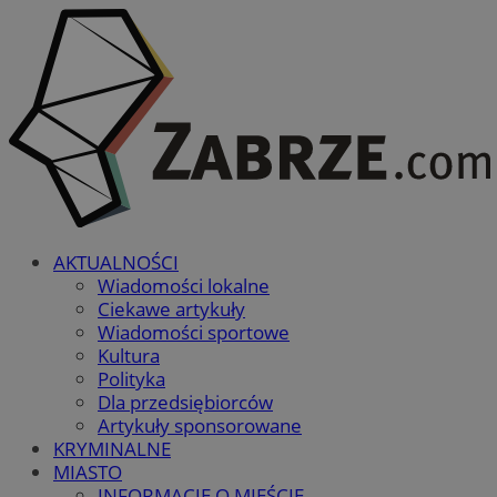
AKTUALNOŚCI
Wiadomości lokalne
Ciekawe artykuły
Wiadomości sportowe
Kultura
Polityka
Dla przedsiębiorców
Artykuły sponsorowane
KRYMINALNE
MIASTO
INFORMACJE O MIEŚCIE