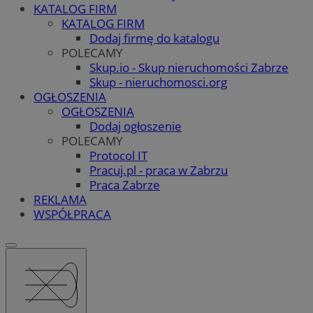
KATALOG FIRM
KATALOG FIRM
Dodaj firmę do katalogu
POLECAMY
Skup.io - Skup nieruchomości Zabrze
Skup - nieruchomosci.org
OGŁOSZENIA
OGŁOSZENIA
Dodaj ogłoszenie
POLECAMY
Protocol IT
Pracuj.pl - praca w Zabrzu
Praca Zabrze
REKLAMA
WSPÓŁPRACA