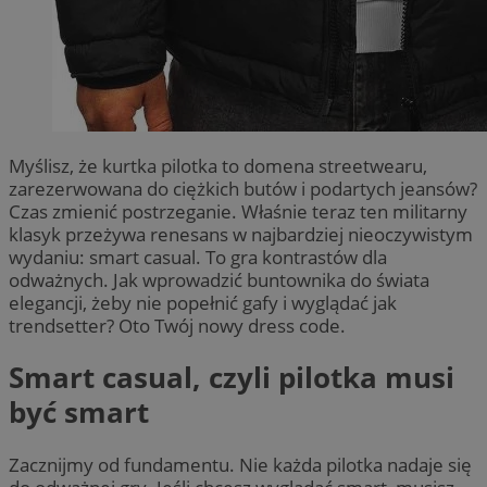
Myślisz, że kurtka pilotka to domena streetwearu,
zarezerwowana do ciężkich butów i podartych jeansów?
Czas zmienić postrzeganie. Właśnie teraz ten militarny
klasyk przeżywa renesans w najbardziej nieoczywistym
wydaniu: smart casual. To gra kontrastów dla
odważnych. Jak wprowadzić buntownika do świata
elegancji, żeby nie popełnić gafy i wyglądać jak
trendsetter? Oto Twój nowy dress code.
Smart casual, czyli pilotka musi
być smart
Zacznijmy od fundamentu. Nie każda pilotka nadaje się