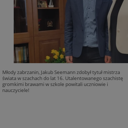
Młody zabrzanin, Jakub Seemann zdobył tytuł mistrza
świata w szachach do lat 16. Utalentowanego szachistę
gromkimi brawami w szkole powitali uczniowie i
nauczyciele!