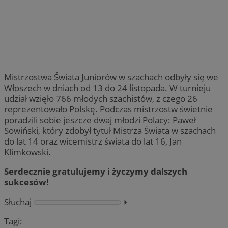
Mistrzostwa Świata Juniorów w szachach odbyły się we
Włoszech w dniach od 13 do 24 listopada. W turnieju
udział wzięło 766 młodych szachistów, z czego 26
reprezentowało Polskę. Podczas mistrzostw świetnie
poradzili sobie jeszcze dwaj młodzi Polacy: Paweł
Sowiński, który zdobył tytuł Mistrza Świata w szachach
do lat 14 oraz wicemistrz świata do lat 16, Jan
Klimkowski.
Serdecznie gratulujemy i życzymy dalszych
sukcesów!
Słuchaj
⏵︎
Tagi: