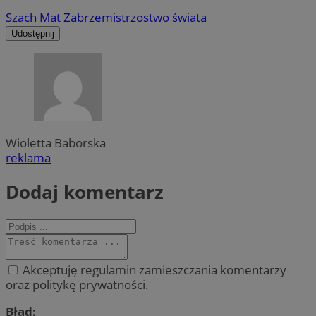
Szach Mat Zabrze
mistrzostwo świata
Udostępnij
Wioletta Baborska
reklama
Dodaj komentarz
Akceptuję regulamin zamieszczania komentarzy
oraz politykę prywatności.
Błąd: