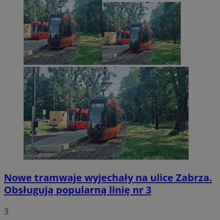
Nowe tramwaje wyjechały na ulice Zabrza.
Obsługują popularną linię nr 3
3