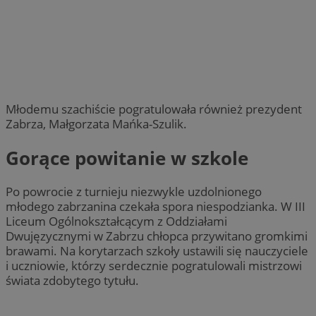
Młodemu szachiście pogratulowała również prezydent
Zabrza, Małgorzata Mańka-Szulik.
Gorące powitanie w szkole
Po powrocie z turnieju niezwykle uzdolnionego
młodego zabrzanina czekała spora niespodzianka. W III
Liceum Ogólnokształcącym z Oddziałami
Dwujęzycznymi w Zabrzu chłopca przywitano gromkimi
brawami. Na korytarzach szkoły ustawili się nauczyciele
i uczniowie, którzy serdecznie pogratulowali mistrzowi
świata zdobytego tytułu.