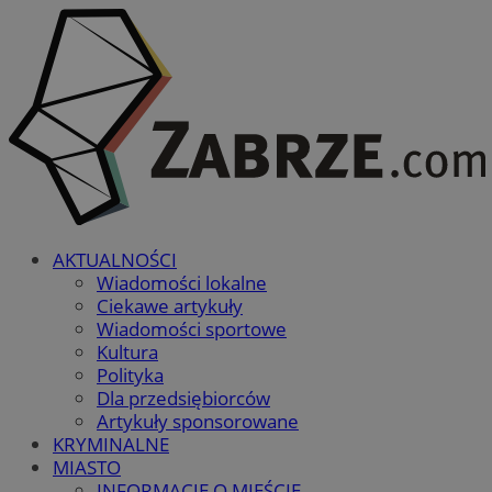
AKTUALNOŚCI
Wiadomości lokalne
Ciekawe artykuły
Wiadomości sportowe
Kultura
Polityka
Dla przedsiębiorców
Artykuły sponsorowane
KRYMINALNE
MIASTO
INFORMACJE O MIEŚCIE