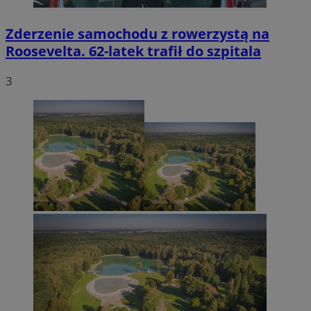
Zderzenie samochodu z rowerzystą na
Roosevelta. 62-latek trafił do szpitala
3