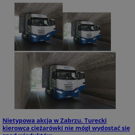
Nietypowa akcja w Zabrzu. Turecki
kierowca ciężarówki nie mógł wydostać się