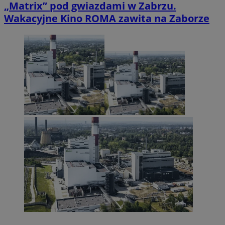
„Matrix” pod gwiazdami w Zabrzu.
Wakacyjne Kino ROMA zawita na Zaborze