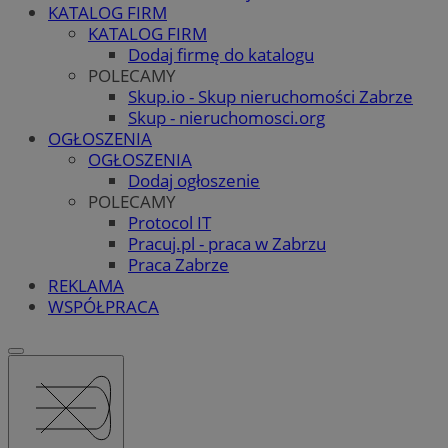
KATALOG FIRM
KATALOG FIRM
Dodaj firmę do katalogu
POLECAMY
Skup.io - Skup nieruchomości Zabrze
Skup - nieruchomosci.org
OGŁOSZENIA
OGŁOSZENIA
Dodaj ogłoszenie
POLECAMY
Protocol IT
Pracuj.pl - praca w Zabrzu
Praca Zabrze
REKLAMA
WSPÓŁPRACA