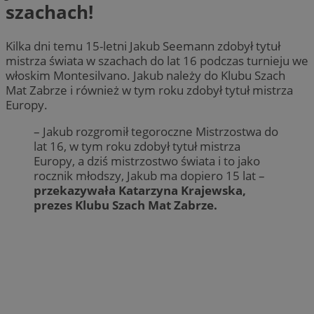
szachach!
Kilka dni temu 15-letni Jakub Seemann zdobył tytuł
mistrza świata w szachach do lat 16 podczas turnieju we
włoskim Montesilvano. Jakub należy do Klubu Szach
Mat Zabrze i również w tym roku zdobył tytuł mistrza
Europy.
– Jakub rozgromił tegoroczne Mistrzostwa do
lat 16, w tym roku zdobył tytuł mistrza
Europy, a dziś mistrzostwo świata i to jako
rocznik młodszy, Jakub ma dopiero 15 lat –
przekazywała Katarzyna Krajewska,
prezes Klubu Szach Mat Zabrze.