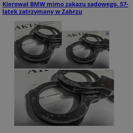
Kierował BMW mimo zakazu sądowego. 57-
latek zatrzymany w Zabrzu