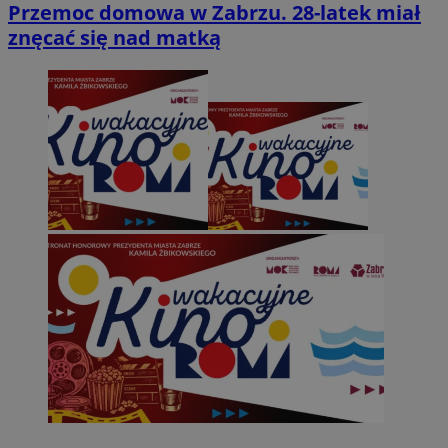
Przemoc domowa w Zabrzu. 28-latek miał
znęcać się nad matką