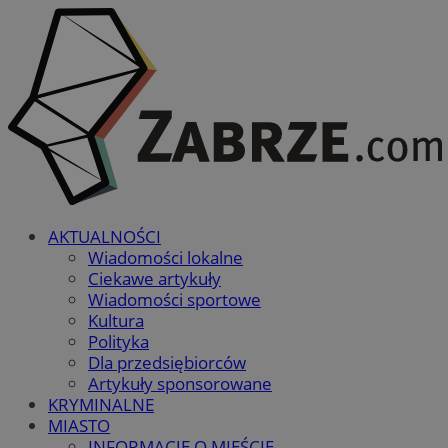
AKTUALNOŚCI
Wiadomości lokalne
Ciekawe artykuły
Wiadomości sportowe
Kultura
Polityka
Dla przedsiębiorców
Artykuły sponsorowane
KRYMINALNE
MIASTO
INFORMACJE O MIEŚCIE