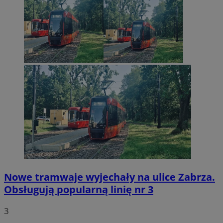
Nowe tramwaje wyjechały na ulice Zabrza.
Obsługują popularną linię nr 3
3