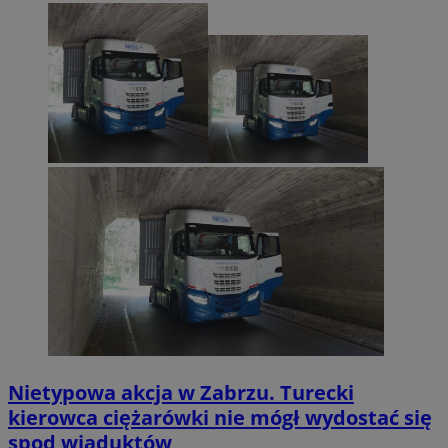
Nietypowa akcja w Zabrzu. Turecki
kierowca ciężarówki nie mógł wydostać się
spod wiaduktów