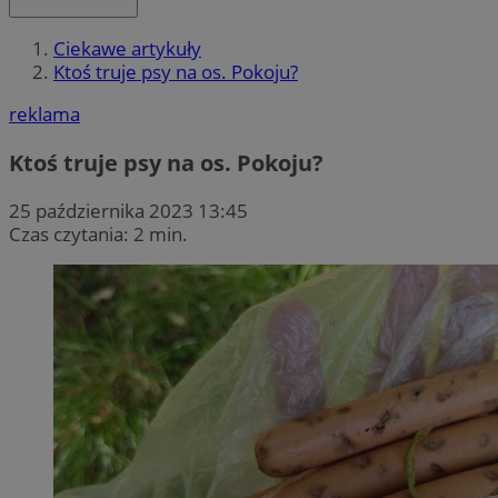
Ciekawe artykuły
Ktoś truje psy na os. Pokoju?
reklama
Ktoś truje psy na os. Pokoju?
25 października 2023 13:45
Czas czytania: 2 min.