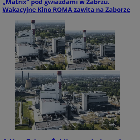
„Matrix” pod gwiazdami w Zabrzu.
Wakacyjne Kino ROMA zawita na Zaborze