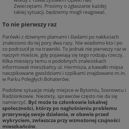
Zwierzętami. Prosimy o zgłaszanie każdej
takiej sytuacji, będziemy mogli reagować.
To nie pierwszy raz
Parówki z dziwnymi plamami i śladami po nakłuciach
znaleziono do tej pory dwa razy. Nie wiadomo kto i po
co podrzucił je na trawniki. To jednak nie pierwszy raz w
naszym mieście, gdy pojawiają się tego rodzaju rzeczy.
Kilka miesięcy temu o podobnych znaleziskach
informowali mieszkańcy ul. Hermisza, a kawałki mięsa
naszpikowane gwoździami i szpilkami znajdowano m.in.
w Parku Poległych Bohaterów.
Podobne sytuacje miały miejsce w Bytomiu, Sosnowcu i
Radzionkowie. Niestety, sprawców często nie da się
namierzyć.
Być może to członkowie lokalnej
społeczności, którzy po nagłośnieniu problemu
przerywają swoje działania, w obawie przed
wykryciem, zwłaszcza przy wzmożonej czujności
mieszkańców
.