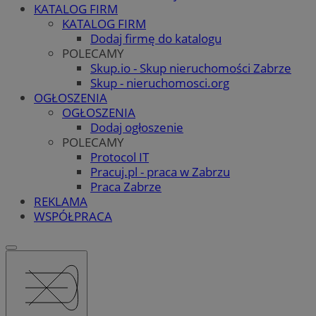
KATALOG FIRM
KATALOG FIRM
Dodaj firmę do katalogu
POLECAMY
Skup.io - Skup nieruchomości Zabrze
Skup - nieruchomosci.org
OGŁOSZENIA
OGŁOSZENIA
Dodaj ogłoszenie
POLECAMY
Protocol IT
Pracuj.pl - praca w Zabrzu
Praca Zabrze
REKLAMA
WSPÓŁPRACA