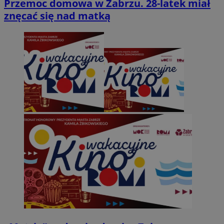
Przemoc domowa w Zabrzu. 28-latek miał
znęcać się nad matką