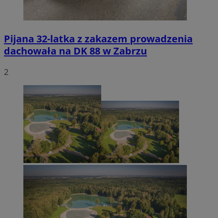
Pijana 32-latka z zakazem prowadzenia
dachowała na DK 88 w Zabrzu
2