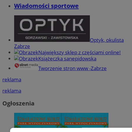
Wiadomości sportowe
Optyk, okulista
Zabrze
Największy sklep z częściami online!
Książeczka sanepidowska
Tworzenie stron www -Zabrze
reklama
reklama
Ogłoszenia