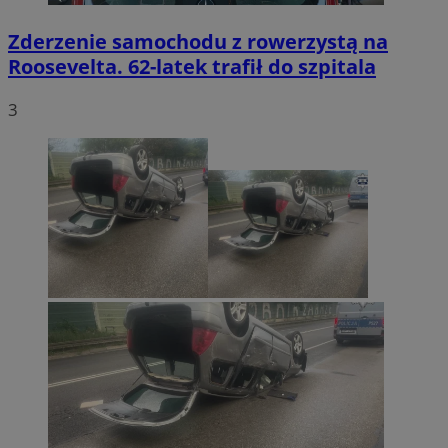
Zderzenie samochodu z rowerzystą na
Roosevelta. 62-latek trafił do szpitala
3