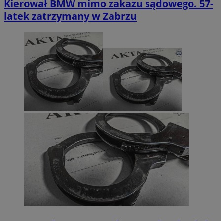
Kierował BMW mimo zakazu sądowego. 57-
latek zatrzymany w Zabrzu