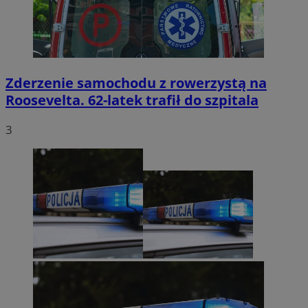
Zderzenie samochodu z rowerzystą na
Roosevelta. 62-latek trafił do szpitala
3