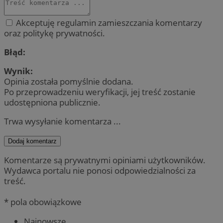
Akceptuję regulamin zamieszczania komentarzy
oraz politykę prywatności.
Błąd:
Wynik:
Opinia została pomyślnie dodana.
Po przeprowadzeniu weryfikacji, jej treść zostanie
udostępniona publicznie.
Trwa wysyłanie komentarza ...
Dodaj komentarz
Komentarze są prywatnymi opiniami użytkowników.
Wydawca portalu nie ponosi odpowiedzialności za
treść.
* pola obowiązkowe
Najnowsze