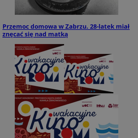
Przemoc domowa w Zabrzu. 28-latek miał
znęcać się nad matką