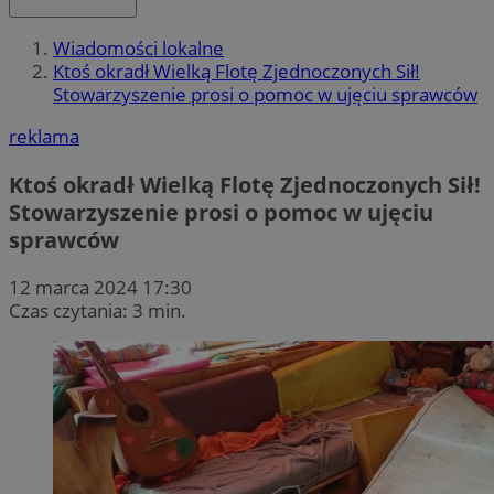
Wiadomości lokalne
Ktoś okradł Wielką Flotę Zjednoczonych Sił!
Stowarzyszenie prosi o pomoc w ujęciu sprawców
reklama
Ktoś okradł Wielką Flotę Zjednoczonych Sił!
Stowarzyszenie prosi o pomoc w ujęciu
sprawców
12 marca 2024 17:30
Czas czytania: 3 min.