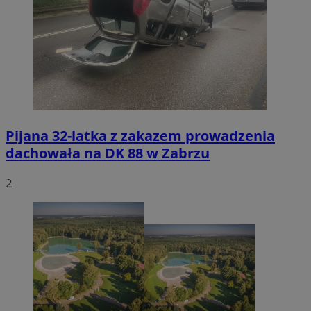
Pijana 32-latka z zakazem prowadzenia
dachowała na DK 88 w Zabrzu
2