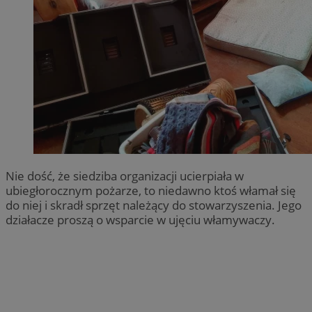
Nie dość, że siedziba organizacji ucierpiała w
ubiegłorocznym pożarze, to niedawno ktoś włamał się
do niej i skradł sprzęt należący do stowarzyszenia. Jego
działacze proszą o wsparcie w ujęciu włamywaczy.