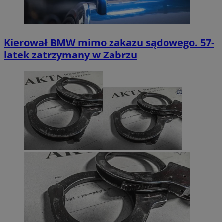
Kierował BMW mimo zakazu sądowego. 57-
latek zatrzymany w Zabrzu