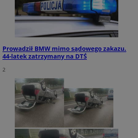
Prowadził BMW mimo sądowego zakazu.
44-latek zatrzymany na DTŚ
2