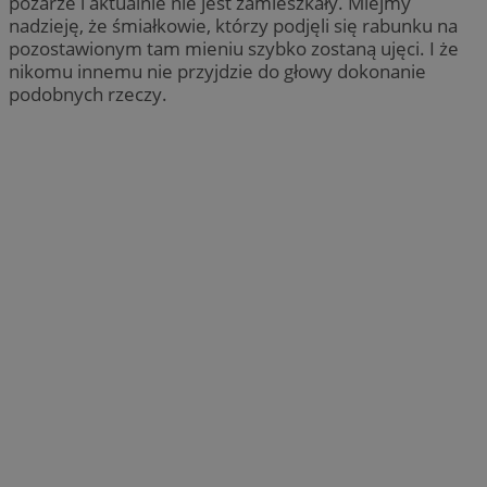
pożarze i aktualnie nie jest zamieszkały. Miejmy
nadzieję, że śmiałkowie, którzy podjęli się rabunku na
pozostawionym tam mieniu szybko zostaną ujęci. I że
nikomu innemu nie przyjdzie do głowy dokonanie
podobnych rzeczy.