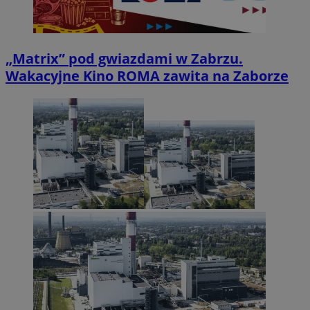
„Matrix” pod gwiazdami w Zabrzu.
Wakacyjne Kino ROMA zawita na Zaborze