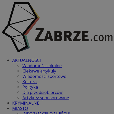
AKTUALNOŚCI
Wiadomości lokalne
Ciekawe artykuły
Wiadomości sportowe
Kultura
Polityka
Dla przedsiębiorców
Artykuły sponsorowane
KRYMINALNE
MIASTO
INFORMACJE O MIEŚCIE