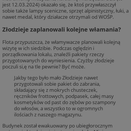
jest 12.03.2024) okazało się, że ktoś przywłaszczył
sobie także lampy sceniczne, sprzęt alpinistyczny, łuki, a
nawet medal, który działacze otrzymali od WOŚP.
Złodzieje zaplanowali kolejne włamania?
Flota przypuszcza, że włamywacze planowali kolejną
wizytę w ich siedzibie. Podczas oględzin i
porządkowania lokalu, znaleźli pakiety rzeczy
przygotowanych do wyniesienia. Czyżby złodzieje
poczuli si,ę na tle pewnie? Być może.
Jakby tego było mało Złodzieje nawet
przygotowali sobie pakiet do zabrania,
składający się z mokrych chusteczek,
ręczników frottowych, podpasek, całej masy
kosmetyków od past do zębów po szampony
do włosów, a wszystko to w ogromnych
ilościach z naszego magazynu.
Budynek został ewakuowany po ubiegłorocznym