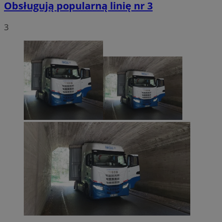
Obsługują popularną linię nr 3
3