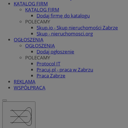
KATALOG FIRM
KATALOG FIRM
Dodaj firmę do katalogu
POLECAMY
Skup.io - Skup nieruchomości Zabrze
Skup - nieruchomosci.org
OGŁOSZENIA
OGŁOSZENIA
Dodaj ogłoszenie
POLECAMY
Protocol IT
Pracuj.pl - praca w Zabrzu
Praca Zabrze
REKLAMA
WSPÓŁPRACA