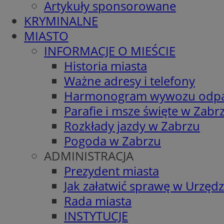
Artykuły sponsorowane
KRYMINALNE
MIASTO
INFORMACJE O MIEŚCIE
Historia miasta
Ważne adresy i telefony
Harmonogram wywozu odp
Parafie i msze święte w Zabr
Rozkłady jazdy w Zabrzu
Pogoda w Zabrzu
ADMINISTRACJA
Prezydent miasta
Jak załatwić sprawę w Urzędz
Rada miasta
INSTYTUCJE