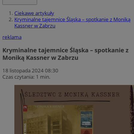
Ciekawe artykuły
Kryminalne tajemnice Śląska – spotkanie z Moniką
Kassner w Zabrzu
reklama
Kryminalne tajemnice Śląska – spotkanie z
Moniką Kassner w Zabrzu
18 listopada 2024 08:30
Czas czytania: 1 min.