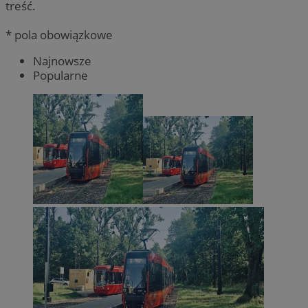
treść.
* pola obowiązkowe
Najnowsze
Popularne