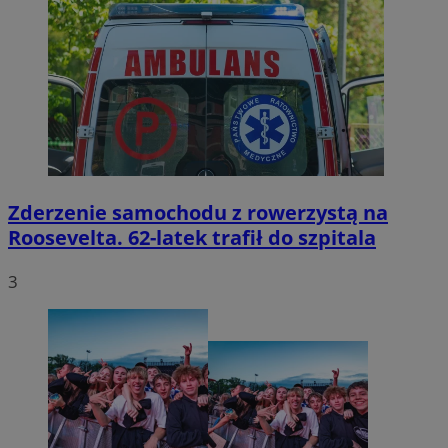
Zderzenie samochodu z rowerzystą na
Roosevelta. 62-latek trafił do szpitala
3