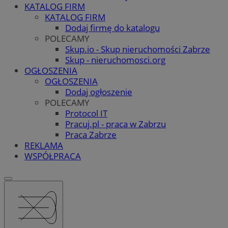
KATALOG FIRM
KATALOG FIRM
Dodaj firmę do katalogu
POLECAMY
Skup.io - Skup nieruchomości Zabrze
Skup - nieruchomosci.org
OGŁOSZENIA
OGŁOSZENIA
Dodaj ogłoszenie
POLECAMY
Protocol IT
Pracuj.pl - praca w Zabrzu
Praca Zabrze
REKLAMA
WSPÓŁPRACA