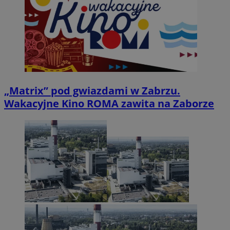
„Matrix” pod gwiazdami w Zabrzu.
Wakacyjne Kino ROMA zawita na Zaborze