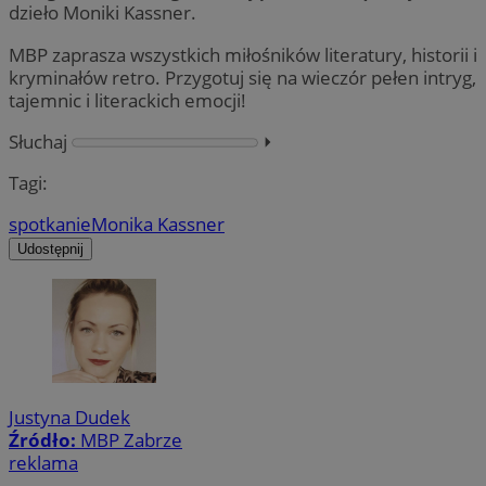
dzieło Moniki Kassner.
MBP zaprasza wszystkich miłośników literatury, historii i
kryminałów retro. Przygotuj się na wieczór pełen intryg,
tajemnic i literackich emocji!
Słuchaj
⏵︎
Tagi:
spotkanie
Monika Kassner
Udostępnij
Justyna Dudek
Źródło:
MBP Zabrze
reklama