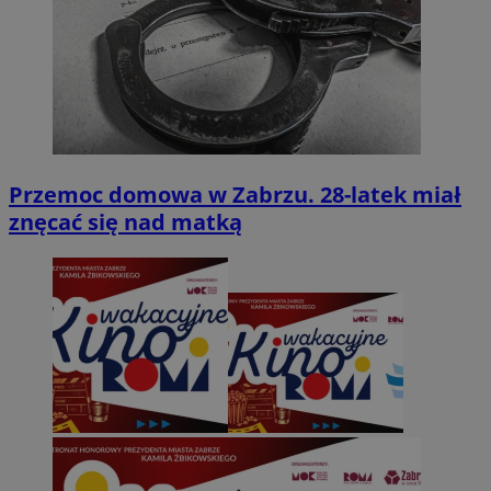
Przemoc domowa w Zabrzu. 28-latek miał
znęcać się nad matką