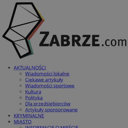
AKTUALNOŚCI
Wiadomości lokalne
Ciekawe artykuły
Wiadomości sportowe
Kultura
Polityka
Dla przedsiębiorców
Artykuły sponsorowane
KRYMINALNE
MIASTO
INFORMACJE O MIEŚCIE