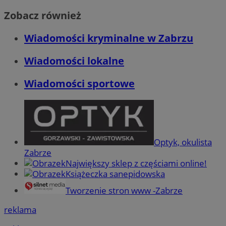
Zobacz również
Wiadomości kryminalne w Zabrzu
Wiadomości lokalne
Wiadomości sportowe
Optyk, okulista
Zabrze
Największy sklep z częściami online!
Książeczka sanepidowska
Tworzenie stron www -Zabrze
reklama