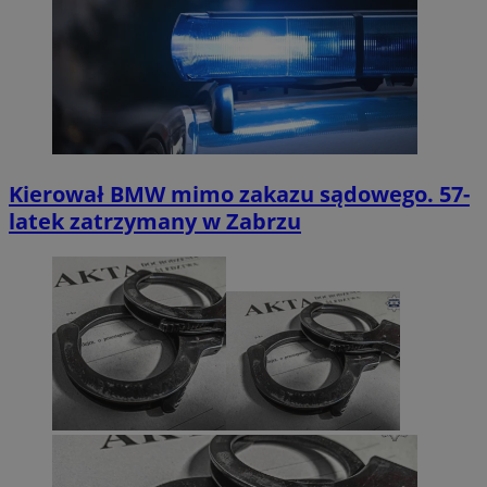
Kierował BMW mimo zakazu sądowego. 57-
latek zatrzymany w Zabrzu