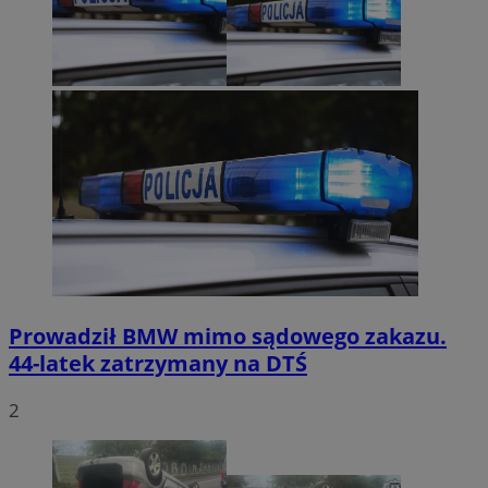
Prowadził BMW mimo sądowego zakazu.
44-latek zatrzymany na DTŚ
2