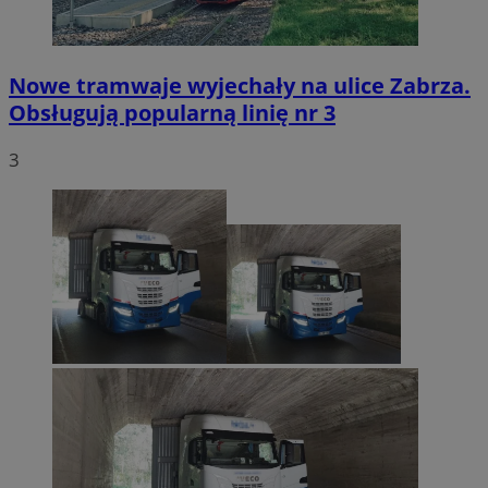
Nowe tramwaje wyjechały na ulice Zabrza.
Obsługują popularną linię nr 3
3