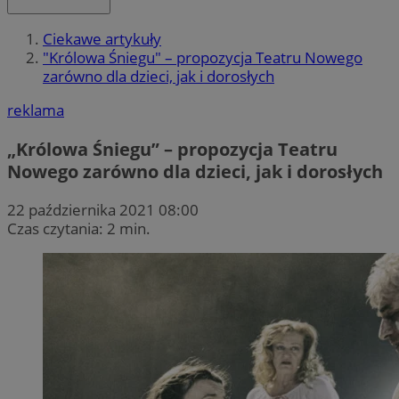
Ciekawe artykuły
"Królowa Śniegu" – propozycja Teatru Nowego
zarówno dla dzieci, jak i dorosłych
reklama
„Królowa Śniegu” – propozycja Teatru
Nowego zarówno dla dzieci, jak i dorosłych
22 października 2021 08:00
Czas czytania: 2 min.