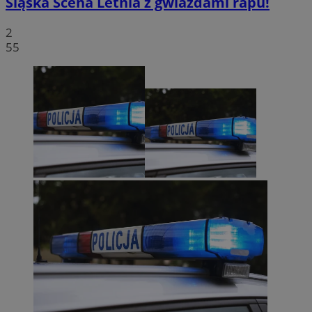
Śląska Scena Letnia z gwiazdami rapu!
2
55