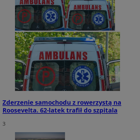
Zderzenie samochodu z rowerzystą na
Roosevelta. 62-latek trafił do szpitala
3