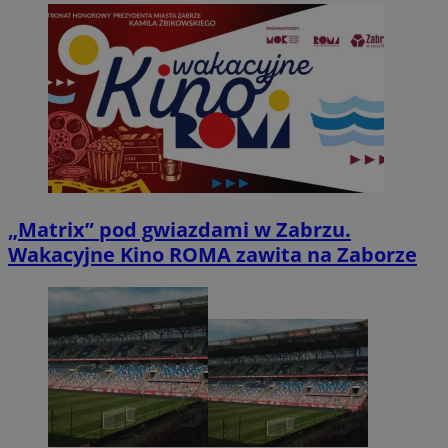
„Matrix” pod gwiazdami w Zabrzu.
Wakacyjne Kino ROMA zawita na Zaborze