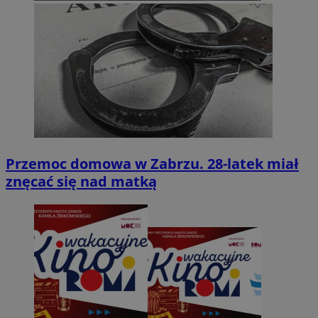
Przemoc domowa w Zabrzu. 28-latek miał
znęcać się nad matką