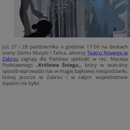
Już 27 i 28 października o godzinie 17:00 na deskach
sceny Domu Muzyki i Tańca, aktorzy
Teatru Nowego w
Zabrzu
zagrają dla Państwa spektakl w reż. Macieja
Podstawnego „
Królowa Śniegu
„, który w teatralny
sposób wprowadzi nas w magię bajkowej niespodzianki,
której jeszcze w Zabrzu i w całym województwie
śląskim nie było!