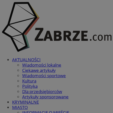
AKTUALNOŚCI
Wiadomości lokalne
Ciekawe artykuły
Wiadomości sportowe
Kultura
Polityka
Dla przedsiębiorców
Artykuły sponsorowane
KRYMINALNE
MIASTO
INFORMACJE O MIEŚCIE