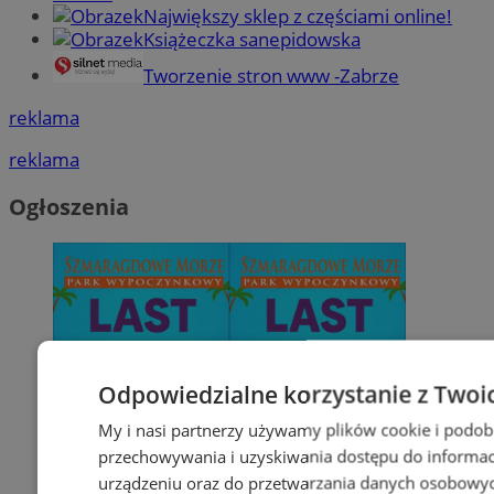
Największy sklep z częściami online!
Książeczka sanepidowska
Tworzenie stron www -Zabrze
reklama
reklama
Ogłoszenia
Odpowiedzialne korzystanie z Twoi
My i nasi partnerzy używamy plików cookie i podob
przechowywania i uzyskiwania dostępu do informac
urządzeniu oraz do przetwarzania danych osobowych