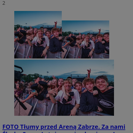
2
FOTO
Tłumy przed Areną Zabrze. Za nami