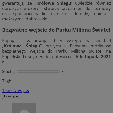
gwarantują, że „
Królowa Śniegu
” uwiedzie również
dorosłych widzów i stworzy przestrzeń do rozmowy
oraz spotkania na linii dziecko – dorosły, kobieta –
mężczyzna, dobro – zło.
Bezpłatne wejście do Parku Miliona Świateł
Kupując i zachowując bilet wstępu na spektakl
„
Królowa Śniegu
” otrzymują Państwo możliwość
bezpłatnego wejścia do Parku Miliona Świateł na
Kąpielisku Leśnym w dniu otwarcia –
5 listopada 2021
r.
Słuchaj
⏵︎
Tagi:
Teatr Nowy w
Udostępnij