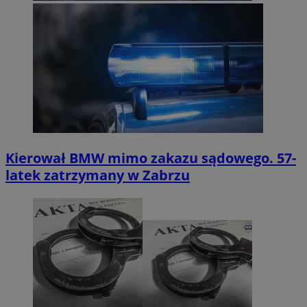
Kierował BMW mimo zakazu sądowego. 57-
latek zatrzymany w Zabrzu