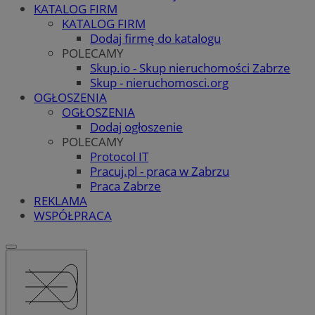
KATALOG FIRM
KATALOG FIRM
Dodaj firmę do katalogu
POLECAMY
Skup.io - Skup nieruchomości Zabrze
Skup - nieruchomosci.org
OGŁOSZENIA
OGŁOSZENIA
Dodaj ogłoszenie
POLECAMY
Protocol IT
Pracuj.pl - praca w Zabrzu
Praca Zabrze
REKLAMA
WSPÓŁPRACA