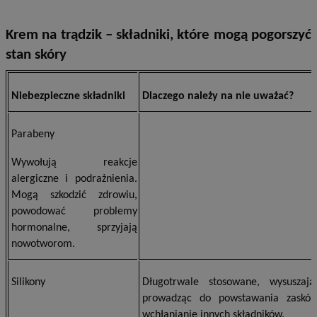
Krem na trądzik – składniki, które mogą pogorszyć
stan skóry
Niebezpieczne składniki
Dlaczego należy na nie uważać?
Parabeny
Wywołują reakcje
alergiczne i podrażnienia.
Mogą szkodzić zdrowiu,
powodować problemy
hormonalne, sprzyjają
nowotworom.
Silikony
Długotrwale stosowane, wysuszaj
prowadząc do powstawania zaskór
wchłanianie innych składników.