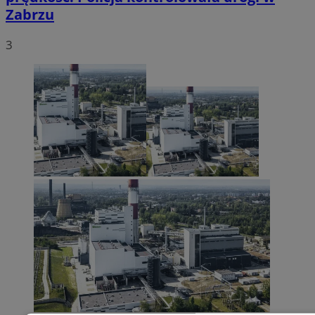
Zabrzu
3