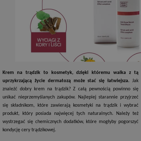
Krem na trądzik to kosmetyk, dzięki któremu walka z tą
uprzykrzającą życie dermatozą może stać się łatwiejsza.
Jak
znaleźć dobry krem na trądzik? Z całą pewnością powinno się
unikać nieprzemyślanych zakupów. Najlepiej starannie przyjrzeć
się składnikom, które zawierają kosmetyki na trądzik i wybrać
produkt, który posiada najwięcej tych naturalnych. Należy też
wystrzegać się chemicznych dodatków, które mogłyby pogorszyć
kondycję cery trądzikowej.