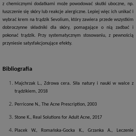
z chemicznymi dodatkami może powodować skutki uboczne, np.
łuszczenie się skóry lub reakcje alergiczne. Lepiej więc ich unikać i
wybrać krem na trądzik Sevolium, który zawiera przede wszystkim
dobroczynne składniki dla skóry, pomagające o nią zadbać i
pokonać trądzik. Przy systematycznym stosowaniu, z pewnością
przyniesie satysfakcjonujące efekty.
Bibliografia
Majchrzak L., Zdrowa cera. Siła natury i nauki w walce z
trądzikiem, 2018
Perricone N., The Acne Prescription, 2003
Stone K., Real Solutions for Adult Acne, 2017
Placek W., Romańska-Gocka K., Grzanka A., Leczenie