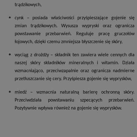
trądzikowych,
cynk – posiada właściwości przyśpieszające gojenie się
zmian trądzikowych. Wysusza wypryski oraz ogranicza
powstawanie przebarwień. Reguluje pracę gruczołów
łojowych, dzięki czemu zmniejsza błyszczenie się skóry,
wyciąg z drożdży – składnik ten zawiera wiele cennych dla
naszej skóry składników mineralnych i witamin. Działa
wzmacniająco, przeciwzapalnie oraz ogranicza nadmierne
przetłuszczanie się cery. Przyśpiesza gojenie się wyprysków,
miedź – wzmacnia naturalną barierę ochronną skóry.
Przeciwdziała powstawaniu szpecących przebarwień.
Pozytywnie wpływa również na gojenie się wyprysków.