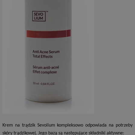
Krem na trądzik Sevolium kompleksowo odpowiada na potrzeby
skóry trądzikowej. Jego bazą są następujące składniki aktywne: