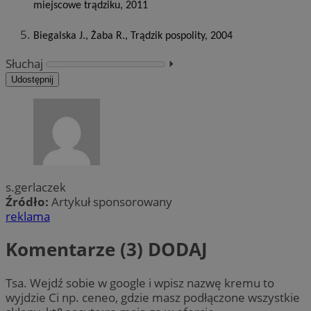
miejscowe trądziku, 2011
Biegalska J., Żaba R., Trądzik pospolity, 2004
Słuchaj
⏵︎
Udostępnij
s.gerlaczek
Źródło:
Artykuł sponsorowany
reklama
Komentarze (3)
DODAJ
Tsa. Wejdź sobie w google i wpisz nazwę kremu to
wyjdzie Ci np. ceneo, gdzie masz podłączone wszystkie