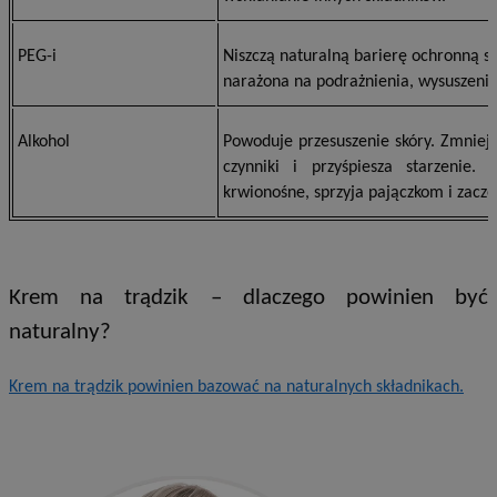
PEG-i
Niszczą naturalną barierę ochronną skó
narażona na podrażnienia, wysuszenie
Alkohol
Powoduje przesuszenie skóry. Zmniejs
czynniki i przyśpiesza starzenie. 
krwionośne, sprzyja pajączkom i zacz
Krem na trądzik – dlaczego powinien być
naturalny?
Krem na trądzik powinien bazować na naturalnych składnikach.