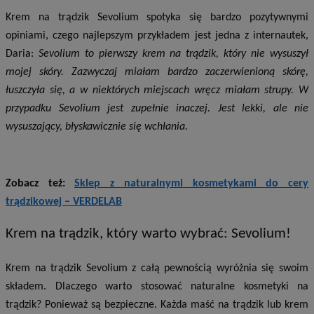
Krem na trądzik Sevolium spotyka się bardzo pozytywnymi
opiniami, czego najlepszym przykładem jest jedna z internautek,
Daria:
Sevolium to pierwszy krem na trądzik, który nie wysuszył
mojej skóry. Zazwyczaj miałam bardzo zaczerwienioną skórę,
łuszczyła się, a w niektórych miejscach wręcz miałam strupy. W
przypadku Sevolium jest zupełnie inaczej. Jest lekki, ale nie
wysuszający, błyskawicznie się wchłania.
Zobacz też:
Sklep z naturalnymi kosmetykami do cery
trądzikowej – VERDELAB
Krem na trądzik, który warto wybrać: Sevolium!
Krem na trądzik Sevolium z całą pewnością wyróżnia się swoim
składem. Dlaczego warto stosować naturalne kosmetyki na
trądzik? Ponieważ są bezpieczne. Każda maść na trądzik lub krem