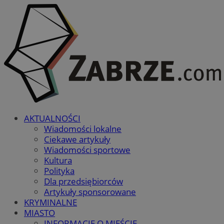
AKTUALNOŚCI
Wiadomości lokalne
Ciekawe artykuły
Wiadomości sportowe
Kultura
Polityka
Dla przedsiębiorców
Artykuły sponsorowane
KRYMINALNE
MIASTO
INFORMACJE O MIEŚCIE