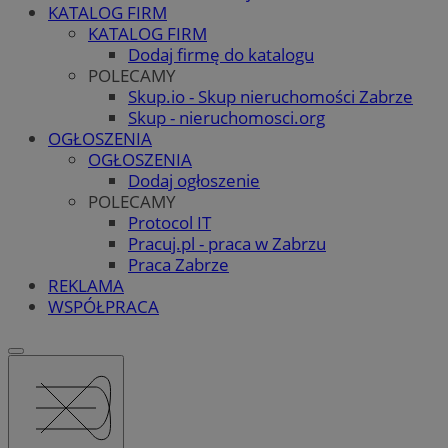
KATALOG FIRM
KATALOG FIRM
Dodaj firmę do katalogu
POLECAMY
Skup.io - Skup nieruchomości Zabrze
Skup - nieruchomosci.org
OGŁOSZENIA
OGŁOSZENIA
Dodaj ogłoszenie
POLECAMY
Protocol IT
Pracuj.pl - praca w Zabrzu
Praca Zabrze
REKLAMA
WSPÓŁPRACA