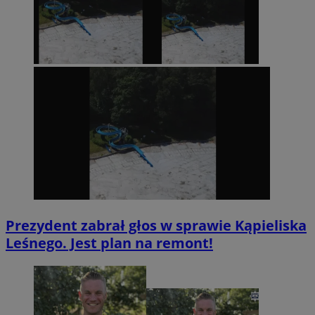
Prezydent zabrał głos w sprawie Kąpieliska
Leśnego. Jest plan na remont!