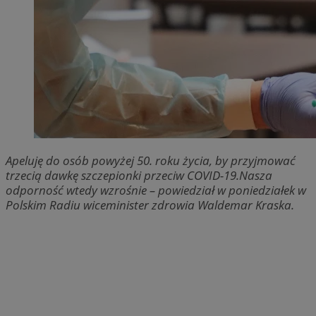
Apeluję do osób powyżej 50. roku życia, by przyjmować
trzecią dawkę szczepionki przeciw COVID-19.Nasza
odporność wtedy wzrośnie – powiedział w poniedziałek w
Polskim Radiu wiceminister zdrowia Waldemar Kraska.