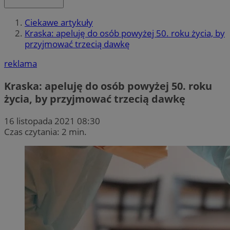
Ciekawe artykuły
Kraska: apeluję do osób powyżej 50. roku życia, by
przyjmować trzecią dawkę
reklama
Kraska: apeluję do osób powyżej 50. roku
życia, by przyjmować trzecią dawkę
16 listopada 2021 08:30
Czas czytania: 2 min.