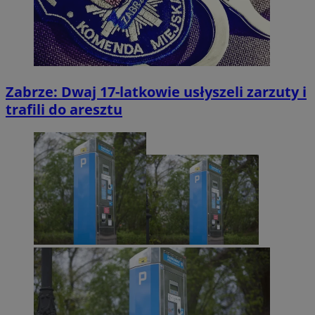
Zabrze: Dwaj 17-latkowie usłyszeli zarzuty i
trafili do aresztu