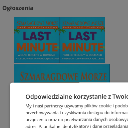
Ogłoszenia
Odpowiedzialne korzystanie z Twoi
My i nasi partnerzy używamy plików cookie i podob
przechowywania i uzyskiwania dostępu do informac
urządzeniu oraz do przetwarzania danych osobowych
adres IP, unikalne identyfikatory i dane przeglądani