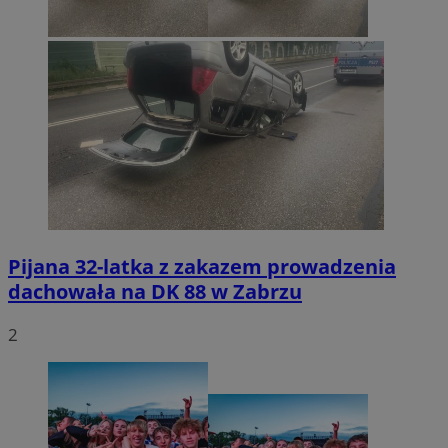
Pijana 32-latka z zakazem prowadzenia
dachowała na DK 88 w Zabrzu
2