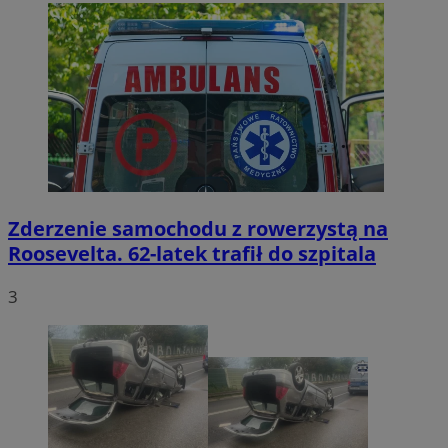
Zderzenie samochodu z rowerzystą na
Roosevelta. 62-latek trafił do szpitala
3