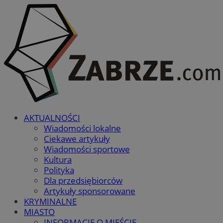
AKTUALNOŚCI
Wiadomości lokalne
Ciekawe artykuły
Wiadomości sportowe
Kultura
Polityka
Dla przedsiębiorców
Artykuły sponsorowane
KRYMINALNE
MIASTO
INFORMACJE O MIEŚCIE