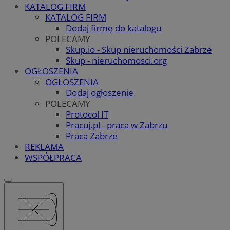
KATALOG FIRM
KATALOG FIRM
Dodaj firmę do katalogu
POLECAMY
Skup.io - Skup nieruchomości Zabrze
Skup - nieruchomosci.org
OGŁOSZENIA
OGŁOSZENIA
Dodaj ogłoszenie
POLECAMY
Protocol IT
Pracuj.pl - praca w Zabrzu
Praca Zabrze
REKLAMA
WSPÓŁPRACA