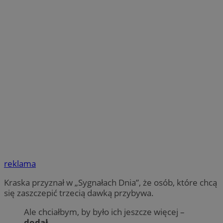
reklama
Kraska przyznał w „Sygnałach Dnia”, że osób, które chcą
się zaszczepić trzecią dawką przybywa.
Ale chciałbym, by było ich jeszcze więcej –
dodał.