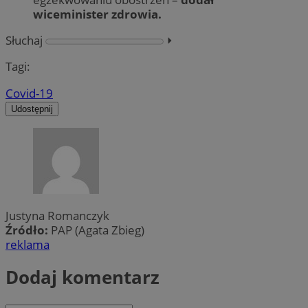
wiceminister zdrowia.
Słuchaj
⏵︎
Tagi:
Covid-19
Udostępnij
Justyna Romanczyk
Źródło:
PAP (Agata Zbieg)
reklama
Dodaj komentarz