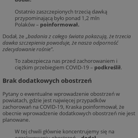
Ostatnio zaszczepionych trzecią dawką
przypominającą było ponad 1,2 mln
Polaków –
poinformował.
Dodał, że „
badania z całego świata pokazują, że trzecia
dawka szczepienia powoduje, że nasza odporność
zdecydowanie rośnie”
.
To zabezpiecza nas przed zachorowaniem i
ciężkim przebiegiem COVID-19 –
podkreślił
.
Brak dodatkowych obostrzeń
Pytany o ewentualne wprowadzenie obostrzeń w
powiatach, gdzie jest najwięcej przypadków
zachorowań na COVID-19, Kraska poinformował, że
obecnie wprowadzenie dodatkowych obostrzeń nie jest
planowane.
W tej chwili głównie koncentrujemy się na
egzekwowaniu obostrzeń –
dodał