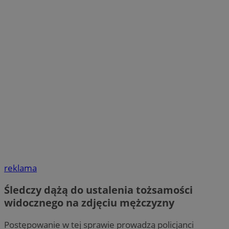
reklama
Śledczy dążą do ustalenia tożsamości
widocznego na zdjęciu mężczyzny
Postępowanie w tej sprawie prowadzą policjanci