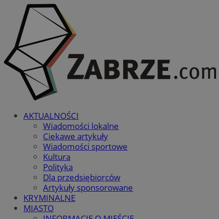
AKTUALNOŚCI
Wiadomości lokalne
Ciekawe artykuły
Wiadomości sportowe
Kultura
Polityka
Dla przedsiębiorców
Artykuły sponsorowane
KRYMINALNE
MIASTO
INFORMACJE O MIEŚCIE