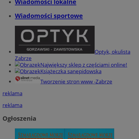
Wiadomości lokalne
Wiadomości sportowe
Optyk, okulista
Zabrze
Największy sklep z częściami online!
Książeczka sanepidowska
Tworzenie stron www -Zabrze
reklama
reklama
Ogłoszenia