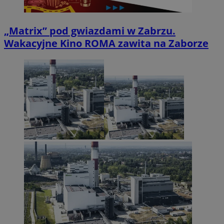
„Matrix” pod gwiazdami w Zabrzu.
Wakacyjne Kino ROMA zawita na Zaborze