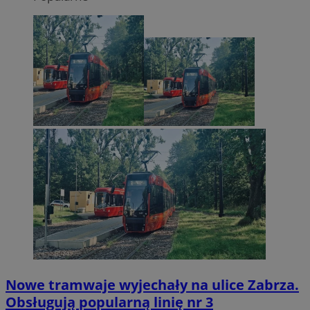
Nowe tramwaje wyjechały na ulice Zabrza.
Obsługują popularną linię nr 3