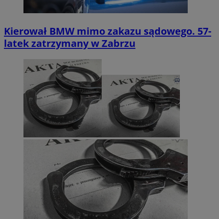
Kierował BMW mimo zakazu sądowego. 57-
latek zatrzymany w Zabrzu