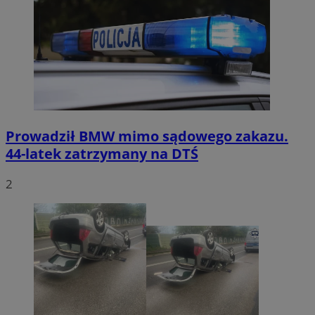
Prowadził BMW mimo sądowego zakazu.
44-latek zatrzymany na DTŚ
2