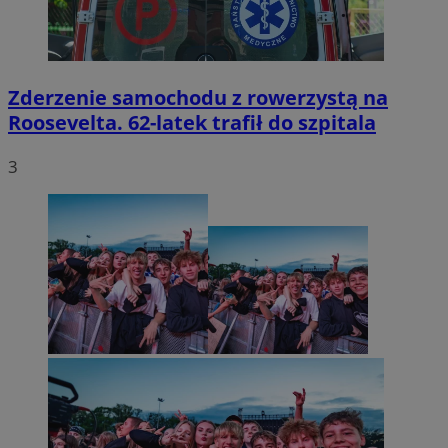
Zderzenie samochodu z rowerzystą na
Roosevelta. 62-latek trafił do szpitala
3