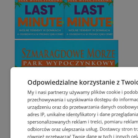
Odpowiedzialne korzystanie z Twoi
My i nasi partnerzy używamy plików cookie i podob
przechowywania i uzyskiwania dostępu do informac
urządzeniu oraz do przetwarzania danych osobowych
adres IP, unikalne identyfikatory i dane przeglądani
spersonalizowanych reklam i treści, pomiaru reklam i
odbiorców oraz ulepszania usług.
Dostawcy stron tr
również przetwarzać Twoje dane w tych i innych cel