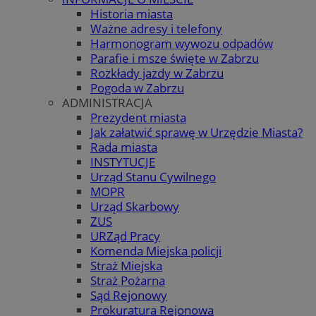
Historia miasta
Ważne adresy i telefony
Harmonogram wywozu odpadów
Parafie i msze święte w Zabrzu
Rozkłady jazdy w Zabrzu
Pogoda w Zabrzu
ADMINISTRACJA
Prezydent miasta
Jak załatwić sprawę w Urzędzie Miasta?
Rada miasta
INSTYTUCJE
Urząd Stanu Cywilnego
MOPR
Urząd Skarbowy
ZUS
URZąd Pracy
Komenda Miejska policji
Straż Miejska
Straż Pożarna
Sąd Rejonowy
Prokuratura Rejonowa