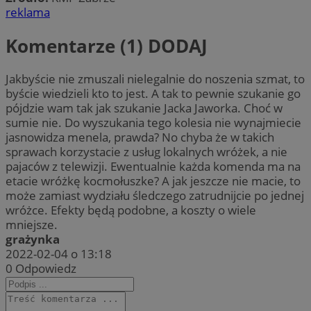
reklama
Komentarze (1)
DODAJ
Jakbyście nie zmuszali nielegalnie do noszenia szmat, to
byście wiedzieli kto to jest. A tak to pewnie szukanie go
pójdzie wam tak jak szukanie Jacka Jaworka. Choć w
sumie nie. Do wyszukania tego kolesia nie wynajmiecie
jasnowidza menela, prawda? No chyba że w takich
sprawach korzystacie z usług lokalnych wróżek, a nie
pajaców z telewizji. Ewentualnie każda komenda ma na
etacie wróżkę kocmołuszke? A jak jeszcze nie macie, to
może zamiast wydziału śledczego zatrudnijcie po jednej
wróżce. Efekty będą podobne, a koszty o wiele
mniejsze.
grażynka
2022-02-04 o 13:18
0
Odpowiedz