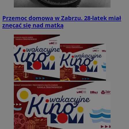
Przemoc domowa w Zabrzu. 28-latek miał
znęcać się nad matką