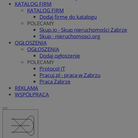
KATALOG FIRM
KATALOG FIRM
Dodaj firmę do katalogu
POLECAMY
Skup.io - Skup nieruchomości Zabrze
Skup - nieruchomosci.org
OGŁOSZENIA
OGŁOSZENIA
Dodaj ogłoszenie
POLECAMY
Protocol IT
Pracuj.pl - praca w Zabrzu
Praca Zabrze
REKLAMA
WSPÓŁPRACA