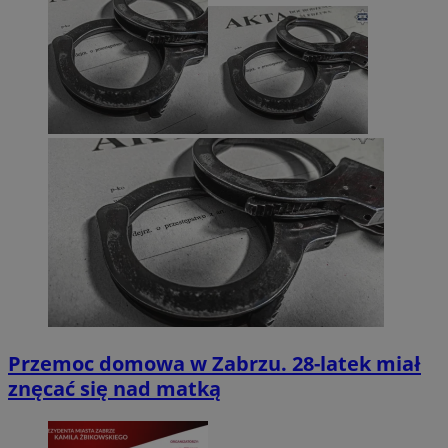
Przemoc domowa w Zabrzu. 28-latek miał
znęcać się nad matką