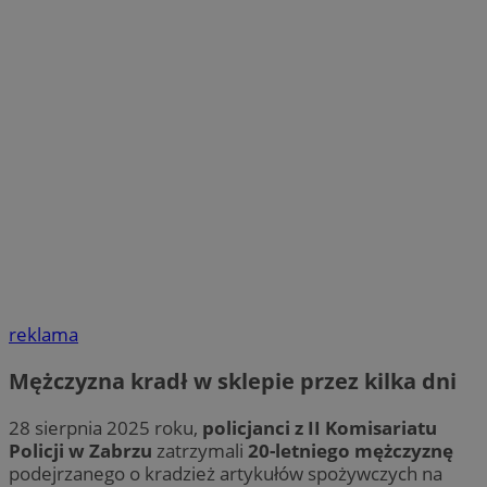
reklama
Mężczyzna kradł w sklepie przez kilka dni
28 sierpnia 2025 roku,
policjanci z II Komisariatu
Policji w Zabrzu
zatrzymali
20-letniego mężczyznę
podejrzanego o kradzież artykułów spożywczych na