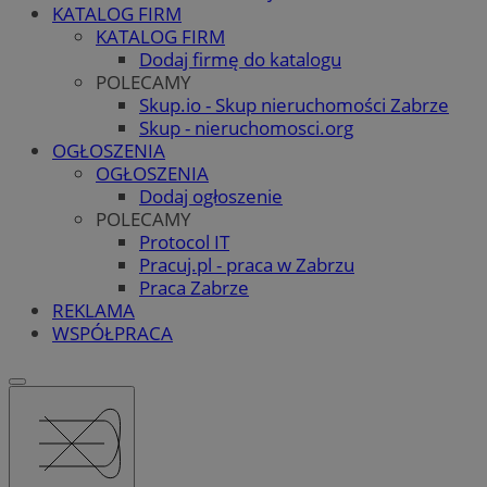
KATALOG FIRM
KATALOG FIRM
Dodaj firmę do katalogu
POLECAMY
Skup.io - Skup nieruchomości Zabrze
Skup - nieruchomosci.org
OGŁOSZENIA
OGŁOSZENIA
Dodaj ogłoszenie
POLECAMY
Protocol IT
Pracuj.pl - praca w Zabrzu
Praca Zabrze
REKLAMA
WSPÓŁPRACA