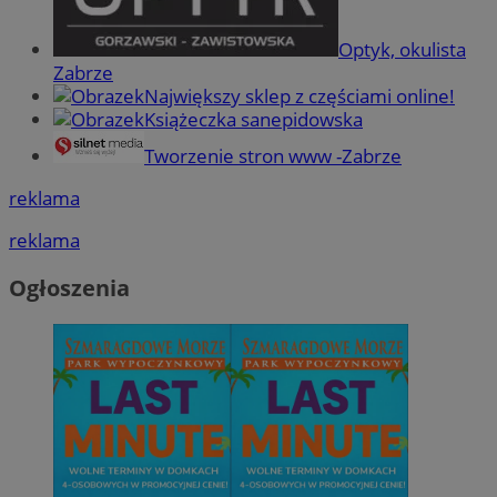
Optyk, okulista
Zabrze
Największy sklep z częściami online!
Książeczka sanepidowska
Tworzenie stron www -Zabrze
reklama
reklama
Ogłoszenia