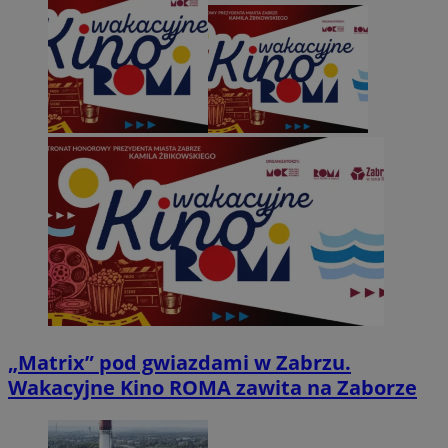
„Matrix” pod gwiazdami w Zabrzu.
Wakacyjne Kino ROMA zawita na Zaborze