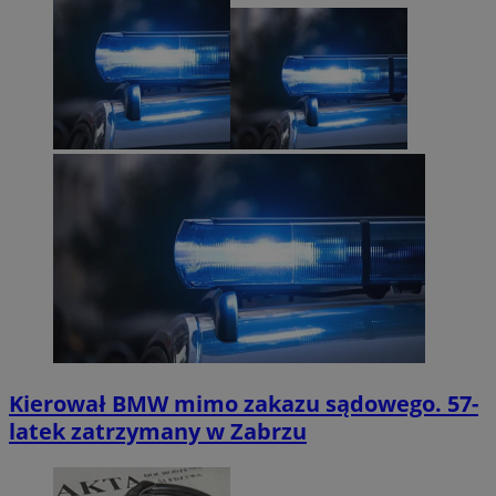
Kierował BMW mimo zakazu sądowego. 57-
latek zatrzymany w Zabrzu