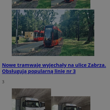
Nowe tramwaje wyjechały na ulice Zabrza.
Obsługują popularną linię nr 3
3