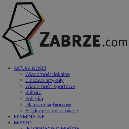
AKTUALNOŚCI
Wiadomości lokalne
Ciekawe artykuły
Wiadomości sportowe
Kultura
Polityka
Dla przedsiębiorców
Artykuły sponsorowane
KRYMINALNE
MIASTO
INFORMACJE O MIEŚCIE