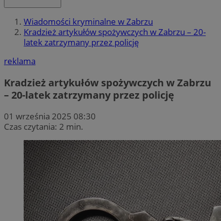
Wiadomości kryminalne w Zabrzu
Kradzież artykułów spożywczych w Zabrzu – 20-
latek zatrzymany przez policję
reklama
Kradzież artykułów spożywczych w Zabrzu
– 20-latek zatrzymany przez policję
01 września 2025 08:30
Czas czytania: 2 min.