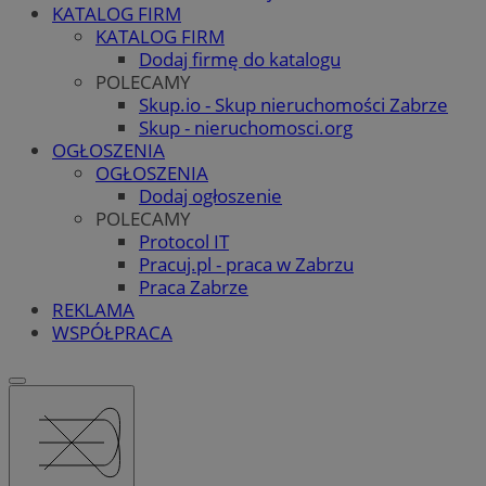
KATALOG FIRM
KATALOG FIRM
Dodaj firmę do katalogu
POLECAMY
Skup.io - Skup nieruchomości Zabrze
Skup - nieruchomosci.org
OGŁOSZENIA
OGŁOSZENIA
Dodaj ogłoszenie
POLECAMY
Protocol IT
Pracuj.pl - praca w Zabrzu
Praca Zabrze
REKLAMA
WSPÓŁPRACA