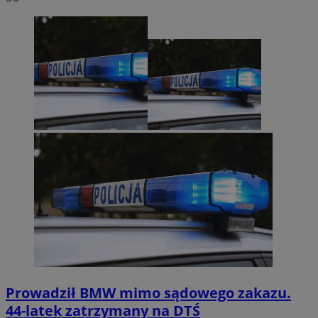
Prowadził BMW mimo sądowego zakazu.
44-latek zatrzymany na DTŚ