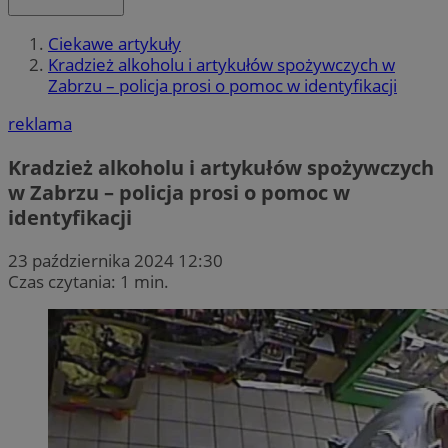
Ciekawe artykuły
Kradzież alkoholu i artykułów spożywczych w
Zabrzu – policja prosi o pomoc w identyfikacji
reklama
Kradzież alkoholu i artykułów spożywczych
w Zabrzu – policja prosi o pomoc w
identyfikacji
23 października 2024 12:30
Czas czytania: 1 min.