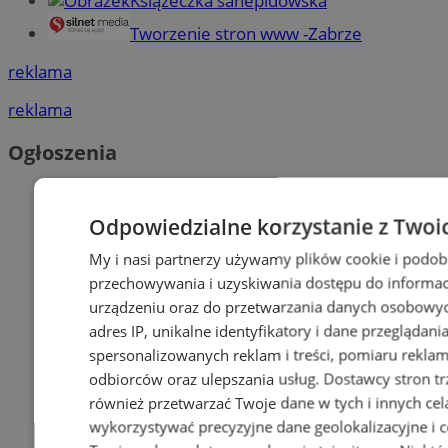
Książeczka sanepidowska
Tworzenie stron www -Zabrze
reklama
reklama
Ogłoszenia
Odpowiedzialne korzystanie z Twoi
My i nasi partnerzy używamy plików cookie i podob
przechowywania i uzyskiwania dostępu do informac
urządzeniu oraz do przetwarzania danych osobowych
adres IP, unikalne identyfikatory i dane przeglądani
spersonalizowanych reklam i treści, pomiaru reklam i
odbiorców oraz ulepszania usług.
Dostawcy stron tr
również przetwarzać Twoje dane w tych i innych cel
wykorzystywać precyzyjne dane geolokalizacyjne i c