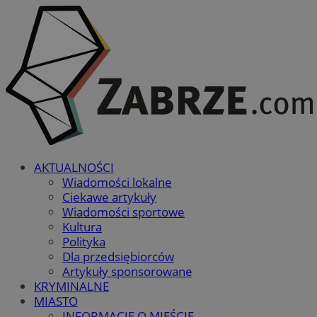
AKTUALNOŚCI
Wiadomości lokalne
Ciekawe artykuły
Wiadomości sportowe
Kultura
Polityka
Dla przedsiębiorców
Artykuły sponsorowane
KRYMINALNE
MIASTO
INFORMACJE O MIEŚCIE