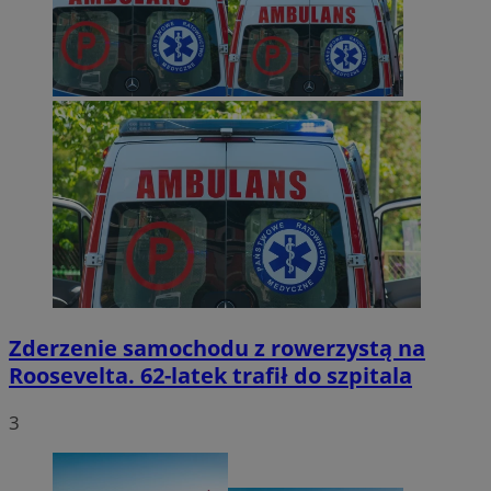
Zderzenie samochodu z rowerzystą na
Roosevelta. 62-latek trafił do szpitala
3