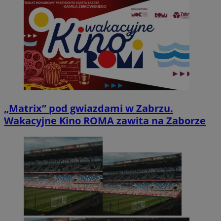
„Matrix” pod gwiazdami w Zabrzu.
Wakacyjne Kino ROMA zawita na Zaborze