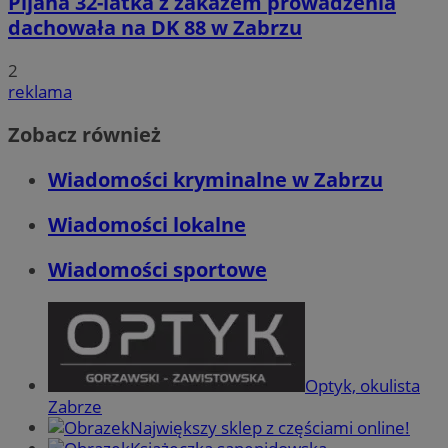
Pijana 32-latka z zakazem prowadzenia
dachowała na DK 88 w Zabrzu
2
reklama
Zobacz również
Wiadomości kryminalne w Zabrzu
Wiadomości lokalne
Wiadomości sportowe
Optyk, okulista
Zabrze
Największy sklep z częściami online!