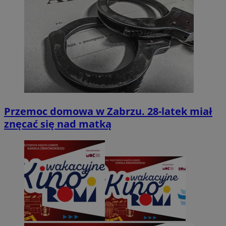
Przemoc domowa w Zabrzu. 28-latek miał
znęcać się nad matką