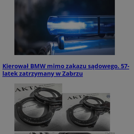
Kierował BMW mimo zakazu sądowego. 57-
latek zatrzymany w Zabrzu