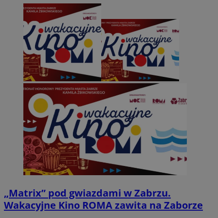
„Matrix” pod gwiazdami w Zabrzu.
Wakacyjne Kino ROMA zawita na Zaborze