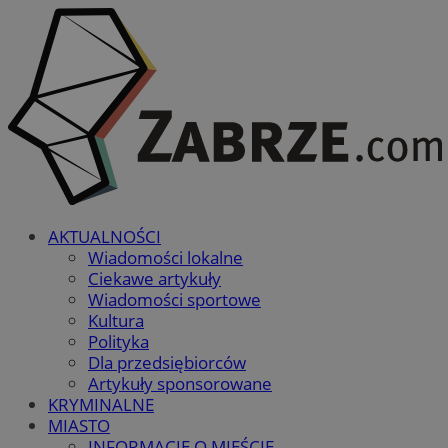
AKTUALNOŚCI
Wiadomości lokalne
Ciekawe artykuły
Wiadomości sportowe
Kultura
Polityka
Dla przedsiębiorców
Artykuły sponsorowane
KRYMINALNE
MIASTO
INFORMACJE O MIEŚCIE