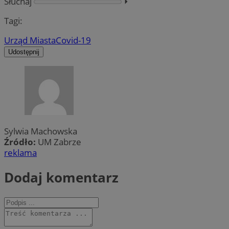
Słuchaj
⏵︎
Tagi:
Urząd Miasta
Covid-19
Udostępnij
Sylwia Machowska
Źródło:
UM Zabrze
reklama
Dodaj komentarz