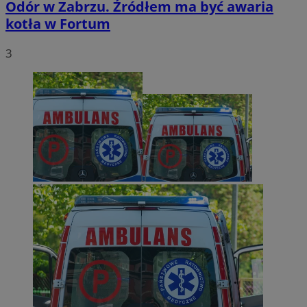
Odór w Zabrzu. Źródłem ma być awaria
kotła w Fortum
3