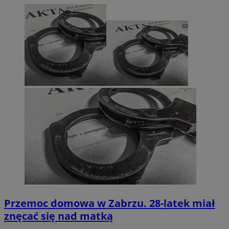
Przemoc domowa w Zabrzu. 28-latek miał
znęcać się nad matką