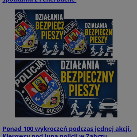
Ponad 100 wykroczeń podczas jednej akcji.
Kierowcy pod lupą policji w Zabrzu