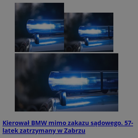
Kierował BMW mimo zakazu sądowego. 57-
latek zatrzymany w Zabrzu