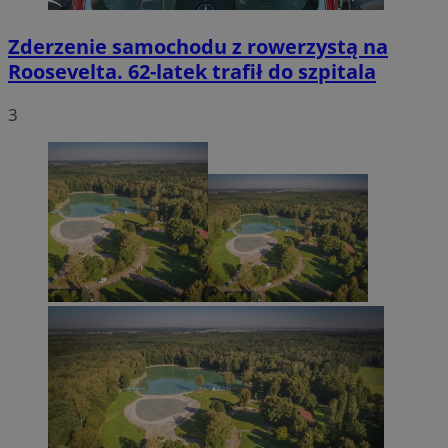
Zderzenie samochodu z rowerzystą na
Roosevelta. 62-latek trafił do szpitala
3