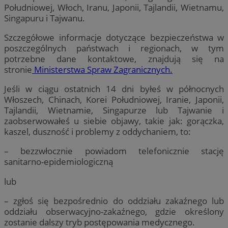
Południowej, Włoch, Iranu, Japonii, Tajlandii, Wietnamu,
Singapuru i Tajwanu.
Szczegółowe informacje dotyczące bezpieczeństwa w
poszczególnych państwach i regionach, w tym
potrzebne dane kontaktowe, znajdują się na
stronie
Ministerstwa Spraw Zagranicznych.
Jeśli w ciągu ostatnich 14 dni byłeś w północnych
Włoszech, Chinach, Korei Południowej, Iranie, Japonii,
Tajlandii, Wietnamie, Singapurze lub Tajwanie i
zaobserwowałeś u siebie objawy, takie jak: gorączka,
kaszel, duszność i problemy z oddychaniem, to:
– bezzwłocznie powiadom telefonicznie stację
sanitarno-epidemiologiczną
lub
– zgłoś się bezpośrednio do oddziału zakaźnego lub
oddziału obserwacyjno-zakaźnego, gdzie określony
zostanie dalszy tryb postępowania medycznego.