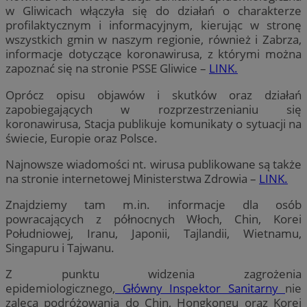
w Gliwicach włączyła się do działań o charakterze
profilaktycznym i informacyjnym, kierując w stronę
wszystkich gmin w naszym regionie, również i Zabrza,
informacje dotyczące koronawirusa, z którymi można
zapoznać się na stronie PSSE Gliwice –
LINK.
Oprócz opisu objawów i skutków oraz działań
zapobiegających w rozprzestrzenianiu się
koronawirusa, Stacja publikuje komunikaty o sytuacji na
świecie, Europie oraz Polsce.
Najnowsze wiadomości nt. wirusa publikowane są także
na stronie internetowej Ministerstwa Zdrowia –
LINK.
Znajdziemy tam m.in. informacje dla osób
powracających z północnych Włoch, Chin, Korei
Południowej, Iranu, Japonii, Tajlandii, Wietnamu,
Singapuru i Tajwanu.
Z punktu widzenia zagrożenia
epidemiologicznego,
Główny Inspektor Sanitarny
nie
zaleca podróżowania do Chin, Hongkongu oraz Korei