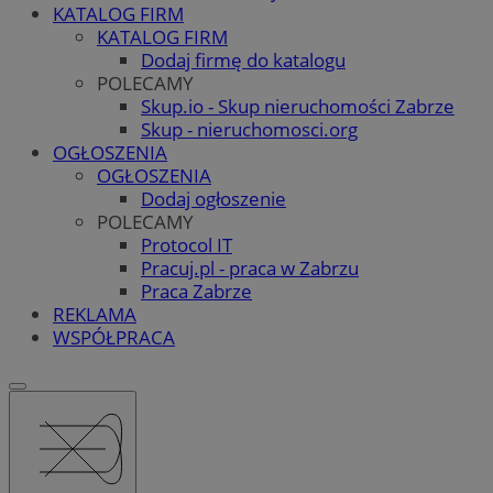
KATALOG FIRM
KATALOG FIRM
Dodaj firmę do katalogu
POLECAMY
Skup.io - Skup nieruchomości Zabrze
Skup - nieruchomosci.org
OGŁOSZENIA
OGŁOSZENIA
Dodaj ogłoszenie
POLECAMY
Protocol IT
Pracuj.pl - praca w Zabrzu
Praca Zabrze
REKLAMA
WSPÓŁPRACA