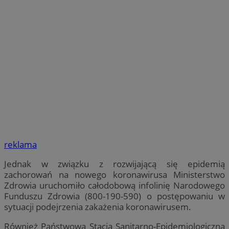
reklama
Jednak w związku z rozwijającą się epidemią
zachorowań na nowego koronawirusa Ministerstwo
Zdrowia uruchomiło całodobową infolinię Narodowego
Funduszu Zdrowia (800-190-590) o postępowaniu w
sytuacji podejrzenia zakażenia koronawirusem.
Również Państwowa Stacja Sanitarno-Epidemiologiczna