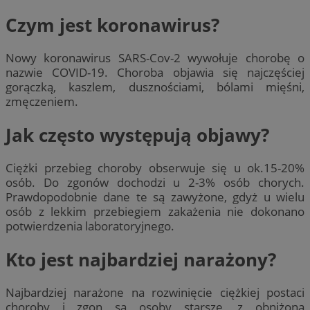
Czym jest koronawirus?
Nowy koronawirus SARS-Cov-2 wywołuje chorobę o
nazwie COVID-19. Choroba objawia się najczęściej
gorączką, kaszlem, dusznościami, bólami mięśni,
zmęczeniem.
Jak często występują objawy?
Ciężki przebieg choroby obserwuje się u ok.15-20%
osób. Do zgonów dochodzi u 2-3% osób chorych.
Prawdopodobnie dane te są zawyżone, gdyż u wielu
osób z lekkim przebiegiem zakażenia nie dokonano
potwierdzenia laboratoryjnego.
Kto jest najbardziej narażony?
Najbardziej narażone na rozwinięcie ciężkiej postaci
choroby i zgon są osoby starsze, z obniżoną