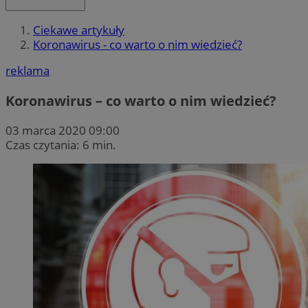
Ciekawe artykuły
Koronawirus - co warto o nim wiedzieć?
reklama
Koronawirus – co warto o nim wiedzieć?
03 marca 2020 09:00
Czas czytania: 6 min.