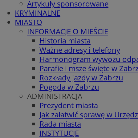
Artykuły sponsorowane
KRYMINALNE
MIASTO
INFORMACJE O MIEŚCIE
Historia miasta
Ważne adresy i telefony
Harmonogram wywozu odp
Parafie i msze święte w Zabr
Rozkłady jazdy w Zabrzu
Pogoda w Zabrzu
ADMINISTRACJA
Prezydent miasta
Jak załatwić sprawę w Urzędz
Rada miasta
INSTYTUCJE