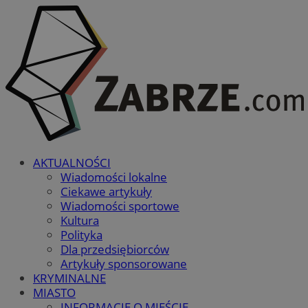
AKTUALNOŚCI
Wiadomości lokalne
Ciekawe artykuły
Wiadomości sportowe
Kultura
Polityka
Dla przedsiębiorców
Artykuły sponsorowane
KRYMINALNE
MIASTO
INFORMACJE O MIEŚCIE