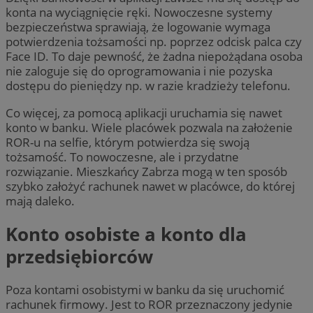
konta na wyciągnięcie ręki. Nowoczesne systemy
bezpieczeństwa sprawiają, że logowanie wymaga
potwierdzenia tożsamości np. poprzez odcisk palca czy
Face ID. To daje pewność, że żadna niepożądana osoba
nie zaloguje się do oprogramowania i nie pozyska
dostępu do pieniędzy np. w razie kradzieży telefonu.
Co więcej, za pomocą aplikacji uruchamia się nawet
konto w banku. Wiele placówek pozwala na założenie
ROR-u na selfie, którym potwierdza się swoją
tożsamość. To nowoczesne, ale i przydatne
rozwiązanie. Mieszkańcy Zabrza mogą w ten sposób
szybko założyć rachunek nawet w placówce, do której
mają daleko.
Konto osobiste a konto dla
przedsiębiorców
Poza kontami osobistymi w banku da się uruchomić
rachunek firmowy. Jest to ROR przeznaczony jedynie