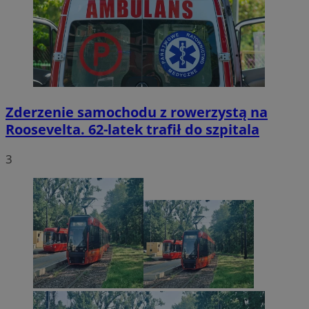
Zderzenie samochodu z rowerzystą na
Roosevelta. 62-latek trafił do szpitala
3