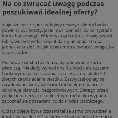
Na co zwracać uwagę podczas
poszukiwań idealnej oferty?
Najważniejsze z perspektywy nowego klienta banku
powinny być koszty, jakie musi ponieść, by korzystać z
konta bankowego. W korzystnych ofertach większości
lub nawet wszystkich opłat da się uniknąć. Trzeba
jednak wiedzieć, na jakie parametry zwracać uwagę, by
zaoszczędzić.
Pierwsza kwestia to cena za dysponowanie kartą
płatniczą. Niekiedy wynosi ona 0 złotych, ale czasami
banki wymagają uiszczania co miesiąc np. około 10
złotych za posiadanie plastiku. Zazwyczaj opłaty są
niwelowane, kiedy właściciel rachunku regularnie
dokonuje płatności bezgotówkowych. Dlatego przed
podjęciem decyzji o konkretnym rachunku wypada
zapoznać się z zasadami co do środka płatniczego.
Opłatą objęte bywa czasami także samo prowadzenie
konta, ale większość banków rezygnuje już z tej marży.