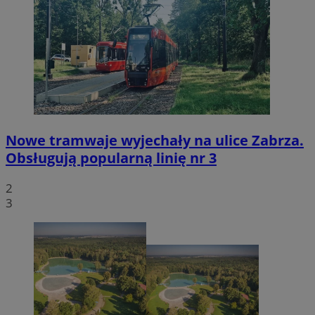
Nowe tramwaje wyjechały na ulice Zabrza.
Obsługują popularną linię nr 3
2
3