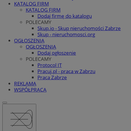
KATALOG FIRM
KATALOG FIRM
Dodaj firmę do katalogu
POLECAMY
Skup.io - Skup nieruchomości Zabrze
Skup - nieruchomosci.org
OGŁOSZENIA
OGŁOSZENIA
Dodaj ogłoszenie
POLECAMY
Protocol IT
Pracuj.pl - praca w Zabrzu
Praca Zabrze
REKLAMA
WSPÓŁPRACA