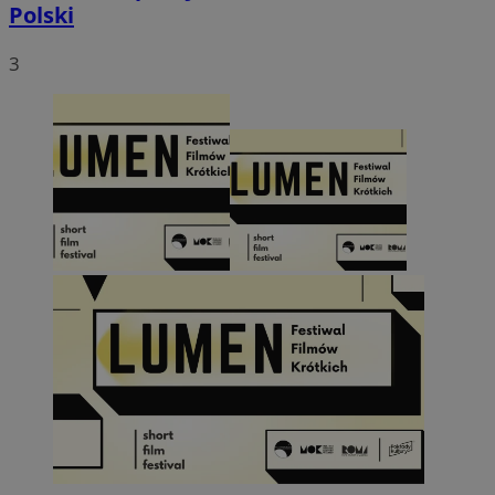
Polski
3