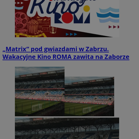
„Matrix” pod gwiazdami w Zabrzu.
Wakacyjne Kino ROMA zawita na Zaborze