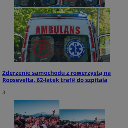
Zderzenie samochodu z rowerzystą na
Roosevelta. 62-latek trafił do szpitala
3