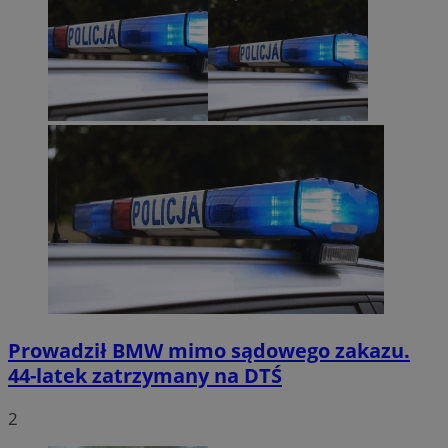
Prowadził BMW mimo sądowego zakazu.
44-latek zatrzymany na DTŚ
2