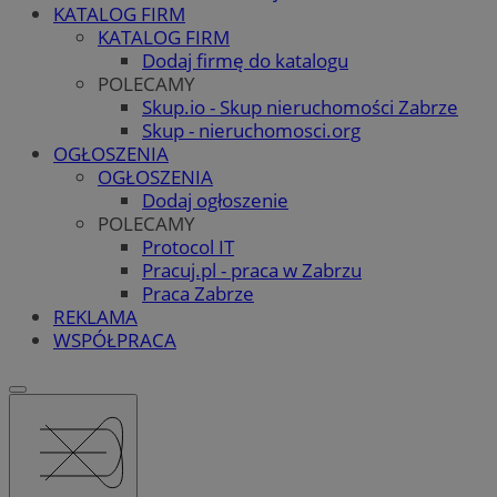
KATALOG FIRM
KATALOG FIRM
Dodaj firmę do katalogu
POLECAMY
Skup.io - Skup nieruchomości Zabrze
Skup - nieruchomosci.org
OGŁOSZENIA
OGŁOSZENIA
Dodaj ogłoszenie
POLECAMY
Protocol IT
Pracuj.pl - praca w Zabrzu
Praca Zabrze
REKLAMA
WSPÓŁPRACA