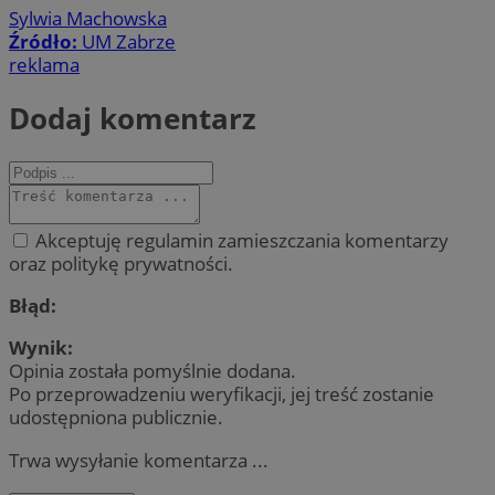
Sylwia Machowska
Źródło:
UM Zabrze
reklama
Dodaj komentarz
Akceptuję regulamin zamieszczania komentarzy
oraz politykę prywatności.
Błąd:
Wynik:
Opinia została pomyślnie dodana.
Po przeprowadzeniu weryfikacji, jej treść zostanie
udostępniona publicznie.
Trwa wysyłanie komentarza ...