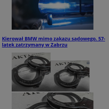
Kierował BMW mimo zakazu sądowego. 57-
latek zatrzymany w Zabrzu