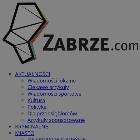
AKTUALNOŚCI
Wiadomości lokalne
Ciekawe artykuły
Wiadomości sportowe
Kultura
Polityka
Dla przedsiębiorców
Artykuły sponsorowane
KRYMINALNE
MIASTO
INFORMACJE O MIEŚCIE