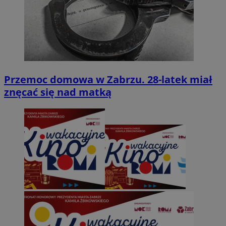
Przemoc domowa w Zabrzu. 28-latek miał
znęcać się nad matką