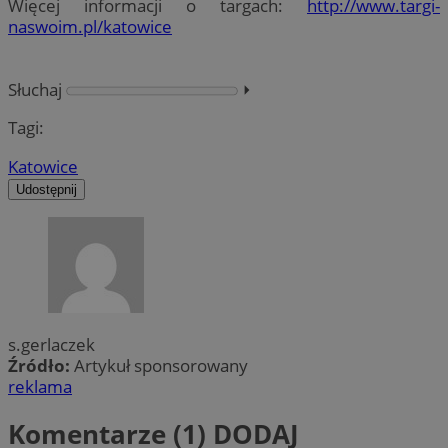
Więcej informacji o targach:
http://www.targi-
naswoim.pl/katowice
Słuchaj
⏵︎
Tagi:
Katowice
Udostępnij
s.gerlaczek
Źródło:
Artykuł sponsorowany
reklama
Komentarze (1)
DODAJ