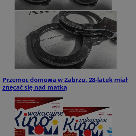
Przemoc domowa w Zabrzu. 28-latek miał
znęcać się nad matką