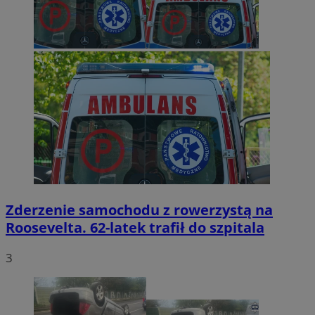
Zderzenie samochodu z rowerzystą na
Roosevelta. 62-latek trafił do szpitala
3