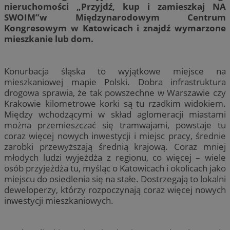
nieruchomości „Przyjdź, kup i zamieszkaj NA
SWOIM”w Międzynarodowym Centrum
Kongresowym w Katowicach i znajdź wymarzone
mieszkanie lub dom.
Konurbacja śląska to wyjątkowe miejsce na
mieszkaniowej mapie Polski. Dobra infrastruktura
drogowa sprawia, że tak powszechne w Warszawie czy
Krakowie kilometrowe korki są tu rzadkim widokiem.
Między wchodzącymi w skład aglomeracji miastami
można przemieszczać się tramwajami, powstaje tu
coraz więcej nowych inwestycji i miejsc pracy, średnie
zarobki przewyższają średnią krajową. Coraz mniej
młodych ludzi wyjeżdża z regionu, co więcej – wiele
osób przyjeżdża tu, myśląc o Katowicach i okolicach jako
miejscu do osiedlenia się na stałe. Dostrzegają to lokalni
deweloperzy, którzy rozpoczynają coraz więcej nowych
inwestycji mieszkaniowych.