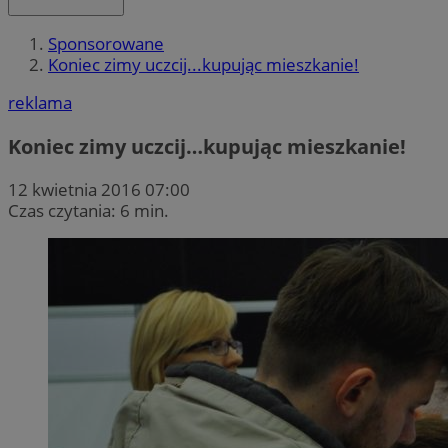
Sponsorowane
Koniec zimy uczcij...kupując mieszkanie!
reklama
Koniec zimy uczcij…kupując mieszkanie!
12 kwietnia 2016 07:00
Czas czytania: 6 min.