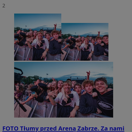
2
FOTO
Tłumy przed Areną Zabrze. Za nami