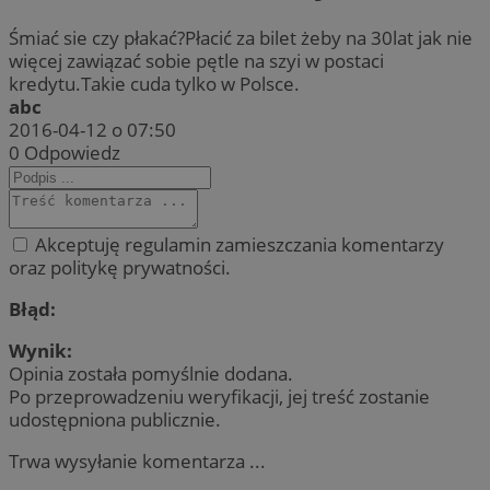
Śmiać sie czy płakać?Płacić za bilet żeby na 30lat jak nie
więcej zawiązać sobie pętle na szyi w postaci
kredytu.Takie cuda tylko w Polsce.
abc
2016-04-12 o 07:50
0
Odpowiedz
Akceptuję regulamin zamieszczania komentarzy
oraz politykę prywatności.
Błąd:
Wynik:
Opinia została pomyślnie dodana.
Po przeprowadzeniu weryfikacji, jej treść zostanie
udostępniona publicznie.
Trwa wysyłanie komentarza ...