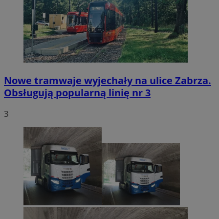
Nowe tramwaje wyjechały na ulice Zabrza.
Obsługują popularną linię nr 3
3