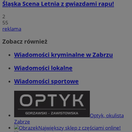
Śląska Scena Letnia z gwiazdami rapu!
2
55
reklama
Zobacz również
Wiadomości kryminalne w Zabrzu
Wiadomości lokalne
Wiadomości sportowe
Optyk, okulista
Zabrze
Największy sklep z częściami online!