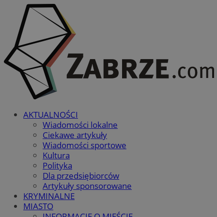
AKTUALNOŚCI
Wiadomości lokalne
Ciekawe artykuły
Wiadomości sportowe
Kultura
Polityka
Dla przedsiębiorców
Artykuły sponsorowane
KRYMINALNE
MIASTO
INFORMACJE O MIEŚCIE