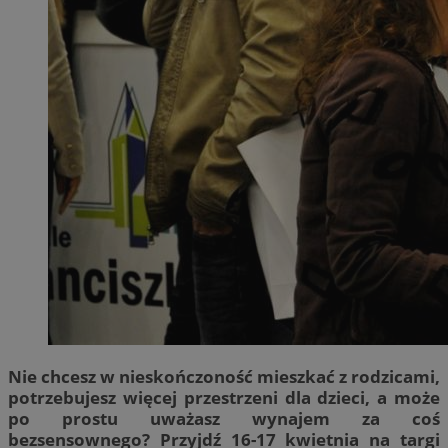
Nie chcesz w nieskończoność mieszkać z rodzicami,
potrzebujesz więcej przestrzeni dla dzieci, a może
po prostu uważasz wynajem za coś
bezsensownego? Przyjdź 16-17 kwietnia na targi