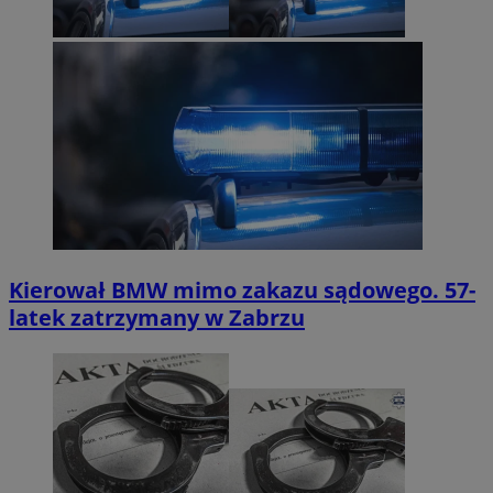
Kierował BMW mimo zakazu sądowego. 57-
latek zatrzymany w Zabrzu