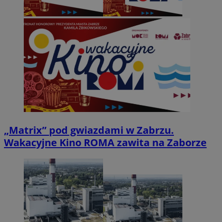
„Matrix” pod gwiazdami w Zabrzu.
Wakacyjne Kino ROMA zawita na Zaborze