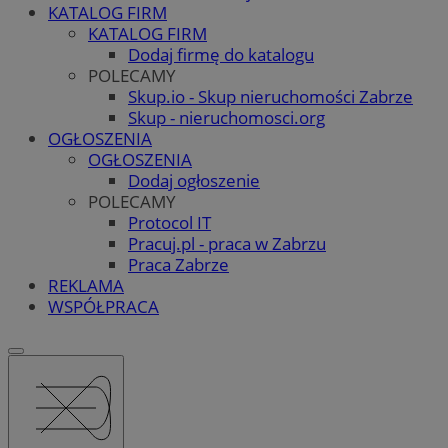
KATALOG FIRM
KATALOG FIRM
Dodaj firmę do katalogu
POLECAMY
Skup.io - Skup nieruchomości Zabrze
Skup - nieruchomosci.org
OGŁOSZENIA
OGŁOSZENIA
Dodaj ogłoszenie
POLECAMY
Protocol IT
Pracuj.pl - praca w Zabrzu
Praca Zabrze
REKLAMA
WSPÓŁPRACA