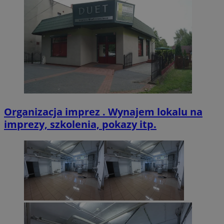
Organizacja imprez . Wynajem lokalu na
imprezy, szkolenia, pokazy itp.