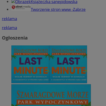
Książeczka sanepidowska
Tworzenie stron www -Zabrze
reklama
reklama
Ogłoszenia