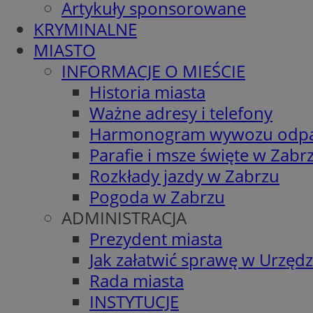
Artykuły sponsorowane
KRYMINALNE
MIASTO
INFORMACJE O MIEŚCIE
Historia miasta
Ważne adresy i telefony
Harmonogram wywozu odp
Parafie i msze święte w Zabr
Rozkłady jazdy w Zabrzu
Pogoda w Zabrzu
ADMINISTRACJA
Prezydent miasta
Jak załatwić sprawę w Urzędz
Rada miasta
INSTYTUCJE