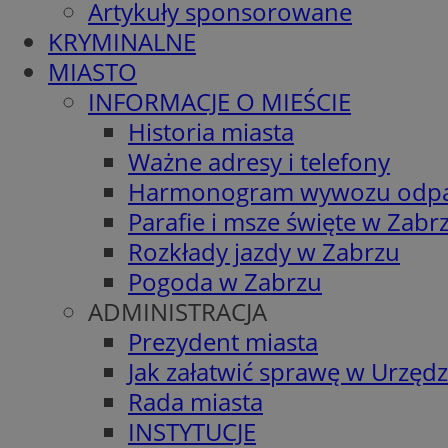
Artykuły sponsorowane
KRYMINALNE
MIASTO
INFORMACJE O MIEŚCIE
Historia miasta
Ważne adresy i telefony
Harmonogram wywozu odp
Parafie i msze święte w Zabr
Rozkłady jazdy w Zabrzu
Pogoda w Zabrzu
ADMINISTRACJA
Prezydent miasta
Jak załatwić sprawę w Urzędz
Rada miasta
INSTYTUCJE