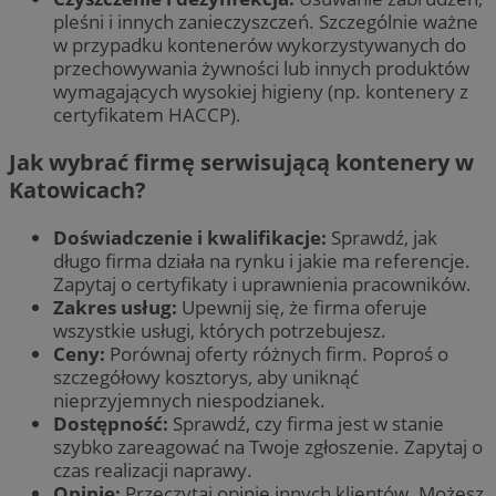
pleśni i innych zanieczyszczeń. Szczególnie ważne
w przypadku kontenerów wykorzystywanych do
przechowywania żywności lub innych produktów
wymagających wysokiej higieny (np. kontenery z
certyfikatem HACCP).
Jak wybrać firmę serwisującą kontenery w
Katowicach?
Doświadczenie i kwalifikacje:
Sprawdź, jak
długo firma działa na rynku i jakie ma referencje.
Zapytaj o certyfikaty i uprawnienia pracowników.
Zakres usług:
Upewnij się, że firma oferuje
wszystkie usługi, których potrzebujesz.
Ceny:
Porównaj oferty różnych firm. Poproś o
szczegółowy kosztorys, aby uniknąć
nieprzyjemnych niespodzianek.
Dostępność:
Sprawdź, czy firma jest w stanie
szybko zareagować na Twoje zgłoszenie. Zapytaj o
czas realizacji naprawy.
Opinie:
Przeczytaj opinie innych klientów. Możesz