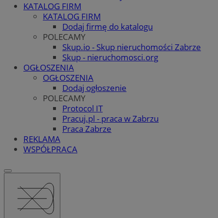
KATALOG FIRM
KATALOG FIRM
Dodaj firmę do katalogu
POLECAMY
Skup.io - Skup nieruchomości Zabrze
Skup - nieruchomosci.org
OGŁOSZENIA
OGŁOSZENIA
Dodaj ogłoszenie
POLECAMY
Protocol IT
Pracuj.pl - praca w Zabrzu
Praca Zabrze
REKLAMA
WSPÓŁPRACA