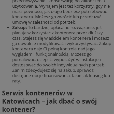
przechowywanie i konserwację po zakończeniu
użytkowania. Wynajem jest też korzystny, gdy nie
masz pewności, jak długo będziesz potrzebować
kontenera. Możesz go zwrócić lub przedłużyć
umowę w zależności od potrzeb.
Zakup:
To bardziej opłacalne rozwiązanie, jeśli
planujesz korzystać z kontenera przez dłuższy
czas. Stajesz się właścicielem kontenera i możesz
go dowolnie modyfikować i wykorzystywać. Zakup
kontenera daje Ci pełną kontrolę nad jego
wyglądem i funkcjonalnością. Możesz go
pomalować, ocieplić, wyposażyć w instalacje i
dostosować do swoich indywidualnych potrzeb.
Zanim zdecydujesz się na zakup, sprawdź
dostępne opcje finansowania, takie jak leasing lub
raty.
Serwis kontenerów w
Katowicach – jak dbać o swój
kontener?