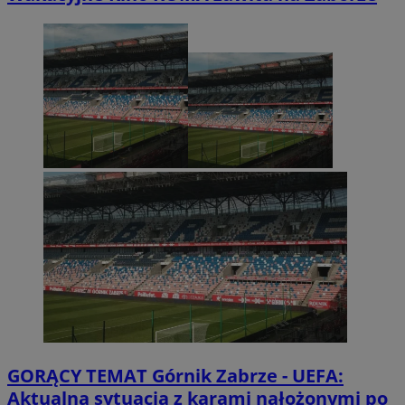
GORĄCY TEMAT
Górnik Zabrze - UEFA:
Aktualna sytuacja z karami nałożonymi po