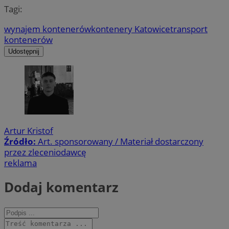
Tagi:
wynajem kontenerów
kontenery Katowice
transport
kontenerów
Udostępnij
Artur Kristof
Źródło:
Art. sponsorowany / Materiał dostarczony
przez zleceniodawcę
reklama
Dodaj komentarz