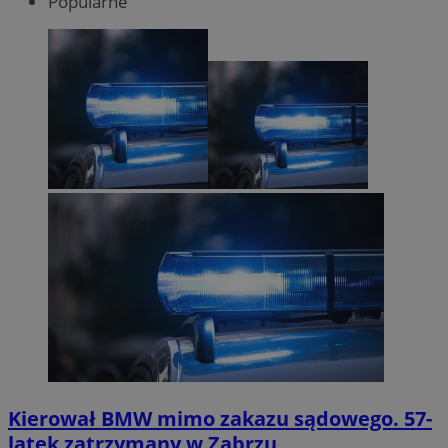
Popularne
Kierował BMW mimo zakazu sądowego. 57-
latek zatrzymany w Zabrzu