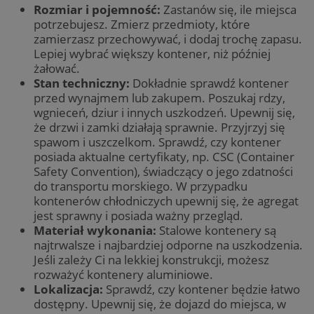
Rozmiar i pojemność:
Zastanów się, ile miejsca
potrzebujesz. Zmierz przedmioty, które
zamierzasz przechowywać, i dodaj trochę zapasu.
Lepiej wybrać większy kontener, niż później
żałować.
Stan techniczny:
Dokładnie sprawdź kontener
przed wynajmem lub zakupem. Poszukaj rdzy,
wgnieceń, dziur i innych uszkodzeń. Upewnij się,
że drzwi i zamki działają sprawnie. Przyjrzyj się
spawom i uszczelkom. Sprawdź, czy kontener
posiada aktualne certyfikaty, np. CSC (Container
Safety Convention), świadczący o jego zdatności
do transportu morskiego. W przypadku
kontenerów chłodniczych upewnij się, że agregat
jest sprawny i posiada ważny przegląd.
Materiał wykonania:
Stalowe kontenery są
najtrwalsze i najbardziej odporne na uszkodzenia.
Jeśli zależy Ci na lekkiej konstrukcji, możesz
rozważyć kontenery aluminiowe.
Lokalizacja:
Sprawdź, czy kontener będzie łatwo
dostępny. Upewnij się, że dojazd do miejsca, w