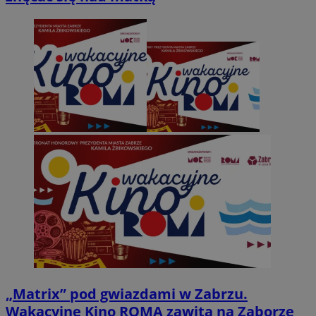
„Matrix” pod gwiazdami w Zabrzu.
Wakacyjne Kino ROMA zawita na Zaborze