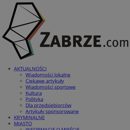
AKTUALNOŚCI
Wiadomości lokalne
Ciekawe artykuły
Wiadomości sportowe
Kultura
Polityka
Dla przedsiębiorców
Artykuły sponsorowane
KRYMINALNE
MIASTO
INFORMACJE O MIEŚCIE