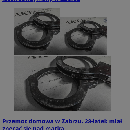
Przemoc domowa w Zabrzu. 28-latek miał
znęcać się nad matką