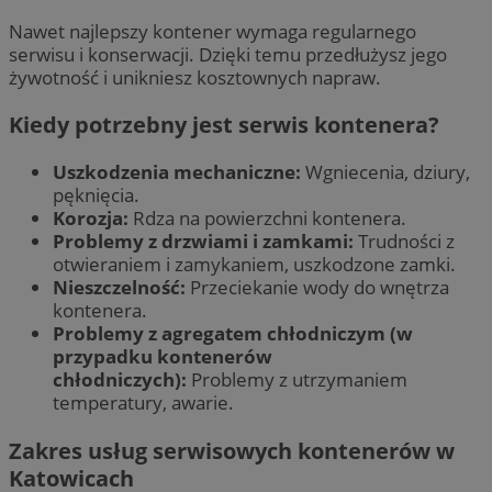
Nawet najlepszy kontener wymaga regularnego
serwisu i konserwacji. Dzięki temu przedłużysz jego
żywotność i unikniesz kosztownych napraw.
Kiedy potrzebny jest serwis kontenera?
Uszkodzenia mechaniczne:
Wgniecenia, dziury,
pęknięcia.
Korozja:
Rdza na powierzchni kontenera.
Problemy z drzwiami i zamkami:
Trudności z
otwieraniem i zamykaniem, uszkodzone zamki.
Nieszczelność:
Przeciekanie wody do wnętrza
kontenera.
Problemy z agregatem chłodniczym (w
przypadku kontenerów
chłodniczych):
Problemy z utrzymaniem
temperatury, awarie.
Zakres usług serwisowych kontenerów w
Katowicach