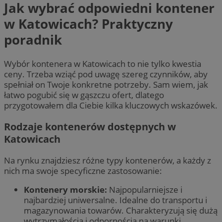
Jak wybrać odpowiedni kontener
w Katowicach? Praktyczny
poradnik
Wybór kontenera w Katowicach to nie tylko kwestia
ceny. Trzeba wziąć pod uwagę szereg czynników, aby
spełniał on Twoje konkretne potrzeby. Sam wiem, jak
łatwo pogubić się w gąszczu ofert, dlatego
przygotowałem dla Ciebie kilka kluczowych wskazówek.
Rodzaje kontenerów dostępnych w
Katowicach
Na rynku znajdziesz różne typy kontenerów, a każdy z
nich ma swoje specyficzne zastosowanie:
Kontenery morskie:
Najpopularniejsze i
najbardziej uniwersalne. Idealne do transportu i
magazynowania towarów. Charakteryzują się dużą
wytrzymałością i odpornością na warunki