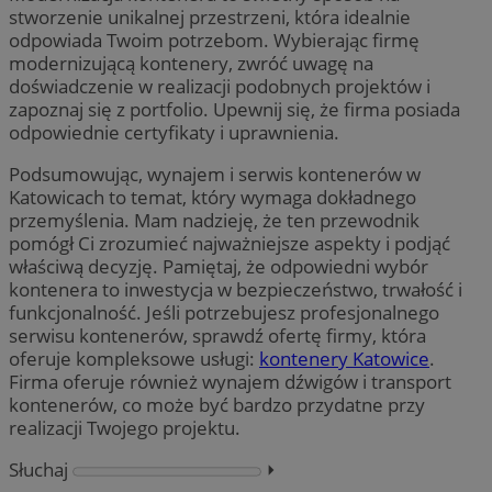
stworzenie unikalnej przestrzeni, która idealnie
odpowiada Twoim potrzebom. Wybierając firmę
modernizującą kontenery, zwróć uwagę na
doświadczenie w realizacji podobnych projektów i
zapoznaj się z portfolio. Upewnij się, że firma posiada
odpowiednie certyfikaty i uprawnienia.
Podsumowując, wynajem i serwis kontenerów w
Katowicach to temat, który wymaga dokładnego
przemyślenia. Mam nadzieję, że ten przewodnik
pomógł Ci zrozumieć najważniejsze aspekty i podjąć
właściwą decyzję. Pamiętaj, że odpowiedni wybór
kontenera to inwestycja w bezpieczeństwo, trwałość i
funkcjonalność. Jeśli potrzebujesz profesjonalnego
serwisu kontenerów, sprawdź ofertę firmy, która
oferuje kompleksowe usługi:
kontenery Katowice
.
Firma oferuje również wynajem dźwigów i transport
kontenerów, co może być bardzo przydatne przy
realizacji Twojego projektu.
Słuchaj
⏵︎