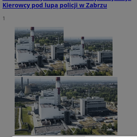
Kierowcy pod lupą policji w Zabrzu
1