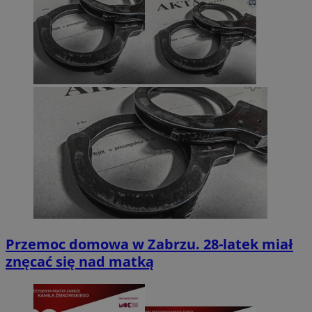
Przemoc domowa w Zabrzu. 28-latek miał
znęcać się nad matką