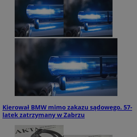
Kierował BMW mimo zakazu sądowego. 57-
latek zatrzymany w Zabrzu