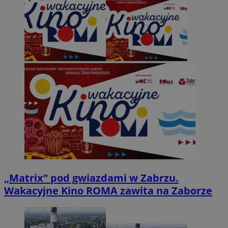
„Matrix” pod gwiazdami w Zabrzu.
Wakacyjne Kino ROMA zawita na Zaborze