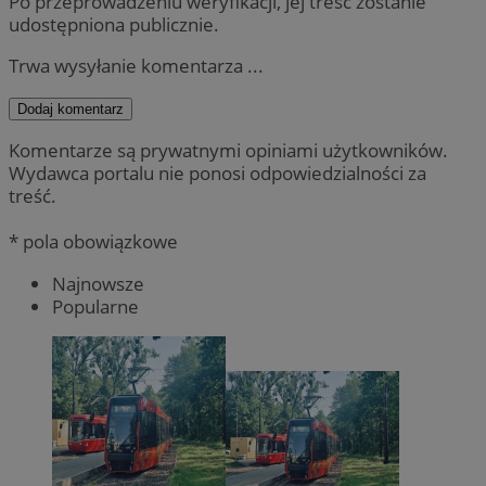
Po przeprowadzeniu weryfikacji, jej treść zostanie
udostępniona publicznie.
Trwa wysyłanie komentarza ...
Dodaj komentarz
Komentarze są prywatnymi opiniami użytkowników.
Wydawca portalu nie ponosi odpowiedzialności za
treść.
* pola obowiązkowe
Najnowsze
Popularne