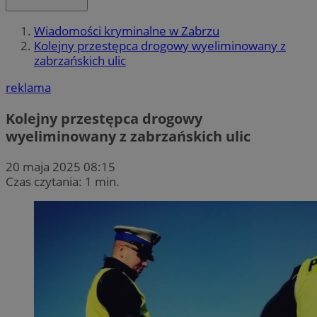
Wiadomości kryminalne w Zabrzu
Kolejny przestępca drogowy wyeliminowany z
zabrzańskich ulic
reklama
Kolejny przestępca drogowy
wyeliminowany z zabrzańskich ulic
20 maja 2025 08:15
Czas czytania: 1 min.