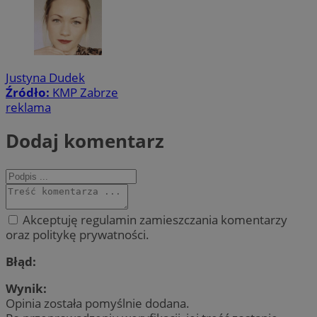
Justyna Dudek
Źródło:
KMP Zabrze
reklama
Dodaj komentarz
Akceptuję regulamin zamieszczania komentarzy
oraz politykę prywatności.
Błąd:
Wynik:
Opinia została pomyślnie dodana.