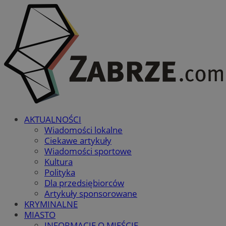
AKTUALNOŚCI
Wiadomości lokalne
Ciekawe artykuły
Wiadomości sportowe
Kultura
Polityka
Dla przedsiębiorców
Artykuły sponsorowane
KRYMINALNE
MIASTO
INFORMACJE O MIEŚCIE