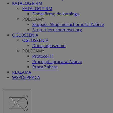
KATALOG FIRM
KATALOG FIRM
Dodaj firmę do katalogu
POLECAMY
Skup.io - Skup nieruchomości Zabrze
Skup - nieruchomosci.org
OGŁOSZENIA
OGŁOSZENIA
Dodaj ogłoszenie
POLECAMY
Protocol IT
Pracuj.pl - praca w Zabrzu
Praca Zabrze
REKLAMA
WSPÓŁPRACA