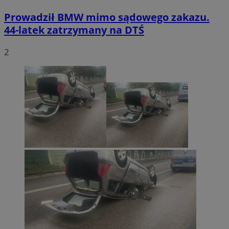
Prowadził BMW mimo sądowego zakazu.
44-latek zatrzymany na DTŚ
2