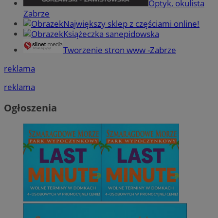
Optyk, okulista
Zabrze
Największy sklep z częściami online!
Książeczka sanepidowska
Tworzenie stron www -Zabrze
reklama
reklama
Ogłoszenia