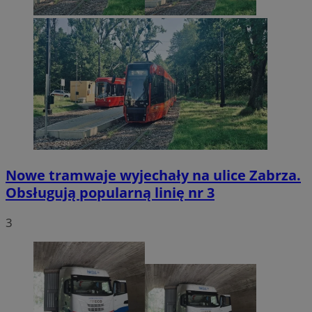
Nowe tramwaje wyjechały na ulice Zabrza.
Obsługują popularną linię nr 3
3